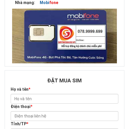
Nhà mạng:
Mobifone
ĐẶT MUA SIM
Họ và tên
*
Điện thoại
*
Tỉnh/TP
*