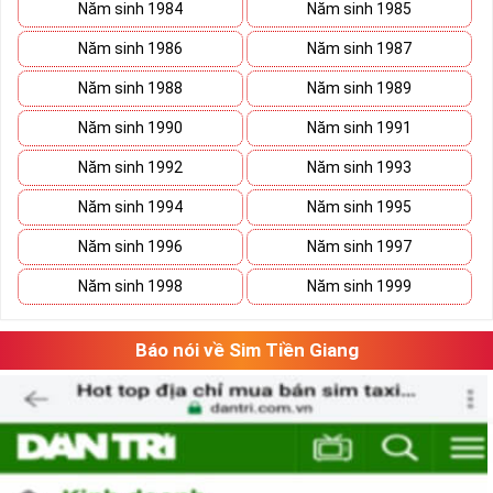
Năm sinh 1984
Năm sinh 1985
Năm sinh 1986
Năm sinh 1987
Năm sinh 1988
Năm sinh 1989
Năm sinh 1990
Năm sinh 1991
Năm sinh 1992
Năm sinh 1993
Năm sinh 1994
Năm sinh 1995
Năm sinh 1996
Năm sinh 1997
Năm sinh 1998
Năm sinh 1999
Báo nói về Sim Tiền Giang