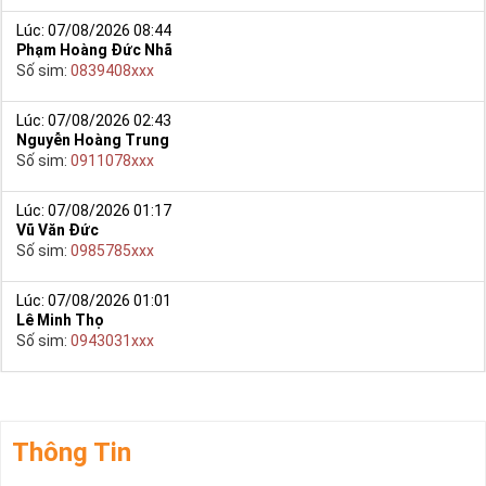
Lúc: 07/08/2026 08:44
Phạm Hoàng Đức Nhã
Số sim:
0839408xxx
Lúc: 07/08/2026 02:43
Nguyễn Hoàng Trung
Số sim:
0911078xxx
Lúc: 07/08/2026 01:17
Vũ Văn Đức
Số sim:
0985785xxx
Lúc: 07/08/2026 01:01
Lê Minh Thọ
Số sim:
0943031xxx
Thông Tin