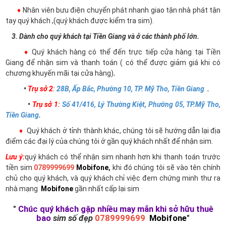
♦
Nhân viên bưu điện chuyển phát nhanh giao tận nhà phát tận
tay quý khách ,(quý khách được kiểm tra sim).
3. Dành cho quý khách tại Tiền Giang và ở các thành phố lớn.
♦
Quý khách hàng có thể đến trực tiếp cửa hàng tại Tiền
Giang để nhận sim và thanh toán ( có thể được giảm giá khi có
chương khuyến mãi tại cửa hàng)
.
•
Trụ sở 2
:
28B, Ấp Bắc, Phường 10, TP. Mỹ Tho, Tiền Giang
.
•
Trụ sở 1
:
Số 41/416, Lý Thường Kiệt, Phường 05, TP.Mỹ Tho,
Tiền Giang
.
♦
Quý khách ở tỉnh thành khác, chúng tôi sẽ hướng dẫn lại địa
điểm các đại lý của chúng tôi ở gần quý khách nhất để nhận sim.
Lưu ý:
quý khách có thể nhận sim nhanh hơn khi thanh toán trước
tiền sim
0789999699
Mobifone
,
khi đó chúng tôi sẽ vào tên chính
chủ cho quý khách, và quý khách chỉ việc đem chứng minh thư ra
nhà mạng
Mobifone
gần nhất cấp lại sim
"
Chúc quý khách gặp nhiều may mắn khi sở hữu thuê
bao
sim số đẹp
0789999699
Mobifone
"