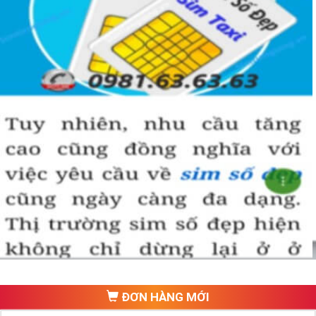
ĐƠN HÀNG MỚI