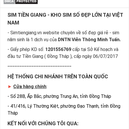
SIM TIỀN GIANG - KHO SIM SỐ ĐẸP LỚN TẠI VIỆT
NAM
- Simtiengiang.vn website chuyên về số đẹp giá rẻ - sim
năm sinh là 1 dịch vụ của
DNTN Viễn Thông Minh Tuấn.
- Giấy phép KD số:
1201556769
cấp tại Sở Kế hoạch và
đầu tư Tiền Giang ( Đồng Tháp ), cấp ngày 06/07/2017
-------------------------------------
HỆ THỐNG CHI NHÁNH TRÊN TOÀN QUỐC
►
Cửa hàng chính
:
-
Số 28B, Ấp Bắc, phường Trung An, tỉnh Đồng Tháp
-
41/416, Lý Thường Kiệt, phường Đạo Thạnh, tỉnh Đồng
Tháp
KẾT NỐI VỚI CHÚNG TÔI QUA: