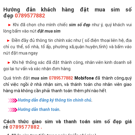
Hướng đẫn khách hàng đặt mua sim số
đẹp
0789577882
►
Khi đã chọn cho mình chiếc
sim số đẹp
như ý, quý khách vui
lòng bấm vào nút
đặt mua sim
►
Điền đầy đủ thông tin chính xác như ( số điện thoại liên hệ, địa
chỉ cụ thể, số nhà, tổ ấp, phường xã,quận huyện,tỉnh) và bấm váo
nút đặt mua ngay
►
Khi hệ thống xác đã đặt thành công, nhân viên kinh doanh sẽ
gọi lại tư vấn và xác nhận đơn hàng.
Quá trình đặt
mua sim
0789577882
Mobifone
đã thành công,quý
chỉ việc ngồi ở nhà nhận sim, và thánh toán cho nhân viên giao
hàng mà không cần phải thanh toán thêm phí nào hết.
Hướng dẫn đăng ký thông tin chính chủ
.
Hướng dẫn thanh toán
.
Cách thức giao sim và thanh toán sim số đẹp giá
rẻ
0789577882 .