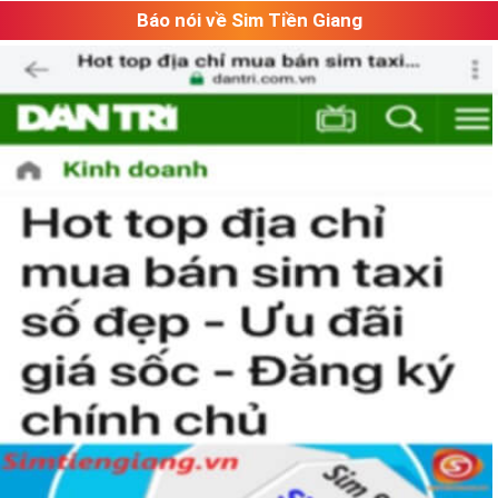
Báo nói về Sim Tiền Giang