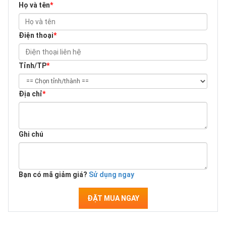
Họ và tên
*
Điện thoại
*
Tỉnh/TP
*
Địa chỉ
*
Ghi chú
Bạn có mã giảm giá?
Sử dụng ngay
ĐẶT MUA NGAY