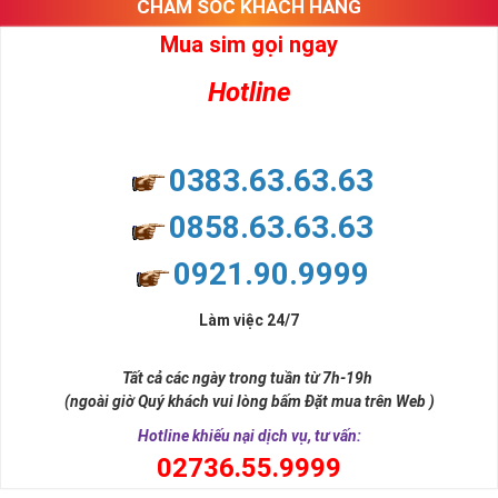
CHĂM SÓC KHÁCH HÀNG
Mua sim gọi ngay
Hotline
0383.63.63.63
0858.63.63.63
0921.90.9999
Làm việc 24/7
Tất cả các ngày trong tuần từ 7h-19h
(ngoài giờ Quý khách vui lòng bấm Đặt mua trên Web )
Hotline khiếu nại dịch vụ, tư vấn:
0
2736.55.9999