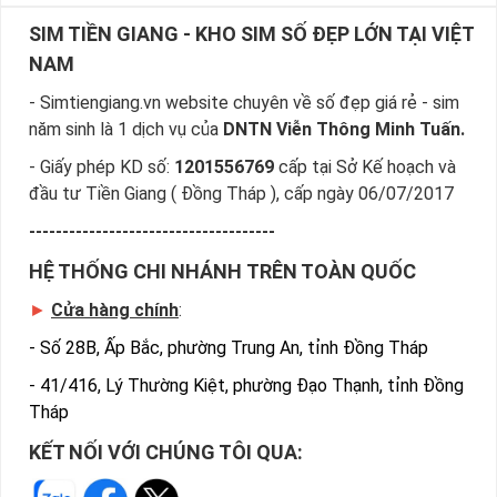
SIM TIỀN GIANG - KHO SIM SỐ ĐẸP LỚN TẠI VIỆT
NAM
- Simtiengiang.vn website chuyên về số đẹp giá rẻ - sim
năm sinh là 1 dịch vụ của
DNTN Viễn Thông Minh Tuấn.
- Giấy phép KD số:
1201556769
cấp tại Sở Kế hoạch và
đầu tư Tiền Giang ( Đồng Tháp ), cấp ngày 06/07/2017
-------------------------------------
HỆ THỐNG CHI NHÁNH TRÊN TOÀN QUỐC
►
Cửa hàng chính
:
-
Số 28B, Ấp Bắc, phường Trung An, tỉnh Đồng Tháp
-
41/416, Lý Thường Kiệt, phường Đạo Thạnh, tỉnh Đồng
Tháp
KẾT NỐI VỚI CHÚNG TÔI QUA: