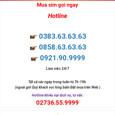
Mua sim gọi ngay
Hotline
0383.63.63.63
0858.63.63.63
0921.90.9999
Làm việc 24/7
Tất cả các ngày trong tuần từ 7h-19h
(ngoài giờ Quý khách vui lòng bấm Đặt mua trên Web )
Hotline khiếu nại dịch vụ, tư vấn:
0
2736.55.9999