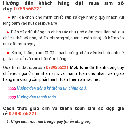
Hướng đẫn khách hàng đặt mua sim số
đẹp
0789566221
►
Khi đã chọn cho mình chiếc
sim số đẹp
như ý, quý khách vui
lòng bấm vào nút
đặt mua sim
►
Điền đầy đủ thông tin chính xác như ( số điện thoại liên hệ, địa
chỉ cụ thể, số nhà, tổ ấp, phường xã,quận huyện,tỉnh) và bấm váo
nút đặt mua ngay
►
Khi hệ thống xác đã đặt thành công, nhân viên kinh doanh sẽ
gọi lại tư vấn và xác nhận đơn hàng.
Quá trình đặt
mua sim
0789566221
Mobifone
đã thành công,quý
chỉ việc ngồi ở nhà nhận sim, và thánh toán cho nhân viên giao
hàng mà không cần phải thanh toán thêm phí nào hết.
Hướng dẫn đăng ký thông tin chính chủ
.
Hướng dẫn thanh toán
.
Cách thức giao sim và thanh toán sim số đẹp giá
rẻ
0789566221 .
1. Nhận sim trực tiếp trong ngày (miễn phí giao).