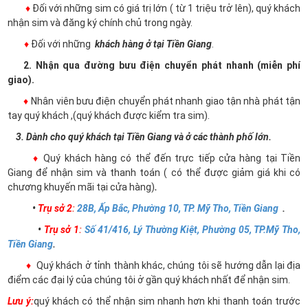
♦
Đối với những sim có giá trị lớn ( từ 1 triệu trở lên), quý khách
nhận sim và đăng ký chính chủ trong ngày.
♦
Đối với những
khách hàng ở tại Tiền Giang
.
2. Nhận qua đường bưu điện chuyển phát nhanh (miễn phí
giao).
♦
Nhân viên bưu điện chuyển phát nhanh giao tận nhà phát tận
tay quý khách ,(quý khách được kiểm tra sim).
3. Dành cho quý khách tại Tiền Giang và ở các thành phố lớn.
♦
Quý khách hàng có thể đến trực tiếp cửa hàng tại Tiền
Giang để nhận sim và thanh toán ( có thể được giảm giá khi có
chương khuyến mãi tại cửa hàng)
.
•
Trụ sở 2
:
28B, Ấp Bắc, Phường 10, TP. Mỹ Tho, Tiền Giang
.
•
Trụ sở 1
:
Số 41/416, Lý Thường Kiệt, Phường 05, TP.Mỹ Tho,
Tiền Giang
.
♦
Quý khách ở tỉnh thành khác, chúng tôi sẽ hướng dẫn lại địa
điểm các đại lý của chúng tôi ở gần quý khách nhất để nhận sim.
Lưu ý:
quý khách có thể nhận sim nhanh hơn khi thanh toán trước