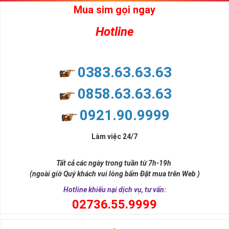
Mua sim gọi ngay
Hotline
0383.63.63.63
0858.63.63.63
0921.90.9999
Làm việc 24/7
Tất cả các ngày trong tuần từ 7h-19h
(ngoài giờ Quý khách vui lòng bấm Đặt mua trên Web )
Hotline khiếu nại dịch vụ, tư vấn:
0
2736.55.9999