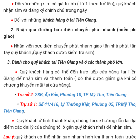
♦
Đối với những sim có giá trị lớn ( từ 1 triệu trở lên), quý khách
nhận sim và đăng ký chính chủ trong ngày.
♦
Đối với những
khách hàng ở tại Tiền Giang
.
2. Nhận qua đường bưu điện chuyển phát nhanh (miễn phí
giao).
♦
Nhân viên bưu điện chuyển phát nhanh giao tận nhà phát tận
tay quý khách ,(quý khách được kiểm tra sim).
3. Dành cho quý khách tại Tiền Giang và ở các thành phố lớn.
♦
Quý khách hàng có thể đến trực tiếp cửa hàng tại Tiền
Giang để nhận sim và thanh toán ( có thể được giảm giá khi có
chương khuyến mãi tại cửa hàng)
.
•
Trụ sở 2
:
28B, Ấp Bắc, Phường 10, TP. Mỹ Tho, Tiền Giang
.
•
Trụ sở 1
:
Số 41/416, Lý Thường Kiệt, Phường 05, TP.Mỹ Tho,
Tiền Giang
.
♦
Quý khách ở tỉnh thành khác, chúng tôi sẽ hướng dẫn lại địa
điểm các đại lý của chúng tôi ở gần quý khách nhất để nhận sim.
Lưu ý:
quý khách có thể nhận sim nhanh hơn khi thanh toán trước