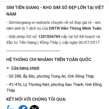
SIM TIỀN GIANG - KHO SIM SỐ ĐẸP LỚN TẠI VIỆT
NAM
- Simtiengiang.vn website chuyên về số đẹp giá rẻ - sim
năm sinh là 1 dịch vụ của
DNTN Viễn Thông Minh Tuấn.
- Giấy phép KD số:
1201556769
cấp tại Sở Kế hoạch và
đầu tư Tiền Giang ( Đồng Tháp ), cấp ngày 06/07/2017
-------------------------------------
HỆ THỐNG CHI NHÁNH TRÊN TOÀN QUỐC
►
Cửa hàng chính
:
-
Số 28B, Ấp Bắc, phường Trung An, tỉnh Đồng Tháp
-
41/416, Lý Thường Kiệt, phường Đạo Thạnh, tỉnh Đồng
Tháp
KẾT NỐI VỚI CHÚNG TÔI QUA: