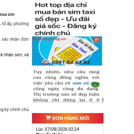
 mua sim
à, tổ ấp, phường
và xác nhận đơn
hà nhận sim, và
ăng ký chính chủ
ĐƠN HÀNG MỚI
Lúc: 07/08/2026 02:24