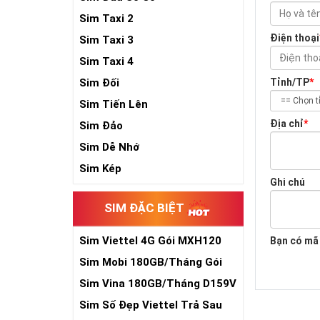
Sim Taxi 2
Điện thoại
Sim Taxi 3
Sim Taxi 4
Sim Đối
Tỉnh/TP
*
Sim Tiến Lên
Địa chỉ
*
Sim Đảo
Sim Dễ Nhớ
Sim Kép
Ghi chú
SIM ĐẶC BIỆT
Sim Viettel 4G Gói MXH120
Bạn có mã
Siêu Rẻ
Sim Mobi 180GB/Tháng Gói
TK159
Sim Vina 180GB/Tháng D159V
Sim Số Đẹp Viettel Trả Sau