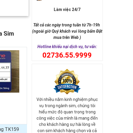
Làm việc 24/7
Tất cả các ngày trong tuần từ 7h-19h
(ngoài giờ Quý khách vui lòng bấm Đặt
a Sim
mua trên Web )
Hotline khiếu nại dịch vụ, tư vấn:
0
2736.55.9999
Với nhiều năm kinh nghiệm phục
vụ trong ngành sim, chúng tôi
hiểu mức độ quan trọng trong
công việc của mình là mang đến
cho khách hàng sự hài lòng về
ủng TK159
con sim khách hàng chọn và cả