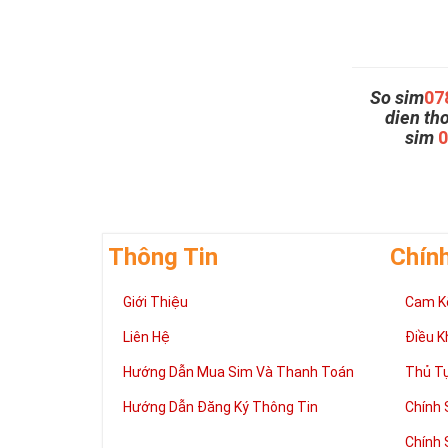
So sim
07
dien th
sim
Thông Tin
Chín
Giới Thiệu
Cam K
Liên Hệ
Điều K
Hướng Dẫn Mua Sim Và Thanh Toán
Thủ T
Hướng Dẫn Đăng Ký Thông Tin
Chính 
Chính 