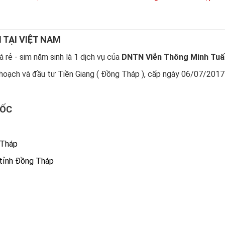
N TẠI VIỆT NAM
 rẻ - sim năm sinh là 1 dịch vụ của
DNTN Viễn Thông Minh Tuấ
hoạch và đầu tư Tiền Giang ( Đồng Tháp ), cấp ngày 06/07/2017
UỐC
 Tháp
 tỉnh Đồng Tháp