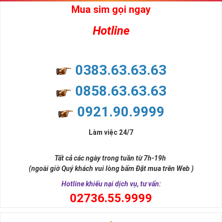
Mua sim gọi ngay
Hotline
0383.63.63.63
0858.63.63.63
0921.90.9999
Làm việc 24/7
Tất cả các ngày trong tuần từ 7h-19h
(ngoài giờ Quý khách vui lòng bấm Đặt mua trên Web )
Hotline khiếu nại dịch vụ, tư vấn:
0
2736.55.9999