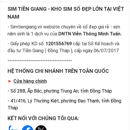
SIM TIỀN GIANG - KHO SIM SỐ ĐẸP LỚN TẠI VIỆT
NAM
- Simtiengiang.vn website chuyên về số đẹp giá rẻ - sim
năm sinh là 1 dịch vụ của
DNTN Viễn Thông Minh Tuấn.
- Giấy phép KD số:
1201556769
cấp tại Sở Kế hoạch và
đầu tư Tiền Giang ( Đồng Tháp ), cấp ngày 06/07/2017
-------------------------------------
HỆ THỐNG CHI NHÁNH TRÊN TOÀN QUỐC
►
Cửa hàng chính
:
-
Số 28B, Ấp Bắc, phường Trung An, tỉnh Đồng Tháp
-
41/416, Lý Thường Kiệt, phường Đạo Thạnh, tỉnh Đồng
Tháp
KẾT NỐI VỚI CHÚNG TÔI QUA: