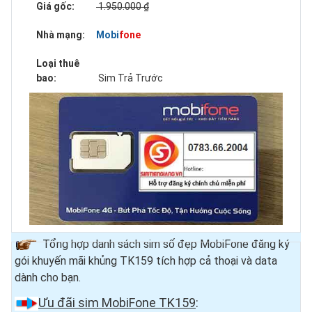
Giá gốc:
1.950.000 ₫
Nhà mạng:
Mobifone
Loại thuê
bao:
Sim Trả Trước
Tổng hợp danh sách sim số đẹp MobiFone đăng ký
gói khuyến mãi khủng TK159 tích hợp cả thoại và data
dành cho bạn.
Ưu đãi sim MobiFone TK159
: