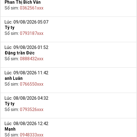
Phan Thị Bích Vân
Số sim:
0362561xxx
Lúc: 09/08/2026 05:07
Tý ty
Số sim:
0793187xxx
Lúc: 09/08/2026 01:52
Đặng trần Đức
Số sim:
0888432xxx
Lúc: 09/08/2026 11:42
anh Luân
Số sim:
0766550xxx
Lúc: 08/08/2026 04:32
Tý ty
Số sim:
0793526xxx
Lúc: 08/08/2026 12:42
Mạnh
Số sim:
0948333xxx