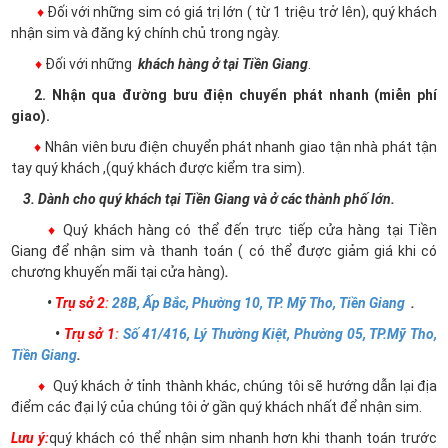
♦
Đối với những sim có giá trị lớn ( từ 1 triệu trở lên), quý khách
nhận sim và đăng ký chính chủ trong ngày.
♦
Đối với những
khách hàng ở tại Tiền Giang
.
2. Nhận qua đường bưu điện chuyển phát nhanh (miễn phí
giao).
♦
Nhân viên bưu điện chuyển phát nhanh giao tận nhà phát tận
tay quý khách ,(quý khách được kiểm tra sim).
3. Dành cho quý khách tại Tiền Giang và ở các thành phố lớn.
♦
Quý khách hàng có thể đến trực tiếp cửa hàng tại Tiền
Giang để nhận sim và thanh toán ( có thể được giảm giá khi có
chương khuyến mãi tại cửa hàng)
.
•
Trụ sở 2
:
28B, Ấp Bắc, Phường 10, TP. Mỹ Tho, Tiền Giang
.
•
Trụ sở 1
:
Số 41/416, Lý Thường Kiệt, Phường 05, TP.Mỹ Tho,
Tiền Giang
.
♦
Quý khách ở tỉnh thành khác, chúng tôi sẽ hướng dẫn lại địa
điểm các đại lý của chúng tôi ở gần quý khách nhất để nhận sim.
Lưu ý:
quý khách có thể nhận sim nhanh hơn khi thanh toán trước