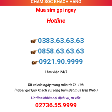
CHĂM SÓC KHÁCH HÀNG
Mua sim gọi ngay
Hotline
0383.63.63.63
0858.63.63.63
0921.90.9999
Làm việc 24/7
Tất cả các ngày trong tuần từ 7h-19h
(ngoài giờ Quý khách vui lòng bấm Đặt mua trên Web )
Hotline khiếu nại dịch vụ, tư vấn:
0
2736.55.9999