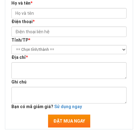
Họ và tên
*
Điện thoại
*
Tỉnh/TP
*
Địa chỉ
*
Ghi chú
Bạn có mã giảm giá?
Sử dụng ngay
ĐẶT MUA NGAY