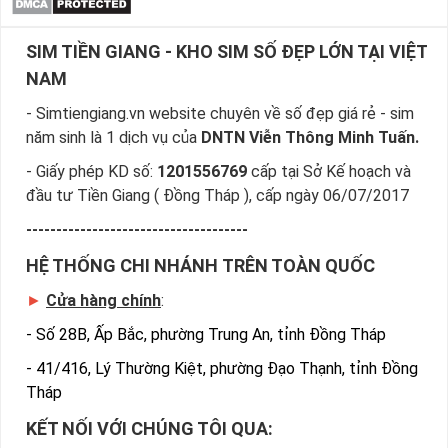
SIM TIỀN GIANG - KHO SIM SỐ ĐẸP LỚN TẠI VIỆT
NAM
- Simtiengiang.vn website chuyên về số đẹp giá rẻ - sim
năm sinh là 1 dịch vụ của
DNTN Viễn Thông Minh Tuấn.
- Giấy phép KD số:
1201556769
cấp tại Sở Kế hoạch và
đầu tư Tiền Giang ( Đồng Tháp ), cấp ngày 06/07/2017
-------------------------------------
HỆ THỐNG CHI NHÁNH TRÊN TOÀN QUỐC
►
Cửa hàng chính
:
-
Số 28B, Ấp Bắc, phường Trung An, tỉnh Đồng Tháp
-
41/416, Lý Thường Kiệt, phường Đạo Thạnh, tỉnh Đồng
Tháp
KẾT NỐI VỚI CHÚNG TÔI QUA: