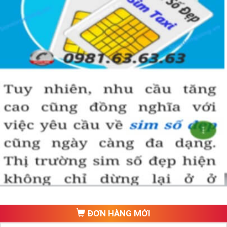
ĐƠN HÀNG MỚI