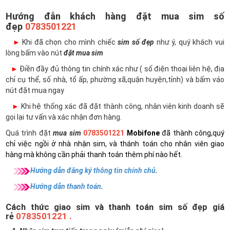
Hướng đẫn khách hàng đặt mua sim số
đẹp
0783501221
►
Khi đã chọn cho mình chiếc
sim số đẹp
như ý, quý khách vui
lòng bấm vào nút
đặt mua sim
►
Điền đầy đủ thông tin chính xác như ( số điện thoại liên hệ, địa
chỉ cụ thể, số nhà, tổ ấp, phường xã,quận huyện,tỉnh) và bấm váo
nút đặt mua ngay
►
Khi hệ thống xác đã đặt thành công, nhân viên kinh doanh sẽ
gọi lại tư vấn và xác nhận đơn hàng.
Quá trình đặt
mua sim
0783501221
Mobifone
đã thành công,quý
chỉ việc ngồi ở nhà nhận sim, và thánh toán cho nhân viên giao
hàng mà không cần phải thanh toán thêm phí nào hết.
Hướng dẫn đăng ký thông tin chính chủ
.
Hướng dẫn thanh toán
.
Cách thức giao sim và thanh toán sim số đẹp giá
rẻ
0783501221 .