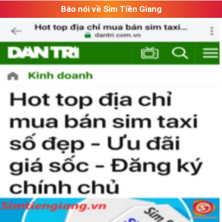
Báo nói về Sim Tiền Giang