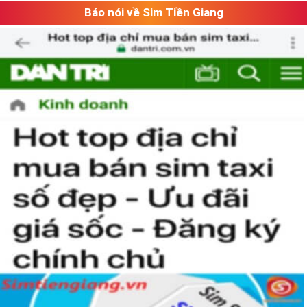
Báo nói về Sim Tiền Giang