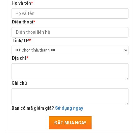
Họ và tên
*
Điện thoại
*
Tỉnh/TP
*
Địa chỉ
*
Ghi chú
Bạn có mã giảm giá?
Sử dụng ngay
ĐẶT MUA NGAY