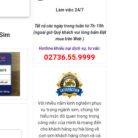
Làm việc 24/7
Tất cả các ngày trong tuần từ 7h-19h
(ngoài giờ Quý khách vui lòng bấm Đặt
 Sim
mua trên Web )
Hotline khiếu nại dịch vụ, tư vấn:
0
2736.55.9999
Với nhiều năm kinh nghiệm phục
vụ trong ngành sim, chúng tôi
hiểu mức độ quan trọng trong
công việc của mình là mang đến
cho khách hàng sự hài lòng về
con sim khách hàng chọn và cả