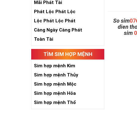
Mãi Phát Tài
Phát Lộc Phát Lộc
So sim
07
Lộc Phát Lộc Phát
dien th
Càng Ngày Càng Phát
sim
Toàn Tài
TÌM SIM HỢP MỆNH
Sim hợp mệnh Kim
Sim hợp mệnh Thủy
Sim hợp mệnh Mộc
Sim hợp mệnh Hỏa
Sim hợp mệnh Thổ