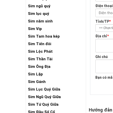
Điện thoại
Sim ngũ quý
Sim lục quý
Sim năm sinh
Tỉnh/TP
*
Sim Vip
Địa chỉ
*
Sim Tam hoa kép
Sim Tiến đôi
Sim Lộc Phát
Ghi chú
Sim Thần Tài
Sim Ông Địa
Sim Lặp
Bạn có mã
Sim Gánh
Sim Lục Quý Giữa
Sim Ngũ Quý Giữa
Sim Tứ Quý Giữa
Hướng đẫn
Sim Đầu Số Cổ