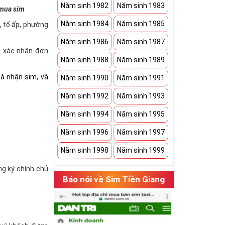
Năm sinh 1982
Năm sinh 1983
 mua sim
Năm sinh 1984
Năm sinh 1985
à, tổ ấp, phường
Năm sinh 1986
Năm sinh 1987
và xác nhận đơn
Năm sinh 1988
Năm sinh 1989
hà nhận sim, và
Năm sinh 1990
Năm sinh 1991
Năm sinh 1992
Năm sinh 1993
Năm sinh 1994
Năm sinh 1995
Năm sinh 1996
Năm sinh 1997
Năm sinh 1998
Năm sinh 1999
ăng ký chính chủ
Báo nói về Sim Tiền Giang