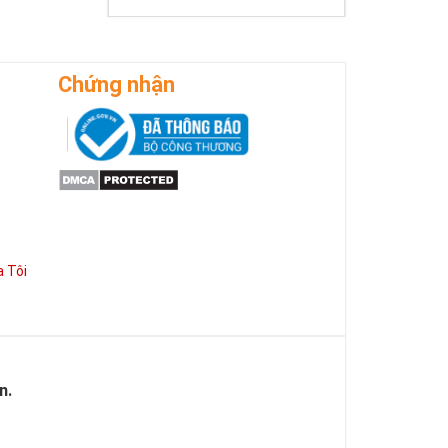
Chứng nhận
 Tôi
n.