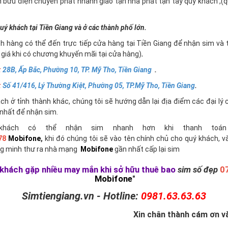
n bưu điện chuyển phát nhanh giao tận nhà phát tận tay quý khách ,
uý khách tại Tiền Giang và ở các thành phố lớn.
h hàng có thể đến trực tiếp cửa hàng tại Tiền Giang để nhận sim và 
giá khi có chương khuyến mãi tại cửa hàng)
.
:
28B, Ấp Bắc, Phường 10, TP. Mỹ Tho, Tiền Giang
.
:
Số 41/416, Lý Thường Kiệt, Phường 05, TP.Mỹ Tho, Tiền Giang
.
h ở tỉnh thành khác, chúng tôi sẽ hướng dẫn lại địa điểm các đại lý 
nhất để nhận sim.
khách có thể nhận sim nhanh hơn khi thanh toán 
78
Mobifone
,
khi đó chúng tôi sẽ vào tên chính chủ cho quý khách, v
g minh thư ra nhà mạng
Mobifone
gần nhất cấp lại sim
khách gặp nhiều may mắn khi sở hữu thuê bao
sim số đẹp
0
Mobifone
"
Simtiengiang.vn - Hotline:
0981.63.63.63
Xin chân thành cám ơn và 