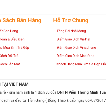
h Sách Bán Hàng
Hỗ Trợ Chung
ết Bán Hàng
Tổng Đài Nhà Mạng
hoản & Điều Kiện
Điểm Giao Dịch Viettel
ục Mua Sim Trả Góp
Điểm Giao Dịch Vinaphone
Sách Đổi Trả
Điểm Giao Dịch Mobifone
Sách Bảo Mật
Khách Hàng Mua Sim Số Đẹp Của
N TẠI VIỆT NAM
 rẻ - sim năm sinh là 1 dịch vụ của
DNTN Viễn Thông Minh Tuấ
hoạch và đầu tư Tiền Giang ( Đồng Tháp ), cấp ngày 06/07/2017