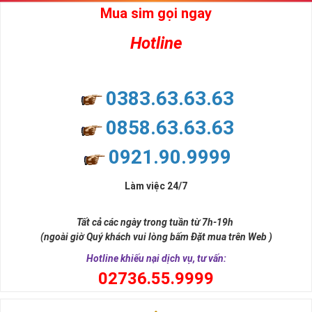
Mua sim gọi ngay
Hotline
0383.63.63.63
0858.63.63.63
0921.90.9999
Làm việc 24/7
Tất cả các ngày trong tuần từ 7h-19h
(ngoài giờ Quý khách vui lòng bấm Đặt mua trên Web )
Hotline khiếu nại dịch vụ, tư vấn:
0
2736.55.9999