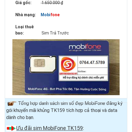
Giá gốc:
1.650.000 ₫
Nhà mạng:
Mobifone
Loại thuê
bao:
Sim Trả Trước
Tổng hợp danh sách sim số đẹp MobiFone đăng ký
gói khuyến mãi khủng TK159 tích hợp cả thoại và data
dành cho bạn.
Ưu đãi sim MobiFone TK159
: