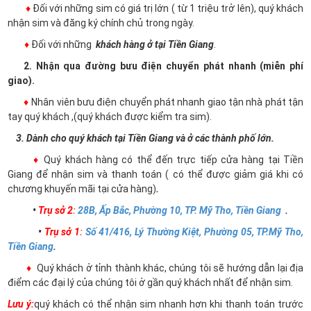
♦
Đối với những sim có giá trị lớn ( từ 1 triệu trở lên), quý khách
nhận sim và đăng ký chính chủ trong ngày.
♦
Đối với những
khách hàng ở tại Tiền Giang
.
2. Nhận qua đường bưu điện chuyển phát nhanh (miễn phí
giao).
♦
Nhân viên bưu điện chuyển phát nhanh giao tận nhà phát tận
tay quý khách ,(quý khách được kiểm tra sim).
3. Dành cho quý khách tại Tiền Giang và ở các thành phố lớn.
♦
Quý khách hàng có thể đến trực tiếp cửa hàng tại Tiền
Giang để nhận sim và thanh toán ( có thể được giảm giá khi có
chương khuyến mãi tại cửa hàng)
.
•
Trụ sở 2
:
28B, Ấp Bắc, Phường 10, TP. Mỹ Tho, Tiền Giang
.
•
Trụ sở 1
:
Số 41/416, Lý Thường Kiệt, Phường 05, TP.Mỹ Tho,
Tiền Giang
.
♦
Quý khách ở tỉnh thành khác, chúng tôi sẽ hướng dẫn lại địa
điểm các đại lý của chúng tôi ở gần quý khách nhất để nhận sim.
Lưu ý:
quý khách có thể nhận sim nhanh hơn khi thanh toán trước