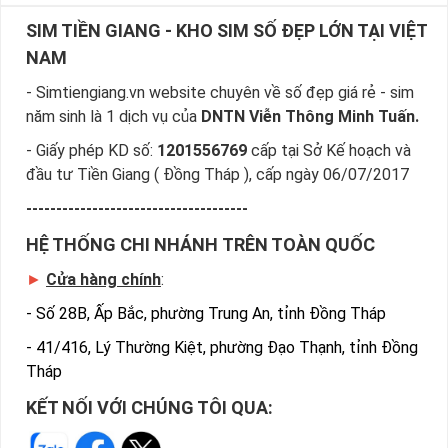
SIM TIỀN GIANG - KHO SIM SỐ ĐẸP LỚN TẠI VIỆT
NAM
- Simtiengiang.vn website chuyên về số đẹp giá rẻ - sim
năm sinh là 1 dịch vụ của
DNTN Viễn Thông Minh Tuấn.
- Giấy phép KD số:
1201556769
cấp tại Sở Kế hoạch và
đầu tư Tiền Giang ( Đồng Tháp ), cấp ngày 06/07/2017
-------------------------------------
HỆ THỐNG CHI NHÁNH TRÊN TOÀN QUỐC
►
Cửa hàng chính
:
-
Số 28B, Ấp Bắc, phường Trung An, tỉnh Đồng Tháp
-
41/416, Lý Thường Kiệt, phường Đạo Thạnh, tỉnh Đồng
Tháp
KẾT NỐI VỚI CHÚNG TÔI QUA: