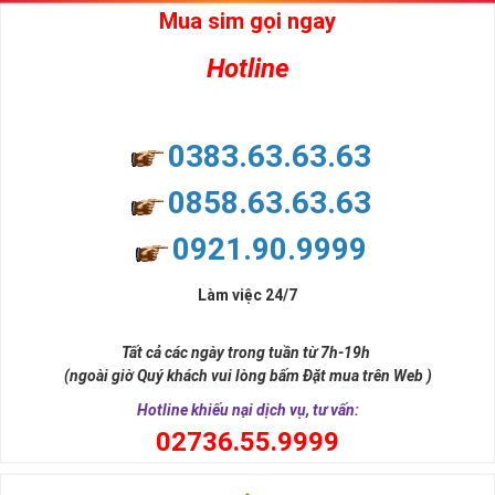
Mua sim gọi ngay
Hotline
0383.63.63.63
0858.63.63.63
0921.90.9999
Làm việc 24/7
Tất cả các ngày trong tuần từ 7h-19h
(ngoài giờ Quý khách vui lòng bấm Đặt mua trên Web )
Hotline khiếu nại dịch vụ, tư vấn:
0
2736.55.9999