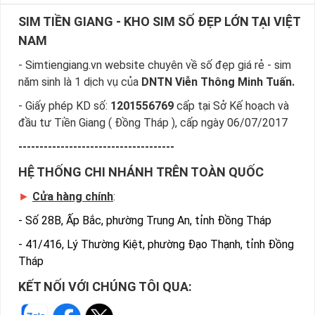
SIM TIỀN GIANG - KHO SIM SỐ ĐẸP LỚN TẠI VIỆT
NAM
- Simtiengiang.vn website chuyên về số đẹp giá rẻ - sim
năm sinh là 1 dịch vụ của
DNTN Viễn Thông Minh Tuấn.
- Giấy phép KD số:
1201556769
cấp tại Sở Kế hoạch và
đầu tư Tiền Giang ( Đồng Tháp ), cấp ngày 06/07/2017
-------------------------------------
HỆ THỐNG CHI NHÁNH TRÊN TOÀN QUỐC
►
Cửa hàng chính
:
-
Số 28B, Ấp Bắc, phường Trung An, tỉnh Đồng Tháp
-
41/416, Lý Thường Kiệt, phường Đạo Thạnh, tỉnh Đồng
Tháp
KẾT NỐI VỚI CHÚNG TÔI QUA: