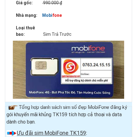
Giá gốc:
990.000 ₫
Nhà mạng:
Mobifone
Loại thuê
bao:
Sim Trả Trước
Tổng hợp danh sách sim số đẹp MobiFone đăng ký
gói khuyến mãi khủng TK159 tích hợp cả thoại và data
dành cho bạn.
Ưu đãi sim MobiFone TK159
: