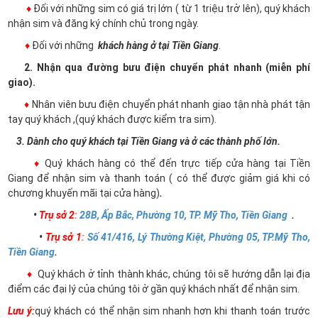
♦
Đối với những sim có giá trị lớn ( từ 1 triệu trở lên), quý khách
nhận sim và đăng ký chính chủ trong ngày.
♦
Đối với những
khách hàng ở tại Tiền Giang
.
2. Nhận qua đường bưu điện chuyển phát nhanh (miễn phí
giao).
♦
Nhân viên bưu điện chuyển phát nhanh giao tận nhà phát tận
tay quý khách ,(quý khách được kiểm tra sim).
3. Dành cho quý khách tại Tiền Giang và ở các thành phố lớn.
♦
Quý khách hàng có thể đến trực tiếp cửa hàng tại Tiền
Giang để nhận sim và thanh toán ( có thể được giảm giá khi có
chương khuyến mãi tại cửa hàng)
.
•
Trụ sở 2
:
28B, Ấp Bắc, Phường 10, TP. Mỹ Tho, Tiền Giang
.
•
Trụ sở 1
:
Số 41/416, Lý Thường Kiệt, Phường 05, TP.Mỹ Tho,
Tiền Giang
.
♦
Quý khách ở tỉnh thành khác, chúng tôi sẽ hướng dẫn lại địa
điểm các đại lý của chúng tôi ở gần quý khách nhất để nhận sim.
Lưu ý:
quý khách có thể nhận sim nhanh hơn khi thanh toán trước