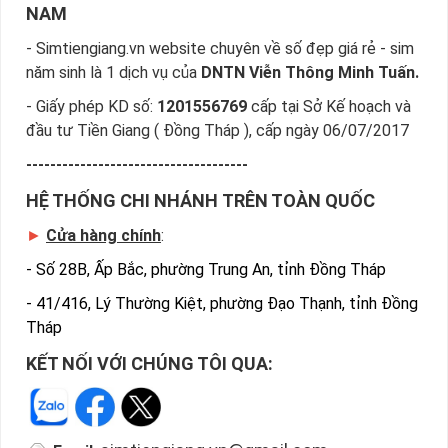
NAM
- Simtiengiang.vn website chuyên về số đẹp giá rẻ - sim
năm sinh là 1 dịch vụ của
DNTN Viễn Thông Minh Tuấn.
- Giấy phép KD số:
1201556769
cấp tại Sở Kế hoạch và
đầu tư Tiền Giang ( Đồng Tháp ), cấp ngày 06/07/2017
-------------------------------------
HỆ THỐNG CHI NHÁNH TRÊN TOÀN QUỐC
►
Cửa hàng chính
:
-
Số 28B, Ấp Bắc, phường Trung An, tỉnh Đồng Tháp
-
41/416, Lý Thường Kiệt, phường Đạo Thạnh, tỉnh Đồng
Tháp
KẾT NỐI VỚI CHÚNG TÔI QUA: