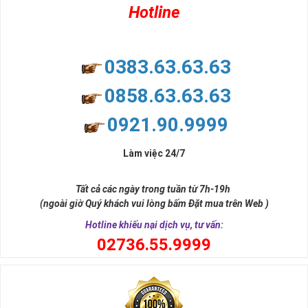
Hotline
0383.63.63.63
0858.63.63.63
0921.90.9999
Làm việc 24/7
Tất cả các ngày trong tuần từ 7h-19h
(ngoài giờ Quý khách vui lòng bấm Đặt mua trên Web )
Hotline khiếu nại dịch vụ, tư vấn:
0
2736.55.9999