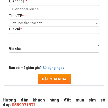
Điện thoại
*
Tỉnh/TP
*
Địa chỉ
*
Ghi chú
Bạn có mã giảm giá?
Sử dụng ngay
ĐẶT MUA NGAY
Hướng đẫn khách hàng đặt mua sim số
đẹp
0589971971