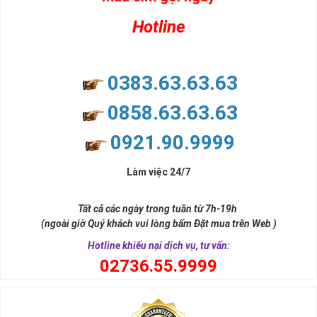
Hotline
0383.63.63.63
0858.63.63.63
0921.90.9999
Làm việc 24/7
Tất cả các ngày trong tuần từ 7h-19h
(ngoài giờ Quý khách vui lòng bấm Đặt mua trên Web )
Hotline khiếu nại dịch vụ, tư vấn:
0
2736.55.9999