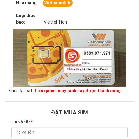
Nhà mạng:
Vietnamobile
Loại thuê
bao:
Viettel Tích
Đuôi đại cát:
Trời quanh mây tạnh nay được thành công
ĐẶT MUA SIM
Họ và tên
*