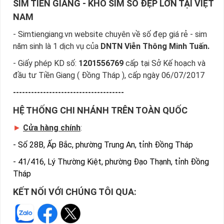
SIM TIỀN GIANG - KHO SIM SỐ ĐẸP LỚN TẠI VIỆT
NAM
- Simtiengiang.vn website chuyên về số đẹp giá rẻ - sim
năm sinh là 1 dịch vụ của
DNTN Viễn Thông Minh Tuấn.
- Giấy phép KD số:
1201556769
cấp tại Sở Kế hoạch và
đầu tư Tiền Giang ( Đồng Tháp ), cấp ngày 06/07/2017
-------------------------------------
HỆ THỐNG CHI NHÁNH TRÊN TOÀN QUỐC
►
Cửa hàng chính
:
-
Số 28B, Ấp Bắc, phường Trung An, tỉnh Đồng Tháp
-
41/416, Lý Thường Kiệt, phường Đạo Thạnh, tỉnh Đồng
Tháp
KẾT NỐI VỚI CHÚNG TÔI QUA: