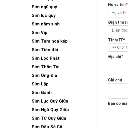
Họ và tên
*
Sim ngũ quý
Sim lục quý
Điện thoại
Sim năm sinh
Sim Vip
Tỉnh/TP
*
Sim Tam hoa kép
Sim Tiến đôi
Địa chỉ
*
Sim Lộc Phát
Sim Thần Tài
Sim Ông Địa
Ghi chú
Sim Lặp
Sim Gánh
Sim Lục Quý Giữa
Bạn có mã
Sim Ngũ Quý Giữa
Sim Tứ Quý Giữa
Sim Đầu Số Cổ