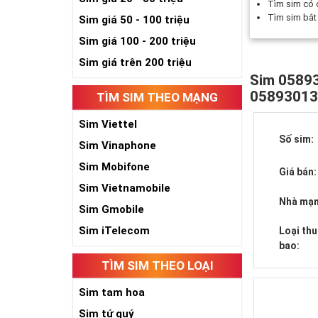
Tìm sim có
Tìm sim bắ
Sim giá 50 - 100 triệu
Sim giá 100 - 200 triệu
Sim giá trên 200 triệu
Sim 05893
0589301
TÌM SIM THEO MẠNG
Sim Viettel
Số sim:
Sim Vinaphone
Sim Mobifone
Giá bán:
Sim Vietnamobile
Nhà mạn
Sim Gmobile
Sim iTelecom
Loại th
bao:
TÌM SIM THEO LOẠI
Sim tam hoa
Sim tứ quý