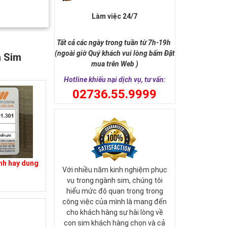
Làm việc 24/7
Tất cả các ngày trong tuần từ 7h-19h
(ngoài giờ Quý khách vui lòng bấm Đặt
a Sim
mua trên Web )
Hotline khiếu nại dịch vụ, tư vấn:
0
2736.55.9999
nh hay dung
Với nhiều năm kinh nghiệm phục
vụ trong ngành sim, chúng tôi
hiểu mức độ quan trọng trong
công việc của mình là mang đến
cho khách hàng sự hài lòng về
con sim khách hàng chọn và cả