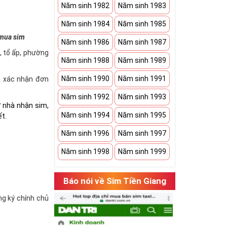
Năm sinh 1982
Năm sinh 1983
Năm sinh 1984
Năm sinh 1985
 mua sim
Năm sinh 1986
Năm sinh 1987
à, tổ ấp, phường
Năm sinh 1988
Năm sinh 1989
Năm sinh 1990
Năm sinh 1991
và xác nhận đơn
Năm sinh 1992
Năm sinh 1993
ở nhà nhận sim,
Năm sinh 1994
Năm sinh 1995
ết.
Năm sinh 1996
Năm sinh 1997
Năm sinh 1998
Năm sinh 1999
Báo nói về Sim Tiền Giang
ăng ký chính chủ