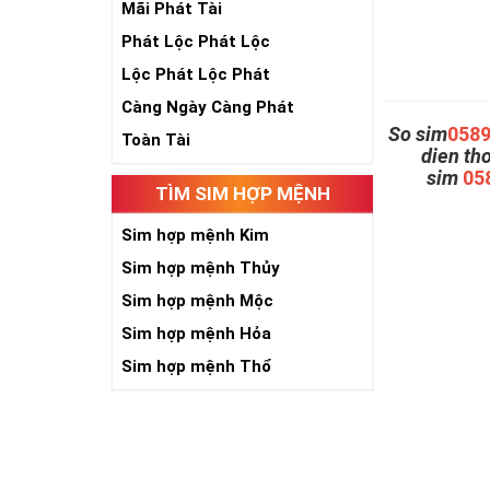
Mãi Phát Tài
Phát Lộc Phát Lộc
Lộc Phát Lộc Phát
Càng Ngày Càng Phát
So sim
058
Toàn Tài
dien th
sim
05
TÌM SIM HỢP MỆNH
Sim hợp mệnh Kim
Sim hợp mệnh Thủy
Sim hợp mệnh Mộc
Sim hợp mệnh Hỏa
Sim hợp mệnh Thổ