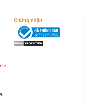
Chứng nhận
 Tôi
n.