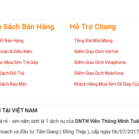
h Sách Bán Hàng
Hỗ Trợ Chung
ết Bán Hàng
Tổng Đài Nhà Mạng
hoản & Điều Kiện
Điểm Giao Dịch Viettel
ục Mua Sim Trả Góp
Điểm Giao Dịch Vinaphone
Sách Đổi Trả
Điểm Giao Dịch Mobifone
Sách Bảo Mật
Khách Hàng Mua Sim Số Đẹp Của
N TẠI VIỆT NAM
 rẻ - sim năm sinh là 1 dịch vụ của
DNTN Viễn Thông Minh Tuấ
hoạch và đầu tư Tiền Giang ( Đồng Tháp ), cấp ngày 06/07/2017