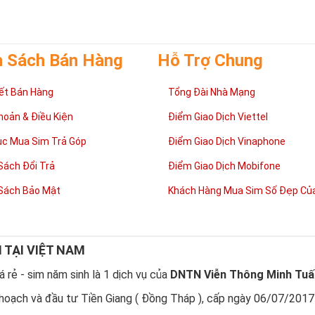
h Sách Bán Hàng
Hỗ Trợ Chung
ết Bán Hàng
Tổng Đài Nhà Mạng
hoản & Điều Kiện
Điểm Giao Dịch Viettel
ục Mua Sim Trả Góp
Điểm Giao Dịch Vinaphone
Sách Đổi Trả
Điểm Giao Dịch Mobifone
Sách Bảo Mật
Khách Hàng Mua Sim Số Đẹp Của
N TẠI VIỆT NAM
 rẻ - sim năm sinh là 1 dịch vụ của
DNTN Viễn Thông Minh Tuấ
hoạch và đầu tư Tiền Giang ( Đồng Tháp ), cấp ngày 06/07/2017