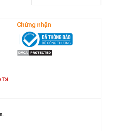
Chứng nhận
 Tôi
n.