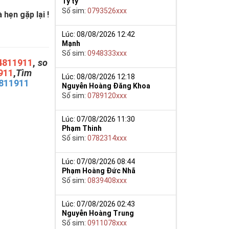
Tý ty
Số sim:
0793526xxx
hẹn gặp lại !
Lúc: 08/08/2026 12:42
Mạnh
Số sim:
0948333xxx
4811911
,
so
911
,
Tìm
Lúc: 08/08/2026 12:18
811911
Nguyễn Hoàng Đăng Khoa
Số sim:
0789120xxx
Lúc: 07/08/2026 11:30
Phạm Thinh
Số sim:
0782314xxx
Lúc: 07/08/2026 08:44
Phạm Hoàng Đức Nhã
Số sim:
0839408xxx
Lúc: 07/08/2026 02:43
Nguyễn Hoàng Trung
Số sim:
0911078xxx