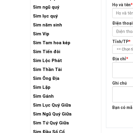
Họ và tên
*
Sim ngũ quý
Sim lục quý
Điện thoại
Sim năm sinh
Sim Vip
Tỉnh/TP
*
Sim Tam hoa kép
Sim Tiến đôi
Địa chỉ
*
Sim Lộc Phát
Sim Thần Tài
Sim Ông Địa
Ghi chú
Sim Lặp
Sim Gánh
Sim Lục Quý Giữa
Bạn có mã
Sim Ngũ Quý Giữa
Sim Tứ Quý Giữa
Sim Đầu Số Cổ