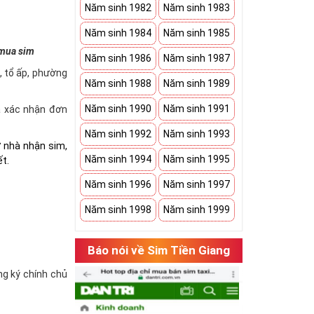
Năm sinh 1982
Năm sinh 1983
Năm sinh 1984
Năm sinh 1985
 mua sim
Năm sinh 1986
Năm sinh 1987
à, tổ ấp, phường
Năm sinh 1988
Năm sinh 1989
Năm sinh 1990
Năm sinh 1991
và xác nhận đơn
Năm sinh 1992
Năm sinh 1993
ở nhà nhận sim,
Năm sinh 1994
Năm sinh 1995
ết.
Năm sinh 1996
Năm sinh 1997
Năm sinh 1998
Năm sinh 1999
Báo nói về Sim Tiền Giang
ăng ký chính chủ