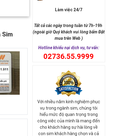
Làm việc 24/7
Tất cả các ngày trong tuần từ 7h-19h
(ngoài giờ Quý khách vui lòng bấm Đặt
a Sim
mua trên Web )
Hotline khiếu nại dịch vụ, tư vấn:
0
2736.55.9999
Với nhiều năm kinh nghiệm phục
vụ trong ngành sim, chúng tôi
hiểu mức độ quan trọng trong
công việc của mình là mang đến
cho khách hàng sự hài lòng về
con sim khách hàng chọn và cả