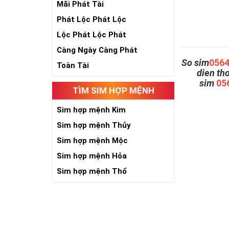
Mãi Phát Tài
Phát Lộc Phát Lộc
Lộc Phát Lộc Phát
Càng Ngày Càng Phát
So sim
056
Toàn Tài
dien th
sim
05
TÌM SIM HỢP MỆNH
Sim hợp mệnh Kim
Sim hợp mệnh Thủy
Sim hợp mệnh Mộc
Sim hợp mệnh Hỏa
Sim hợp mệnh Thổ