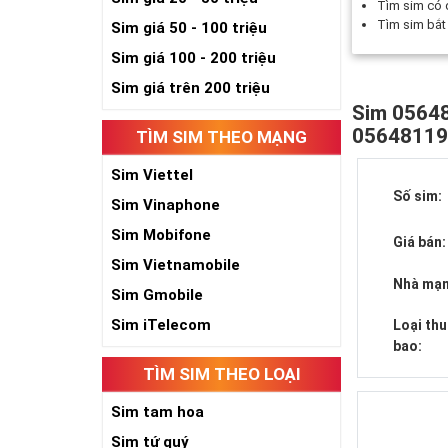
Tìm sim có
Tìm sim bắ
Sim giá 50 - 100 triệu
Sim giá 100 - 200 triệu
Sim giá trên 200 triệu
Sim 05648
0564811
TÌM SIM THEO MẠNG
Sim Viettel
Số sim:
Sim Vinaphone
Sim Mobifone
Giá bán:
Sim Vietnamobile
Nhà mạn
Sim Gmobile
Sim iTelecom
Loại th
bao:
TÌM SIM THEO LOẠI
Sim tam hoa
Sim tứ quý