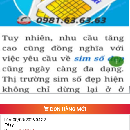
ĐƠN HÀNG MỚI
Lúc: 08/08/2026 04:32
Tý ty