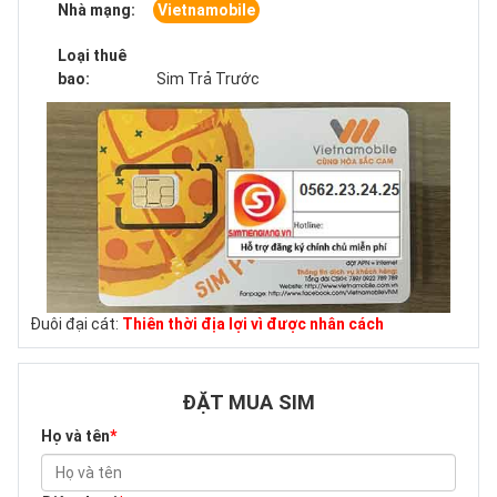
Nhà mạng:
Vietnamobile
Loại thuê
bao:
Sim Trả Trước
Đuôi đại cát:
Thiên thời địa lợi vì được nhân cách
ĐẶT MUA SIM
Họ và tên
*