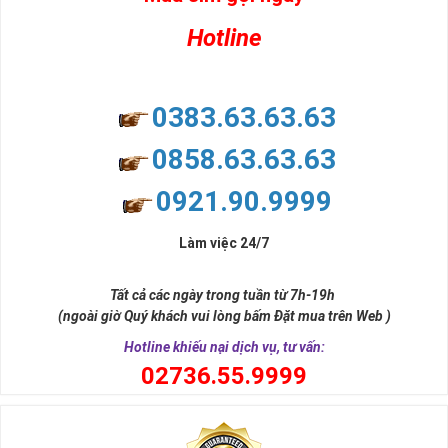
Hotline
0383.63.63.63
0858.63.63.63
0921.90.9999
Làm việc 24/7
Tất cả các ngày trong tuần từ 7h-19h
(ngoài giờ Quý khách vui lòng bấm Đặt mua trên Web )
Hotline khiếu nại dịch vụ, tư vấn:
0
2736.55.9999