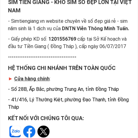
SIM TIỀN GIANG - KHO SIM SỐ ĐẸP LỚN TẠI VIỆT
NAM
- Simtiengiang.vn website chuyên về số đẹp giá rẻ - sim
năm sinh là 1 dịch vụ của
DNTN Viễn Thông Minh Tuấn.
- Giấy phép KD số:
1201556769
cấp tại Sở Kế hoạch và
đầu tư Tiền Giang ( Đồng Tháp ), cấp ngày 06/07/2017
-------------------------------------
HỆ THỐNG CHI NHÁNH TRÊN TOÀN QUỐC
►
Cửa hàng chính
:
-
Số 28B, Ấp Bắc, phường Trung An, tỉnh Đồng Tháp
-
41/416, Lý Thường Kiệt, phường Đạo Thạnh, tỉnh Đồng
Tháp
KẾT NỐI VỚI CHÚNG TÔI QUA: