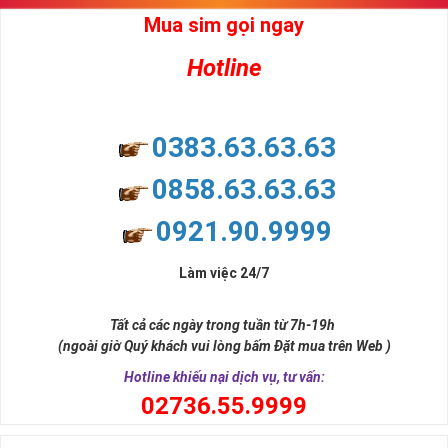
Mua sim gọi ngay
Hotline
0383.63.63.63
0858.63.63.63
0921.90.9999
Làm việc 24/7
Tất cả các ngày trong tuần từ 7h-19h
(ngoài giờ Quý khách vui lòng bấm Đặt mua trên Web )
Hotline khiếu nại dịch vụ, tư vấn:
0
2736.55.9999