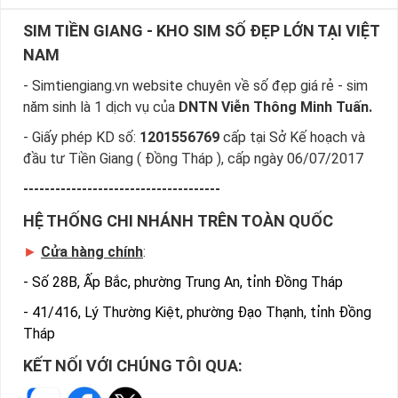
SIM TIỀN GIANG - KHO SIM SỐ ĐẸP LỚN TẠI VIỆT
NAM
- Simtiengiang.vn website chuyên về số đẹp giá rẻ - sim
năm sinh là 1 dịch vụ của
DNTN Viễn Thông Minh Tuấn.
- Giấy phép KD số:
1201556769
cấp tại Sở Kế hoạch và
đầu tư Tiền Giang ( Đồng Tháp ), cấp ngày 06/07/2017
-------------------------------------
HỆ THỐNG CHI NHÁNH TRÊN TOÀN QUỐC
►
Cửa hàng chính
:
-
Số 28B, Ấp Bắc, phường Trung An, tỉnh Đồng Tháp
-
41/416, Lý Thường Kiệt, phường Đạo Thạnh, tỉnh Đồng
Tháp
KẾT NỐI VỚI CHÚNG TÔI QUA: