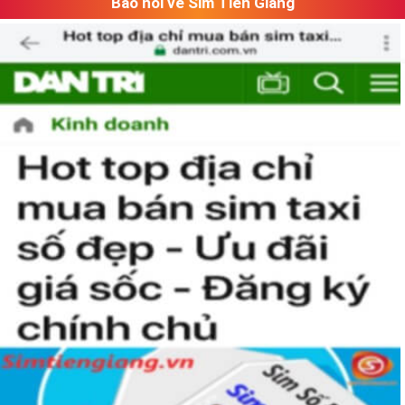
Báo nói về Sim Tiền Giang