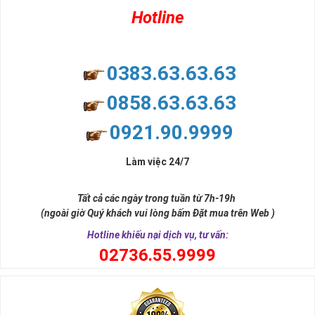
Hotline
0383.63.63.63
0858.63.63.63
0921.90.9999
Làm việc 24/7
Tất cả các ngày trong tuần từ 7h-19h
(ngoài giờ Quý khách vui lòng bấm Đặt mua trên Web )
Hotline khiếu nại dịch vụ, tư vấn:
0
2736.55.9999