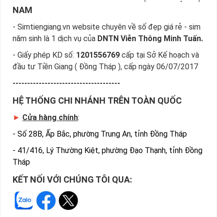
NAM
- Simtiengiang.vn website chuyên về số đẹp giá rẻ - sim
năm sinh là 1 dịch vụ của
DNTN Viễn Thông Minh Tuấn.
- Giấy phép KD số:
1201556769
cấp tại Sở Kế hoạch và
đầu tư Tiền Giang ( Đồng Tháp ), cấp ngày 06/07/2017
-------------------------------------
HỆ THỐNG CHI NHÁNH TRÊN TOÀN QUỐC
►
Cửa hàng chính
:
-
Số 28B, Ấp Bắc, phường Trung An, tỉnh Đồng Tháp
-
41/416, Lý Thường Kiệt, phường Đạo Thạnh, tỉnh Đồng
Tháp
KẾT NỐI VỚI CHÚNG TÔI QUA: