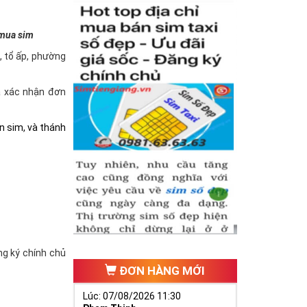
 mua sim
à, tổ ấp, phường
và xác nhận đơn
n sim, và thánh
ăng ký chính chủ
ĐƠN HÀNG MỚI
Lúc: 07/08/2026 11:30