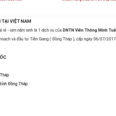
N TẠI VIỆT NAM
 rẻ - sim năm sinh là 1 dịch vụ của
DNTN Viễn Thông Minh Tuấ
hoạch và đầu tư Tiền Giang ( Đồng Tháp ), cấp ngày 06/07/2017
UỐC
 Tháp
 tỉnh Đồng Tháp