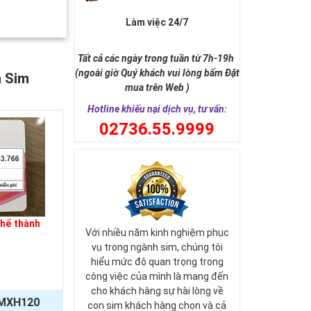
Làm việc 24/7
Tất cả các ngày trong tuần từ 7h-19h
(ngoài giờ Quý khách vui lòng bấm Đặt
a Sim
mua trên Web )
Hotline khiếu nại dịch vụ, tư vấn:
0
2736.55.9999
thể thành
Với nhiều năm kinh nghiệm phục
vụ trong ngành sim, chúng tôi
hiểu mức độ quan trọng trong
công việc của mình là mang đến
cho khách hàng sự hài lòng về
MXH120
con sim khách hàng chọn và cả