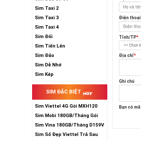
Sim Taxi 2
Sim Taxi 3
Điện thoại
Sim Taxi 4
Sim Đối
Tỉnh/TP
*
Sim Tiến Lên
Sim Đảo
Địa chỉ
*
Sim Dễ Nhớ
Sim Kép
Ghi chú
SIM ĐẶC BIỆT
Sim Viettel 4G Gói MXH120
Bạn có mã
Siêu Rẻ
Sim Mobi 180GB/Tháng Gói
TK159
Sim Vina 180GB/Tháng D159V
Sim Số Đẹp Viettel Trả Sau