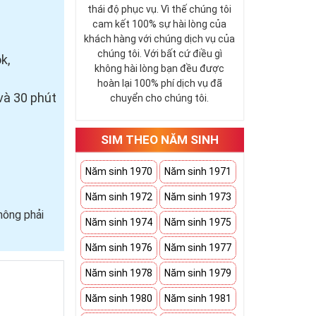
thái độ phục vụ. Vì thế chúng tôi
cam kết 100% sự hài lòng của
khách hàng với chúng dịch vụ của
chúng tôi. Với bất cứ điều gì
k,
không hài lòng bạn đều được
hoàn lại 100% phí dịch vụ đã
và 30 phút
chuyển cho chúng tôi.
SIM THEO NĂM SINH
Năm sinh 1970
Năm sinh 1971
Năm sinh 1972
Năm sinh 1973
hông phải
Năm sinh 1974
Năm sinh 1975
Năm sinh 1976
Năm sinh 1977
Năm sinh 1978
Năm sinh 1979
Năm sinh 1980
Năm sinh 1981