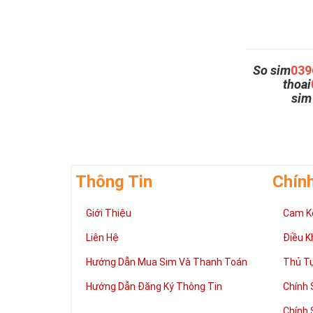
So sim
039
thoai
si
Thông Tin
Chín
Giới Thiệu
Cam K
Liên Hệ
Điều K
Hướng Dẫn Mua Sim Và Thanh Toán
Thủ T
Hướng Dẫn Đăng Ký Thông Tin
Chính 
Chính 