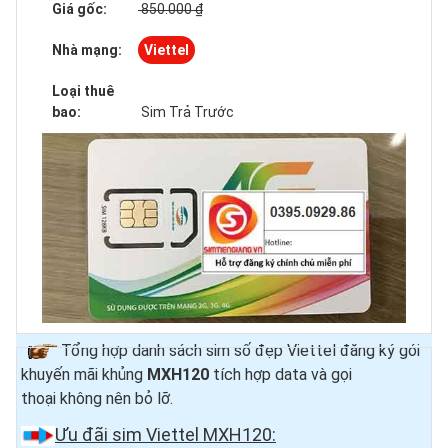
Giá gốc:
850.000 ₫
Nhà mạng:
Viettel
Loại thuê
bao:
Sim Trả Trước
Tổng hợp danh sách sim số đẹp Viettel đăng ký gói
khuyến mãi khủng
MXH120
tích hợp data và gọi
thoại
không nên bỏ lỡ.
Ưu đãi sim Viettel MXH120: