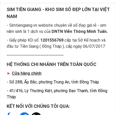
SIM TIỀN GIANG - KHO SIM SỐ ĐẸP LỚN TẠI VIỆT
NAM
- Simtiengiang.vn website chuyên về số đẹp giá rẻ - sim
năm sinh là 1 dịch vụ của
DNTN Viễn Thông Minh Tuấn.
- Giấy phép KD số:
1201556769
cấp tại Sở Kế hoạch và
đầu tư Tiền Giang ( Đồng Tháp ), cấp ngày 06/07/2017
-------------------------------------
HỆ THỐNG CHI NHÁNH TRÊN TOÀN QUỐC
►
Cửa hàng chính
:
-
Số 28B, Ấp Bắc, phường Trung An, tỉnh Đồng Tháp
-
41/416, Lý Thường Kiệt, phường Đạo Thạnh, tỉnh Đồng
Tháp
KẾT NỐI VỚI CHÚNG TÔI QUA: