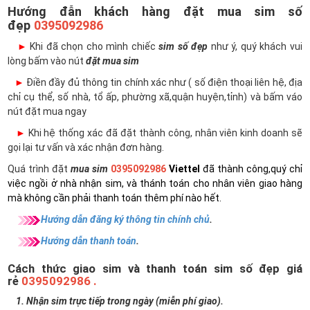
Hướng đẫn khách hàng đặt mua sim số
đẹp
0395092986
►
Khi đã chọn cho mình chiếc
sim số đẹp
như ý, quý khách vui
lòng bấm vào nút
đặt mua sim
►
Điền đầy đủ thông tin chính xác như ( số điện thoại liên hệ, địa
chỉ cụ thể, số nhà, tổ ấp, phường xã,quận huyện,tỉnh) và bấm váo
nút đặt mua ngay
►
Khi hệ thống xác đã đặt thành công, nhân viên kinh doanh sẽ
gọi lại tư vấn và xác nhận đơn hàng.
Quá trình đặt
mua sim
0395092986
Viettel
đã thành công,quý chỉ
việc ngồi ở nhà nhận sim, và thánh toán cho nhân viên giao hàng
mà không cần phải thanh toán thêm phí nào hết.
Hướng dẫn đăng ký thông tin chính chủ
.
Hướng dẫn thanh toán
.
Cách thức giao sim và thanh toán sim số đẹp giá
rẻ
0395092986 .
1. Nhận sim trực tiếp trong ngày (miễn phí giao).