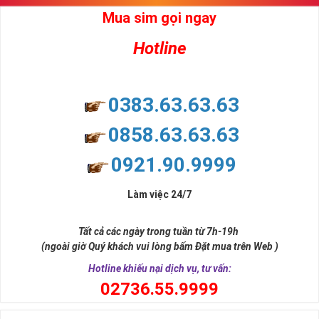
Mua sim gọi ngay
Hotline
0383.63.63.63
0858.63.63.63
0921.90.9999
Làm việc 24/7
Tất cả các ngày trong tuần từ 7h-19h
(ngoài giờ Quý khách vui lòng bấm Đặt mua trên Web )
Hotline khiếu nại dịch vụ, tư vấn:
0
2736.55.9999