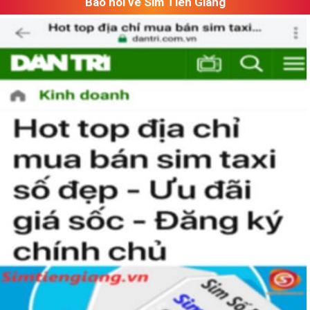
Báo nói về Sim Tiền Giang