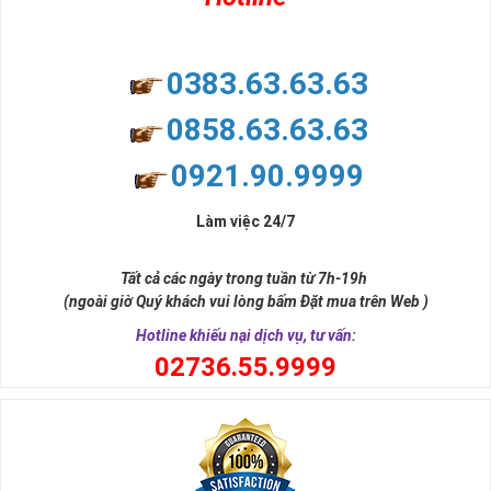
0383.63.63.63
0858.63.63.63
0921.90.9999
Làm việc 24/7
Tất cả các ngày trong tuần từ 7h-19h
(ngoài giờ Quý khách vui lòng bấm Đặt mua trên Web )
Hotline khiếu nại dịch vụ, tư vấn:
0
2736.55.9999