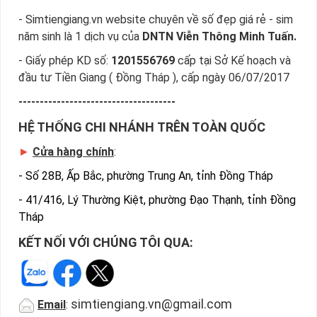
- Simtiengiang.vn website chuyên về số đẹp giá rẻ - sim
năm sinh là 1 dịch vụ của
DNTN Viễn Thông Minh Tuấn.
- Giấy phép KD số:
1201556769
cấp tại Sở Kế hoạch và
đầu tư Tiền Giang ( Đồng Tháp ), cấp ngày 06/07/2017
-------------------------------------
HỆ THỐNG CHI NHÁNH TRÊN TOÀN QUỐC
►
Cửa hàng chính
:
-
Số 28B, Ấp Bắc, phường Trung An, tỉnh Đồng Tháp
-
41/416, Lý Thường Kiệt, phường Đạo Thạnh, tỉnh Đồng
Tháp
KẾT NỐI VỚI CHÚNG TÔI QUA:
simtiengiang.vn@gmail.com
Email
: