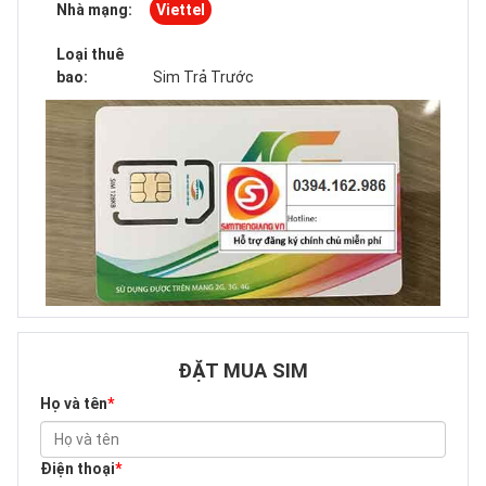
Nhà mạng:
Viettel
Loại thuê
bao:
Sim Trả Trước
ĐẶT MUA SIM
Họ và tên
*
Điện thoại
*