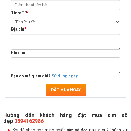
Tỉnh/TP
*
Địa chỉ
*
Ghi chú
Bạn có mã giảm giá?
Sử dụng ngay
ĐẶT MUA NGAY
Hướng đẫn khách hàng đặt mua sim số
đẹp
0394162986
►
Khi đã chọn cho mình chiếc
sim số đẹp
như ý, quý khách vui