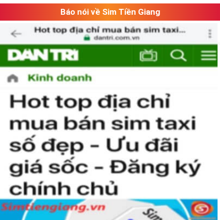
Báo nói về Sim Tiền Giang