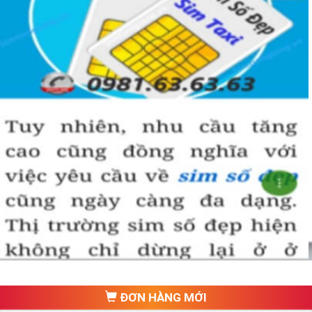
ĐƠN HÀNG MỚI