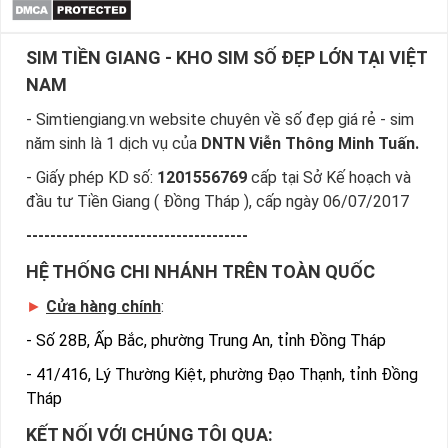
SIM TIỀN GIANG - KHO SIM SỐ ĐẸP LỚN TẠI VIỆT
NAM
- Simtiengiang.vn website chuyên về số đẹp giá rẻ - sim
năm sinh là 1 dịch vụ của
DNTN Viễn Thông Minh Tuấn.
- Giấy phép KD số:
1201556769
cấp tại Sở Kế hoạch và
đầu tư Tiền Giang ( Đồng Tháp ), cấp ngày 06/07/2017
-------------------------------------
HỆ THỐNG CHI NHÁNH TRÊN TOÀN QUỐC
►
Cửa hàng chính
:
-
Số 28B, Ấp Bắc, phường Trung An, tỉnh Đồng Tháp
-
41/416, Lý Thường Kiệt, phường Đạo Thạnh, tỉnh Đồng
Tháp
KẾT NỐI VỚI CHÚNG TÔI QUA: