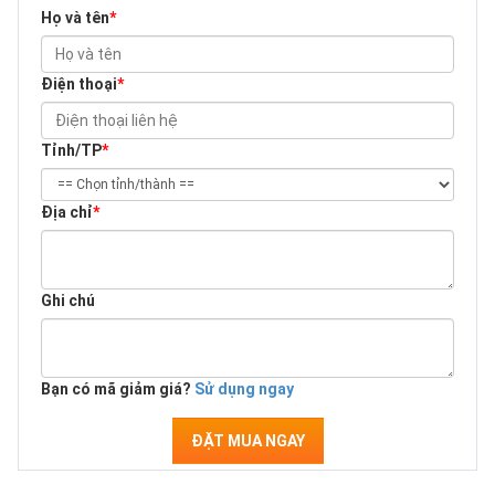
Họ và tên
*
Điện thoại
*
Tỉnh/TP
*
Địa chỉ
*
Ghi chú
Bạn có mã giảm giá?
Sử dụng ngay
ĐẶT MUA NGAY