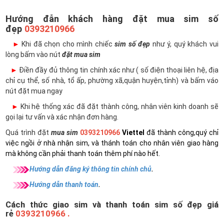
Hướng đẫn khách hàng đặt mua sim số
đẹp
0393210966
►
Khi đã chọn cho mình chiếc
sim số đẹp
như ý, quý khách vui
lòng bấm vào nút
đặt mua sim
►
Điền đầy đủ thông tin chính xác như ( số điện thoại liên hệ, địa
chỉ cụ thể, số nhà, tổ ấp, phường xã,quận huyện,tỉnh) và bấm váo
nút đặt mua ngay
►
Khi hệ thống xác đã đặt thành công, nhân viên kinh doanh sẽ
gọi lại tư vấn và xác nhận đơn hàng.
Quá trình đặt
mua sim
0393210966
Viettel
đã thành công,quý chỉ
việc ngồi ở nhà nhận sim, và thánh toán cho nhân viên giao hàng
mà không cần phải thanh toán thêm phí nào hết.
Hướng dẫn đăng ký thông tin chính chủ
.
Hướng dẫn thanh toán
.
Cách thức giao sim và thanh toán sim số đẹp giá
rẻ
0393210966 .