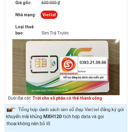
Giá gốc:
600.000 ₫
Nhà mạng:
Viettel
Loại thuê
bao:
Sim Trả Trước
Đuôi đại cát:
Trời cho số phận có thể thành công
Tổng hợp danh sách sim số đẹp Viettel đăng ký gói
khuyến mãi khủng
MXH120
tích hợp data và gọi
thoại
không nên bỏ lỡ.