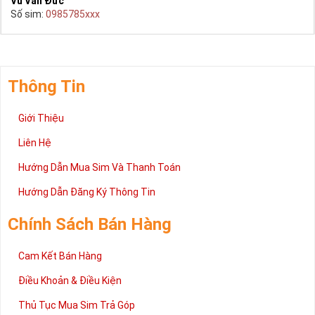
Vũ Văn Đức
Số sim:
0985785xxx
Thông Tin
Giới Thiệu
Liên Hệ
Hướng Dẫn Mua Sim Và Thanh Toán
Hướng Dẫn Đăng Ký Thông Tin
Chính Sách Bán Hàng
Cam Kết Bán Hàng
Điều Khoản & Điều Kiện
Thủ Tục Mua Sim Trả Góp