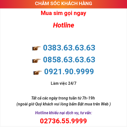
CHĂM SÓC KHÁCH HÀNG
Mua sim gọi ngay
Hotline
0383.63.63.63
0858.63.63.63
0921.90.9999
Làm việc 24/7
Tất cả các ngày trong tuần từ 7h-19h
(ngoài giờ Quý khách vui lòng bấm Đặt mua trên Web )
Hotline khiếu nại dịch vụ, tư vấn:
0
2736.55.9999