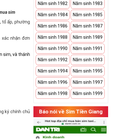
Năm sinh 1982
Năm sinh 1983
 mua sim
Năm sinh 1984
Năm sinh 1985
à, tổ ấp, phường
Năm sinh 1986
Năm sinh 1987
Năm sinh 1988
Năm sinh 1989
và xác nhận đơn
Năm sinh 1990
Năm sinh 1991
n sim, và thánh
Năm sinh 1992
Năm sinh 1993
Năm sinh 1994
Năm sinh 1995
Năm sinh 1996
Năm sinh 1997
Năm sinh 1998
Năm sinh 1999
Báo nói về Sim Tiền Giang
ăng ký chính chủ