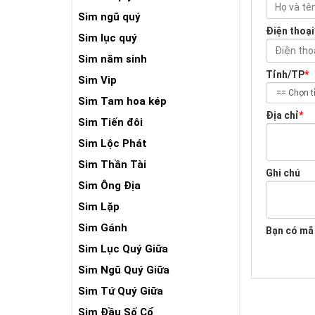
Sim ngũ quý
Điện thoại
Sim lục quý
Sim năm sinh
Tỉnh/TP
*
Sim Vip
Sim Tam hoa kép
Địa chỉ
*
Sim Tiến đôi
Sim Lộc Phát
Sim Thần Tài
Ghi chú
Sim Ông Địa
Sim Lặp
Sim Gánh
Bạn có mã
Sim Lục Quý Giữa
Sim Ngũ Quý Giữa
Sim Tứ Quý Giữa
Sim Đầu Số Cổ