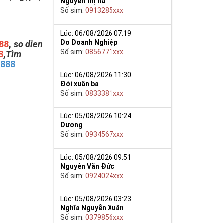
Nguyễn thị hà
Số sim:
0913285xxx
Lúc: 06/08/2026 07:19
Do Doanh Nghiệp
88
,
so dien
Số sim:
0856771xxx
8
,
Tìm
8888
Lúc: 06/08/2026 11:30
Đới xuân ba
Số sim:
0833381xxx
Lúc: 05/08/2026 10:24
Dương
Số sim:
0934567xxx
Lúc: 05/08/2026 09:51
Nguyễn Văn Đức
Số sim:
0924024xxx
Lúc: 05/08/2026 03:23
Nghĩa Nguyễn Xuân
Số sim:
0379856xxx