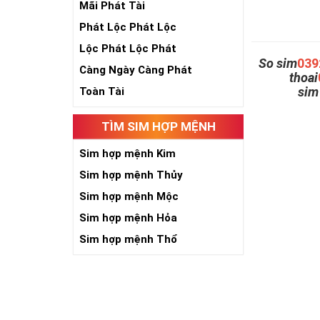
Mãi Phát Tài
Phát Lộc Phát Lộc
Lộc Phát Lộc Phát
So sim
039
Càng Ngày Càng Phát
thoai
si
Toàn Tài
TÌM SIM HỢP MỆNH
Sim hợp mệnh Kim
Sim hợp mệnh Thủy
Sim hợp mệnh Mộc
Sim hợp mệnh Hỏa
Sim hợp mệnh Thổ