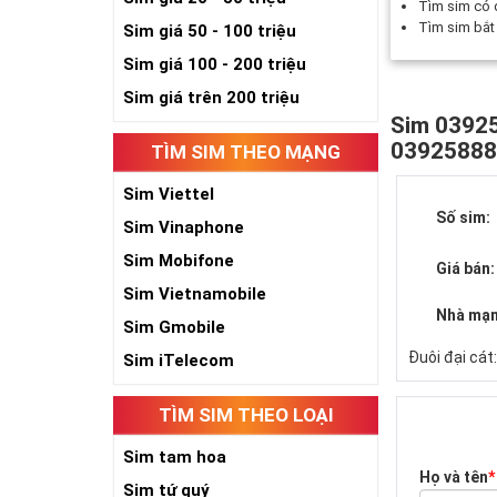
Tìm sim có
Tìm sim bắ
Sim giá 50 - 100 triệu
Sim giá 100 - 200 triệu
Sim giá trên 200 triệu
Sim 03925
0392588
TÌM SIM THEO MẠNG
Sim Viettel
Số sim:
Sim Vinaphone
Sim Mobifone
Giá bán:
Sim Vietnamobile
Nhà mạn
Sim Gmobile
Đuôi đại cát
Sim iTelecom
TÌM SIM THEO LOẠI
Sim tam hoa
Họ và tên
*
Sim tứ quý