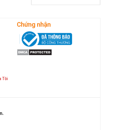
Chứng nhận
 Tôi
n.