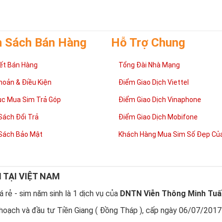
h Sách Bán Hàng
Hỗ Trợ Chung
ết Bán Hàng
Tổng Đài Nhà Mạng
hoản & Điều Kiện
Điểm Giao Dịch Viettel
ục Mua Sim Trả Góp
Điểm Giao Dịch Vinaphone
Sách Đổi Trả
Điểm Giao Dịch Mobifone
Sách Bảo Mật
Khách Hàng Mua Sim Số Đẹp Của
N TẠI VIỆT NAM
 rẻ - sim năm sinh là 1 dịch vụ của
DNTN Viễn Thông Minh Tuấ
hoạch và đầu tư Tiền Giang ( Đồng Tháp ), cấp ngày 06/07/2017