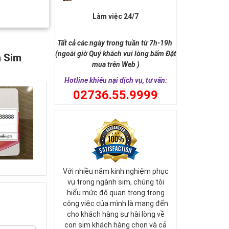
Làm việc 24/7
Tất cả các ngày trong tuần từ 7h-19h
(ngoài giờ Quý khách vui lòng bấm Đặt
a Sim
mua trên Web )
Hotline khiếu nại dịch vụ, tư vấn:
0
2736.55.9999
Với nhiều năm kinh nghiệm phục
vụ trong ngành sim, chúng tôi
hiểu mức độ quan trọng trong
công việc của mình là mang đến
cho khách hàng sự hài lòng về
con sim khách hàng chọn và cả