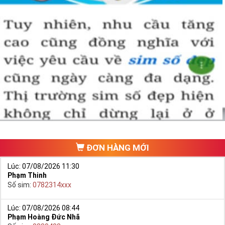
ĐƠN HÀNG MỚI
Lúc: 07/08/2026 11:30
Phạm Thinh
Số sim:
0782314xxx
Lúc: 07/08/2026 08:44
Phạm Hoàng Đức Nhã