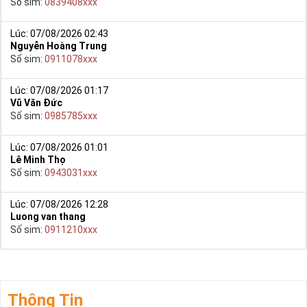
Số sim:
0839408xxx
Lúc: 07/08/2026 02:43
Nguyễn Hoàng Trung
Số sim:
0911078xxx
Lúc: 07/08/2026 01:17
Vũ Văn Đức
Số sim:
0985785xxx
Lúc: 07/08/2026 01:01
Lê Minh Thọ
Số sim:
0943031xxx
Lúc: 07/08/2026 12:28
Luong van thang
Số sim:
0911210xxx
Thông Tin