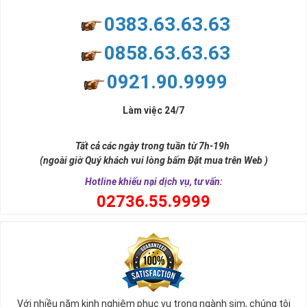
0383.63.63.63
0858.63.63.63
0921.90.9999
Làm việc 24/7
Tất cả các ngày trong tuần từ 7h-19h
(ngoài giờ Quý khách vui lòng bấm Đặt mua trên Web )
Hotline khiếu nại dịch vụ, tư vấn:
0
2736.55.9999
Với nhiều năm kinh nghiệm phục vụ trong ngành sim, chúng tôi