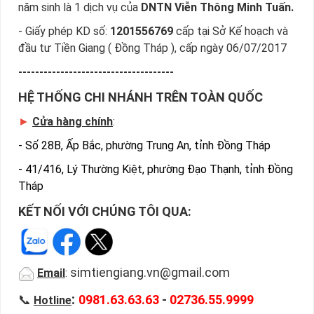
năm sinh là 1 dịch vụ của
DNTN Viễn Thông Minh Tuấn.
- Giấy phép KD số:
1201556769
cấp tại Sở Kế hoạch và
đầu tư Tiền Giang ( Đồng Tháp ), cấp ngày 06/07/2017
-------------------------------------
HỆ THỐNG CHI NHÁNH TRÊN TOÀN QUỐC
►
Cửa hàng chính
:
-
Số 28B, Ấp Bắc, phường Trung An, tỉnh Đồng Tháp
-
41/416, Lý Thường Kiệt, phường Đạo Thạnh, tỉnh Đồng
Tháp
KẾT NỐI VỚI CHÚNG TÔI QUA:
simtiengiang.vn@gmail.com
Email
:
:
📞
0981.63.63.63
-
02736.55.9999
Hotline