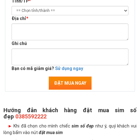
Tỉnh/TP
*
Địa chỉ
*
Ghi chú
Bạn có mã giảm giá?
Sử dụng ngay
ĐẶT MUA NGAY
Hướng đẫn khách hàng đặt mua sim số
đẹp
0385592222
►
Khi đã chọn cho mình chiếc
sim số đẹp
như ý, quý khách vui
lòng bấm vào nút
đặt mua sim