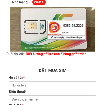
Nhà mạng:
Viettel
Đuôi đại cát:
Biết hướng nổ lực con đường phồn vinh
ĐẶT MUA SIM
Họ và tên
*
Điện thoại
*