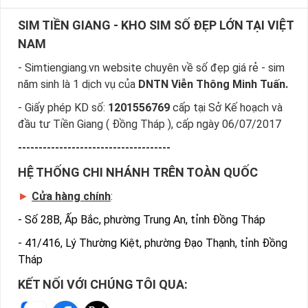
SIM TIỀN GIANG - KHO SIM SỐ ĐẸP LỚN TẠI VIỆT
NAM
- Simtiengiang.vn website chuyên về số đẹp giá rẻ - sim
năm sinh là 1 dịch vụ của
DNTN Viễn Thông Minh Tuấn.
- Giấy phép KD số:
1201556769
cấp tại Sở Kế hoạch và
đầu tư Tiền Giang ( Đồng Tháp ), cấp ngày 06/07/2017
-------------------------------------
HỆ THỐNG CHI NHÁNH TRÊN TOÀN QUỐC
►
Cửa hàng chính
:
-
Số 28B, Ấp Bắc, phường Trung An, tỉnh Đồng Tháp
-
41/416, Lý Thường Kiệt, phường Đạo Thạnh, tỉnh Đồng
Tháp
KẾT NỐI VỚI CHÚNG TÔI QUA: