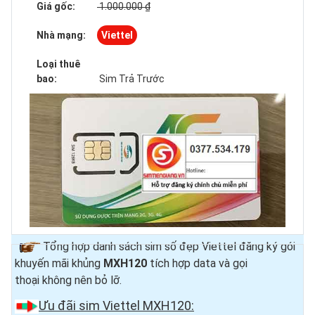
Giá gốc:
1.000.000 ₫
Nhà mạng:
Viettel
Loại thuê
bao:
Sim Trả Trước
Tổng hợp danh sách sim số đẹp Viettel đăng ký gói
khuyến mãi khủng
MXH120
tích hợp data và gọi
thoại
không nên bỏ lỡ.
Ưu đãi sim Viettel MXH120: