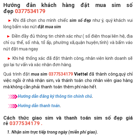
Hướng đẫn khách hàng đặt mua sim số
đẹp
0377534179
►
Khi đã chọn cho mình chiếc
sim số đẹp
như ý, quý khách vui
lòng bấm vào nút
đặt mua sim
►
Điền đầy đủ thông tin chính xác như ( số điện thoại liên hệ, địa
chỉ cụ thể, số nhà, tổ ấp, phường xã,quận huyện,tỉnh) và bấm váo
nút đặt mua ngay
►
Khi hệ thống xác đã đặt thành công, nhân viên kinh doanh sẽ
gọi lại tư vấn và xác nhận đơn hàng.
Quá trình đặt
mua sim
0377534179
Viettel
đã thành công,quý chỉ
việc ngồi ở nhà nhận sim, và thánh toán cho nhân viên giao hàng
mà không cần phải thanh toán thêm phí nào hết.
Hướng dẫn đăng ký thông tin chính chủ
.
Hướng dẫn thanh toán
.
Cách thức giao sim và thanh toán sim số đẹp giá
rẻ
0377534179 .
1. Nhận sim trực tiếp trong ngày (miễn phí giao).