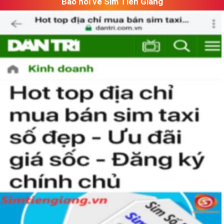
Báo nói về Sim Tiền Giang