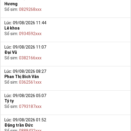
Hương
Số sim:
0829268xxx
Lúc: 09/08/2026 11:44
Lê khoa
Số sim:
0934592xxx
Lúc: 09/08/2026 11:07
Đại Vũ
Số sim:
0382166xxx
Lúc: 09/08/2026 08:27
Phan Thị Bích Vân
Số sim:
0362561xxx
Lúc: 09/08/2026 05:07
Tý ty
Số sim:
0793187xxx
Lúc: 09/08/2026 01:52
Đặng trần Đức
Số sim:
0888432xxx