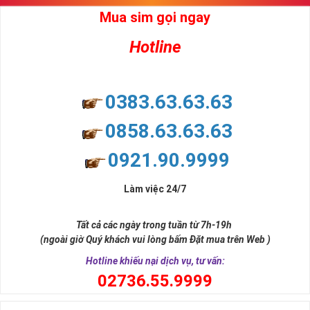
Mua sim gọi ngay
Hotline
0383.63.63.63
0858.63.63.63
0921.90.9999
Làm việc 24/7
Tất cả các ngày trong tuần từ 7h-19h
(ngoài giờ Quý khách vui lòng bấm Đặt mua trên Web )
Hotline khiếu nại dịch vụ, tư vấn:
0
2736.55.9999