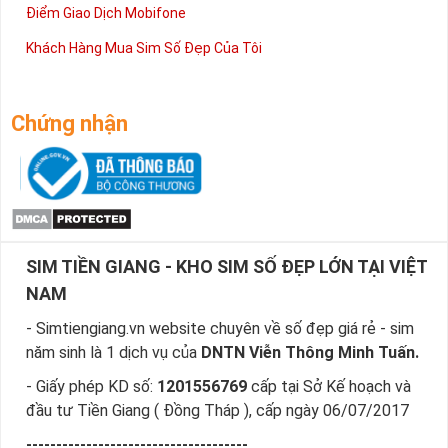
Điểm Giao Dịch Mobifone
Khách Hàng Mua Sim Số Đẹp Của Tôi
Chứng nhận
SIM TIỀN GIANG - KHO SIM SỐ ĐẸP LỚN TẠI VIỆT
NAM
- Simtiengiang.vn website chuyên về số đẹp giá rẻ - sim
năm sinh là 1 dịch vụ của
DNTN Viễn Thông Minh Tuấn.
- Giấy phép KD số:
1201556769
cấp tại Sở Kế hoạch và
đầu tư Tiền Giang ( Đồng Tháp ), cấp ngày 06/07/2017
-------------------------------------