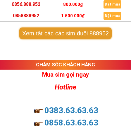
0856.888.952
800.000₫
Đặt mua
0858888952
1.500.000₫
Đặt mua
Xem tất các các sim đuôi 888952
CHĂM SÓC KHÁCH HÀNG
Mua sim gọi ngay
Hotline
0383.63.63.63
0858.63.63.63