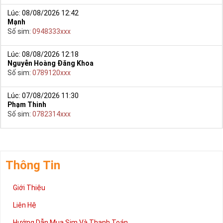
Lúc: 08/08/2026 12:42
Mạnh
Số sim:
0948333xxx
Lúc: 08/08/2026 12:18
Nguyễn Hoàng Đăng Khoa
Số sim:
0789120xxx
Lúc: 07/08/2026 11:30
Phạm Thinh
Số sim:
0782314xxx
Thông Tin
Giới Thiệu
Liên Hệ
Hướng Dẫn Mua Sim Và Thanh Toán