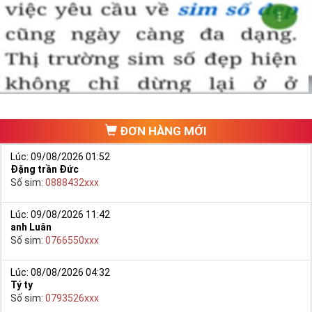
ĐƠN HÀNG MỚI
Lúc: 09/08/2026 01:52
Đặng trần Đức
Số sim:
0888432xxx
Lúc: 09/08/2026 11:42
anh Luân
Số sim:
0766550xxx
Lúc: 08/08/2026 04:32
Tý ty
Số sim:
0793526xxx