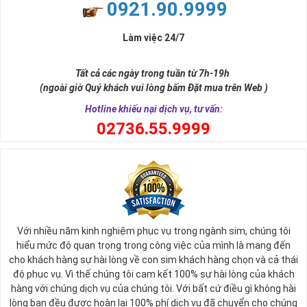
0921.90.9999
Làm việc 24/7
Tất cả các ngày trong tuần từ 7h-19h
(ngoài giờ Quý khách vui lòng bấm Đặt mua trên Web )
Hotline khiếu nại dịch vụ, tư vấn:
0
2736.55.9999
Với nhiều năm kinh nghiệm phục vụ trong ngành sim, chúng tôi
hiểu mức độ quan trọng trong công việc của mình là mang đến
cho khách hàng sự hài lòng về con sim khách hàng chọn và cả thái
độ phục vụ. Vì thế chúng tôi cam kết 100% sự hài lòng của khách
hàng với chúng dịch vụ của chúng tôi. Với bất cứ điều gì không hài
lòng bạn đều được hoàn lại 100% phí dịch vụ đã chuyển cho chúng