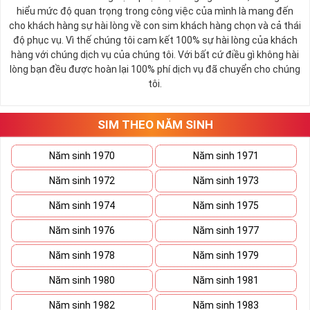
hiểu mức độ quan trọng trong công việc của mình là mang đến
cho khách hàng sự hài lòng về con sim khách hàng chọn và cả thái
độ phục vụ. Vì thế chúng tôi cam kết 100% sự hài lòng của khách
hàng với chúng dịch vụ của chúng tôi. Với bất cứ điều gì không hài
lòng bạn đều được hoàn lại 100% phí dịch vụ đã chuyển cho chúng
tôi.
SIM THEO NĂM SINH
Năm sinh 1970
Năm sinh 1971
Năm sinh 1972
Năm sinh 1973
Năm sinh 1974
Năm sinh 1975
Năm sinh 1976
Năm sinh 1977
Năm sinh 1978
Năm sinh 1979
Năm sinh 1980
Năm sinh 1981
Năm sinh 1982
Năm sinh 1983