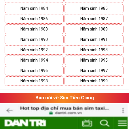
Năm sinh 1984
Năm sinh 1985
Năm sinh 1986
Năm sinh 1987
Năm sinh 1988
Năm sinh 1989
Năm sinh 1990
Năm sinh 1991
Năm sinh 1992
Năm sinh 1993
Năm sinh 1994
Năm sinh 1995
Năm sinh 1996
Năm sinh 1997
Năm sinh 1998
Năm sinh 1999
Báo nói về Sim Tiền Giang