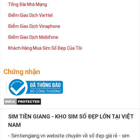
Tổng Đài Nhà Mạng
Điểm Giao Dịch Viettel
Điểm Giao Dịch Vinaphone
Điểm Giao Dịch Mobifone
Khách Hàng Mua Sim Số Đẹp Của Tôi
Chứng nhận
SIM TIỀN GIANG - KHO SIM SỐ ĐẸP LỚN TẠI VIỆT
NAM
- Simtiengiang.vn website chuyên về số đẹp giá rẻ - sim