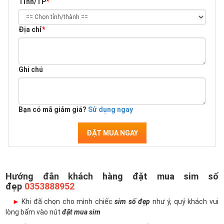
Tỉnh/TP
*
Địa chỉ
*
Ghi chú
Bạn có mã giảm giá?
Sử dụng ngay
ĐẶT MUA NGAY
Hướng đẫn khách hàng đặt mua sim số
đẹp
0353888952
►
Khi đã chọn cho mình chiếc
sim số đẹp
như ý, quý khách vui
lòng bấm vào nút
đặt mua sim