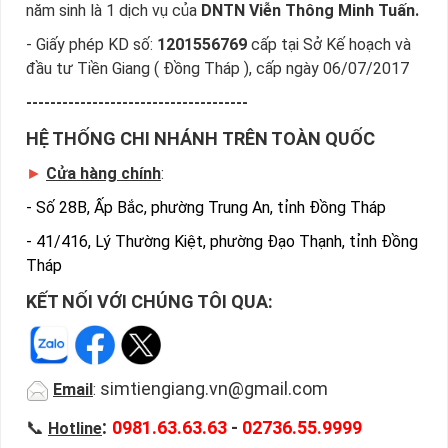
năm sinh là 1 dịch vụ của
DNTN Viễn Thông Minh Tuấn.
- Giấy phép KD số:
1201556769
cấp tại Sở Kế hoạch và
đầu tư Tiền Giang ( Đồng Tháp ), cấp ngày 06/07/2017
-------------------------------------
HỆ THỐNG CHI NHÁNH TRÊN TOÀN QUỐC
►
Cửa hàng chính
:
-
Số 28B, Ấp Bắc, phường Trung An, tỉnh Đồng Tháp
-
41/416, Lý Thường Kiệt, phường Đạo Thạnh, tỉnh Đồng
Tháp
KẾT NỐI VỚI CHÚNG TÔI QUA:
simtiengiang.vn@gmail.com
Email
:
:
📞
0981.63.63.63
-
02736.55.9999
Hotline