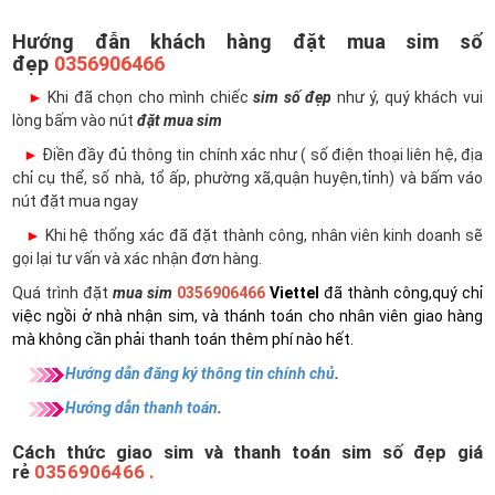
Hướng đẫn khách hàng đặt mua sim số
đẹp
0356906466
►
Khi đã chọn cho mình chiếc
sim số đẹp
như ý, quý khách vui
lòng bấm vào nút
đặt mua sim
►
Điền đầy đủ thông tin chính xác như ( số điện thoại liên hệ, địa
chỉ cụ thể, số nhà, tổ ấp, phường xã,quận huyện,tỉnh) và bấm váo
nút đặt mua ngay
►
Khi hệ thống xác đã đặt thành công, nhân viên kinh doanh sẽ
gọi lại tư vấn và xác nhận đơn hàng.
Quá trình đặt
mua sim
0356906466
Viettel
đã thành công,quý chỉ
việc ngồi ở nhà nhận sim, và thánh toán cho nhân viên giao hàng
mà không cần phải thanh toán thêm phí nào hết.
Hướng dẫn đăng ký thông tin chính chủ
.
Hướng dẫn thanh toán
.
Cách thức giao sim và thanh toán sim số đẹp giá
rẻ
0356906466 .