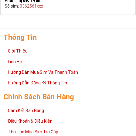
Phan Thị Bích Vân
Số sim:
0362561xxx
Thông Tin
Giới Thiệu
Liên Hệ
Hướng Dẫn Mua Sim Và Thanh Toán
Hướng Dẫn Đăng Ký Thông Tin
Chính Sách Bán Hàng
Cam Kết Bán Hàng
Điều Khoản & Điều Kiện
Thủ Tục Mua Sim Trả Góp