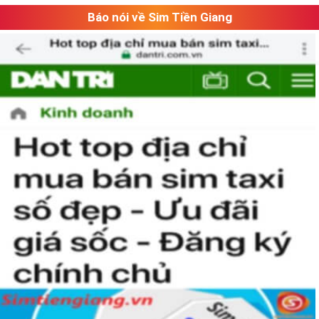
Báo nói về Sim Tiền Giang