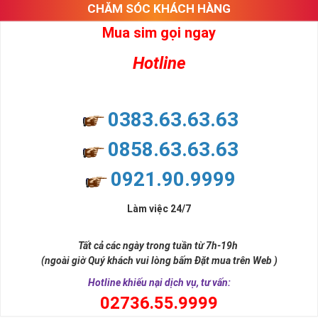
CHĂM SÓC KHÁCH HÀNG
Mua sim gọi ngay
Hotline
0383.63.63.63
0858.63.63.63
0921.90.9999
Làm việc 24/7
Tất cả các ngày trong tuần từ 7h-19h
(ngoài giờ Quý khách vui lòng bấm Đặt mua trên Web )
Hotline khiếu nại dịch vụ, tư vấn:
0
2736.55.9999