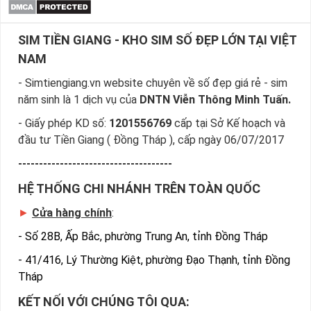
SIM TIỀN GIANG - KHO SIM SỐ ĐẸP LỚN TẠI VIỆT
NAM
- Simtiengiang.vn website chuyên về số đẹp giá rẻ - sim
năm sinh là 1 dịch vụ của
DNTN Viễn Thông Minh Tuấn.
- Giấy phép KD số:
1201556769
cấp tại Sở Kế hoạch và
đầu tư Tiền Giang ( Đồng Tháp ), cấp ngày 06/07/2017
-------------------------------------
HỆ THỐNG CHI NHÁNH TRÊN TOÀN QUỐC
►
Cửa hàng chính
:
-
Số 28B, Ấp Bắc, phường Trung An, tỉnh Đồng Tháp
-
41/416, Lý Thường Kiệt, phường Đạo Thạnh, tỉnh Đồng
Tháp
KẾT NỐI VỚI CHÚNG TÔI QUA: