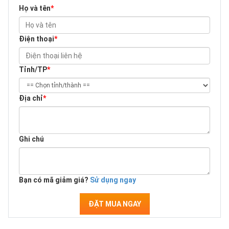
Họ và tên
*
Điện thoại
*
Tỉnh/TP
*
Địa chỉ
*
Ghi chú
Bạn có mã giảm giá?
Sử dụng ngay
ĐẶT MUA NGAY