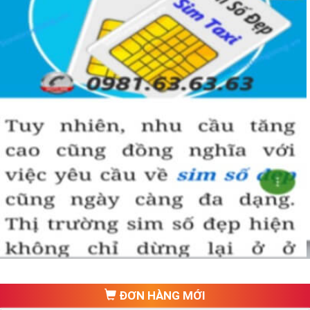
ĐƠN HÀNG MỚI