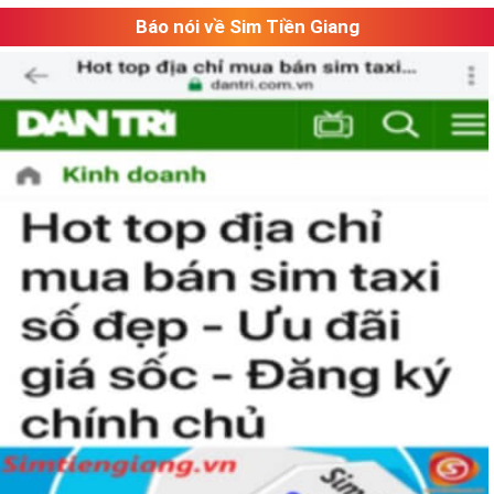
Báo nói về Sim Tiền Giang