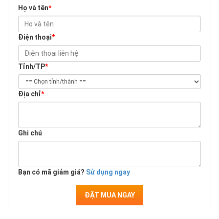
Họ và tên
*
Điện thoại
*
Tỉnh/TP
*
Địa chỉ
*
Ghi chú
Bạn có mã giảm giá?
Sử dụng ngay
ĐẶT MUA NGAY