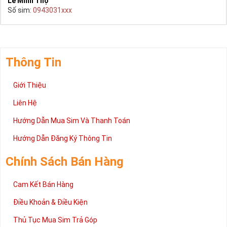
Lê Minh Thọ
Số sim:
0943031xxx
Thông Tin
Giới Thiệu
Liên Hệ
Hướng Dẫn Mua Sim Và Thanh Toán
Hướng Dẫn Đăng Ký Thông Tin
Chính Sách Bán Hàng
Cam Kết Bán Hàng
Điều Khoản & Điều Kiện
Thủ Tục Mua Sim Trả Góp