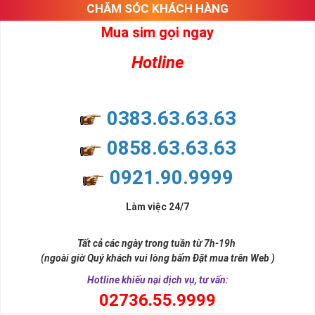
CHĂM SÓC KHÁCH HÀNG
Mua sim gọi ngay
Hotline
0383.63.63.63
0858.63.63.63
0921.90.9999
Làm việc 24/7
Tất cả các ngày trong tuần từ 7h-19h
(ngoài giờ Quý khách vui lòng bấm Đặt mua trên Web )
Hotline khiếu nại dịch vụ, tư vấn:
0
2736.55.9999