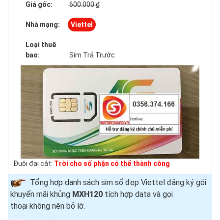
Giá gốc:
600.000 ₫
Nhà mạng:
Viettel
Loại thuê
bao:
Sim Trả Trước
Đuôi đại cát:
Trời cho số phận có thể thành công
Tổng hợp danh sách sim số đẹp Viettel đăng ký gói
khuyến mãi khủng
MXH120
tích hợp data và gọi
thoại
không nên bỏ lỡ.