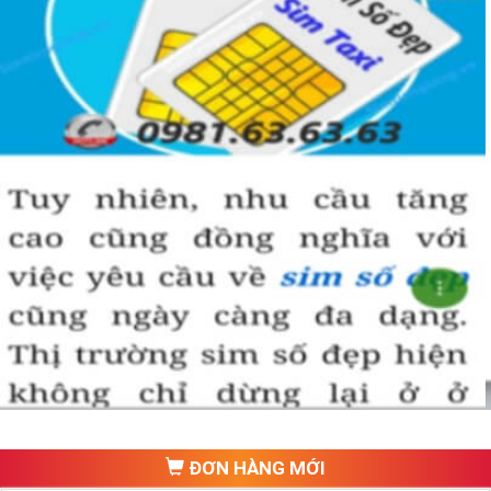
ĐƠN HÀNG MỚI