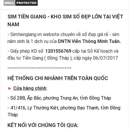
SIM TIỀN GIANG - KHO SIM SỐ ĐẸP LỚN TẠI VIỆT
NAM
- Simtiengiang.vn website chuyên về số đẹp giá rẻ - sim
năm sinh là 1 dịch vụ của
DNTN Viễn Thông Minh Tuấn.
- Giấy phép KD số:
1201556769
cấp tại Sở Kế hoạch và
đầu tư Tiền Giang ( Đồng Tháp ), cấp ngày 06/07/2017
-------------------------------------
HỆ THỐNG CHI NHÁNH TRÊN TOÀN QUỐC
►
Cửa hàng chính
:
-
Số 28B, Ấp Bắc, phường Trung An, tỉnh Đồng Tháp
-
41/416, Lý Thường Kiệt, phường Đạo Thạnh, tỉnh Đồng
Tháp
KẾT NỐI VỚI CHÚNG TÔI QUA: