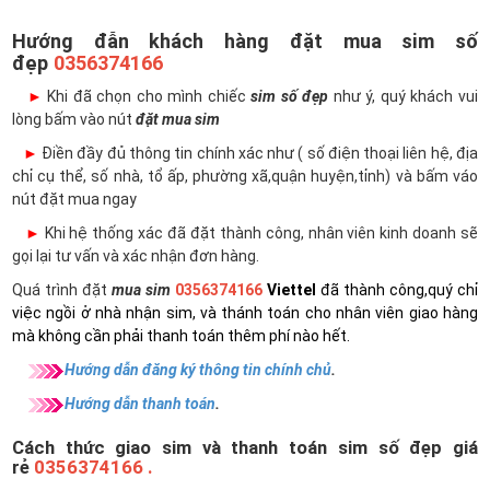
Hướng đẫn khách hàng đặt mua sim số
đẹp
0356374166
►
Khi đã chọn cho mình chiếc
sim số đẹp
như ý, quý khách vui
lòng bấm vào nút
đặt mua sim
►
Điền đầy đủ thông tin chính xác như ( số điện thoại liên hệ, địa
chỉ cụ thể, số nhà, tổ ấp, phường xã,quận huyện,tỉnh) và bấm váo
nút đặt mua ngay
►
Khi hệ thống xác đã đặt thành công, nhân viên kinh doanh sẽ
gọi lại tư vấn và xác nhận đơn hàng.
Quá trình đặt
mua sim
0356374166
Viettel
đã thành công,quý chỉ
việc ngồi ở nhà nhận sim, và thánh toán cho nhân viên giao hàng
mà không cần phải thanh toán thêm phí nào hết.
Hướng dẫn đăng ký thông tin chính chủ
.
Hướng dẫn thanh toán
.
Cách thức giao sim và thanh toán sim số đẹp giá
rẻ
0356374166 .