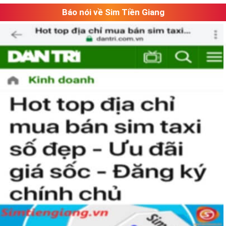
Báo nói về Sim Tiền Giang