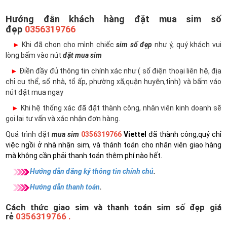
Hướng đẫn khách hàng đặt mua sim số
đẹp
0356319766
►
Khi đã chọn cho mình chiếc
sim số đẹp
như ý, quý khách vui
lòng bấm vào nút
đặt mua sim
►
Điền đầy đủ thông tin chính xác như ( số điện thoại liên hệ, địa
chỉ cụ thể, số nhà, tổ ấp, phường xã,quận huyện,tỉnh) và bấm váo
nút đặt mua ngay
►
Khi hệ thống xác đã đặt thành công, nhân viên kinh doanh sẽ
gọi lại tư vấn và xác nhận đơn hàng.
Quá trình đặt
mua sim
0356319766
Viettel
đã thành công,quý chỉ
việc ngồi ở nhà nhận sim, và thánh toán cho nhân viên giao hàng
mà không cần phải thanh toán thêm phí nào hết.
Hướng dẫn đăng ký thông tin chính chủ
.
Hướng dẫn thanh toán
.
Cách thức giao sim và thanh toán sim số đẹp giá
rẻ
0356319766 .