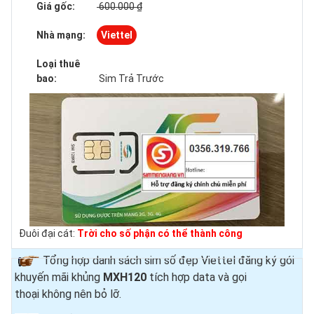
Giá gốc:
600.000 ₫
Nhà mạng:
Viettel
Loại thuê
bao:
Sim Trả Trước
Đuôi đại cát:
Trời cho số phận có thể thành công
Tổng hợp danh sách sim số đẹp Viettel đăng ký gói
khuyến mãi khủng
MXH120
tích hợp data và gọi
thoại
không nên bỏ lỡ.