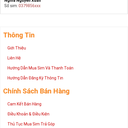
Nghĩa Nguyễn Xuân
Số sim:
0379856xxx
Thông Tin
Giới Thiệu
Liên Hệ
Hướng Dẫn Mua Sim Và Thanh Toán
Hướng Dẫn Đăng Ký Thông Tin
Chính Sách Bán Hàng
Cam Kết Bán Hàng
Điều Khoản & Điều Kiện
Thủ Tục Mua Sim Trả Góp