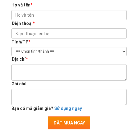
Họ và tên
*
Điện thoại
*
Tỉnh/TP
*
Địa chỉ
*
Ghi chú
Bạn có mã giảm giá?
Sử dụng ngay
ĐẶT MUA NGAY