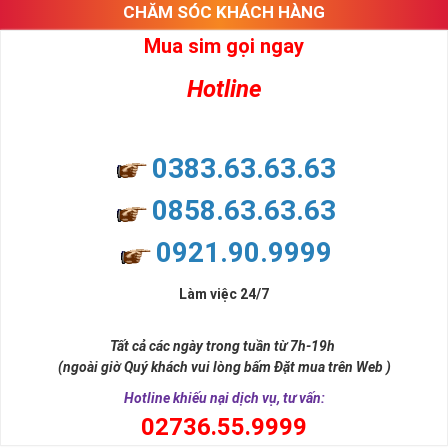
CHĂM SÓC KHÁCH HÀNG
Mua sim gọi ngay
Hotline
0383.63.63.63
0858.63.63.63
0921.90.9999
Làm việc 24/7
Tất cả các ngày trong tuần từ 7h-19h
(ngoài giờ Quý khách vui lòng bấm Đặt mua trên Web )
Hotline khiếu nại dịch vụ, tư vấn:
0
2736.55.9999