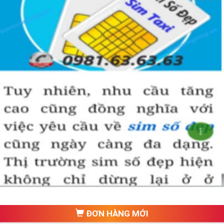
ĐƠN HÀNG MỚI