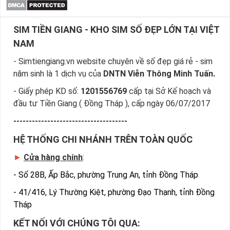
SIM TIỀN GIANG - KHO SIM SỐ ĐẸP LỚN TẠI VIỆT
NAM
- Simtiengiang.vn website chuyên về số đẹp giá rẻ - sim
năm sinh là 1 dịch vụ của
DNTN Viễn Thông Minh Tuấn.
- Giấy phép KD số:
1201556769
cấp tại Sở Kế hoạch và
đầu tư Tiền Giang ( Đồng Tháp ), cấp ngày 06/07/2017
-------------------------------------
HỆ THỐNG CHI NHÁNH TRÊN TOÀN QUỐC
►
Cửa hàng chính
:
-
Số 28B, Ấp Bắc, phường Trung An, tỉnh Đồng Tháp
-
41/416, Lý Thường Kiệt, phường Đạo Thạnh, tỉnh Đồng
Tháp
KẾT NỐI VỚI CHÚNG TÔI QUA: