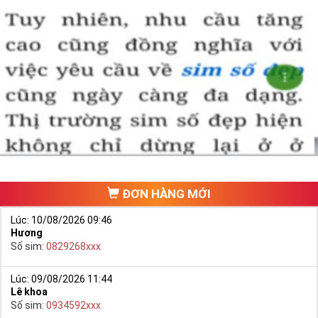
ĐƠN HÀNG MỚI
Lúc: 10/08/2026 09:46
Hương
Số sim:
0829268xxx
Lúc: 09/08/2026 11:44
Lê khoa
Số sim:
0934592xxx