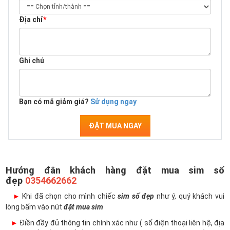
Địa chỉ
*
Ghi chú
Bạn có mã giảm giá?
Sử dụng ngay
ĐẶT MUA NGAY
Hướng đẫn khách hàng đặt mua sim số
đẹp
0354662662
►
Khi đã chọn cho mình chiếc
sim số đẹp
như ý, quý khách vui
lòng bấm vào nút
đặt mua sim
►
Điền đầy đủ thông tin chính xác như ( số điện thoại liên hệ, địa