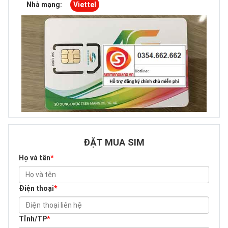
Nhà mạng:
Viettel
ĐẶT MUA SIM
Họ và tên
*
Điện thoại
*
Tỉnh/TP
*