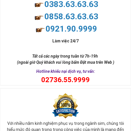
0383.63.63.63
0858.63.63.63
0921.90.9999
Làm việc 24/7
Tất cả các ngày trong tuần từ 7h-19h
(ngoài giờ Quý khách vui lòng bấm Đặt mua trên Web )
Hotline khiếu nại dịch vụ, tư vấn:
0
2736.55.9999
Với nhiều năm kinh nghiệm phục vụ trong ngành sim, chúng tôi
hiểu mức độ quan trọng trong công việc của mình là mang đến