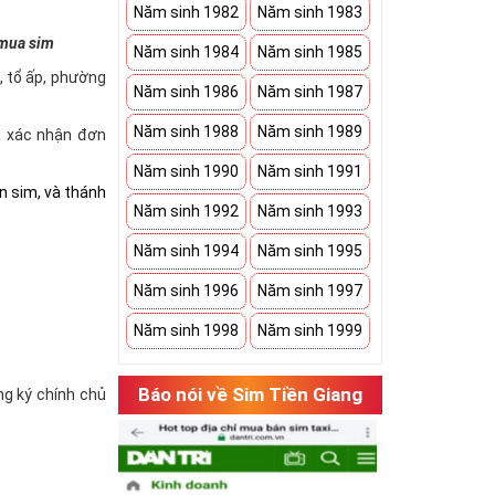
Năm sinh 1982
Năm sinh 1983
 mua sim
Năm sinh 1984
Năm sinh 1985
à, tổ ấp, phường
Năm sinh 1986
Năm sinh 1987
Năm sinh 1988
Năm sinh 1989
và xác nhận đơn
Năm sinh 1990
Năm sinh 1991
n sim, và thánh
Năm sinh 1992
Năm sinh 1993
Năm sinh 1994
Năm sinh 1995
Năm sinh 1996
Năm sinh 1997
Năm sinh 1998
Năm sinh 1999
Báo nói về Sim Tiền Giang
ăng ký chính chủ