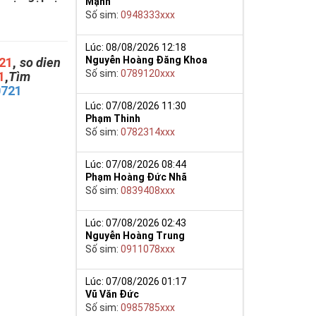
Mạnh
Số sim:
0948333xxx
Lúc: 08/08/2026 12:18
Nguyễn Hoàng Đăng Khoa
21
,
so dien
Số sim:
0789120xxx
1
,
Tìm
0721
Lúc: 07/08/2026 11:30
Phạm Thinh
Số sim:
0782314xxx
Lúc: 07/08/2026 08:44
Phạm Hoàng Đức Nhã
Số sim:
0839408xxx
Lúc: 07/08/2026 02:43
Nguyễn Hoàng Trung
Số sim:
0911078xxx
Lúc: 07/08/2026 01:17
Vũ Văn Đức
Số sim:
0985785xxx