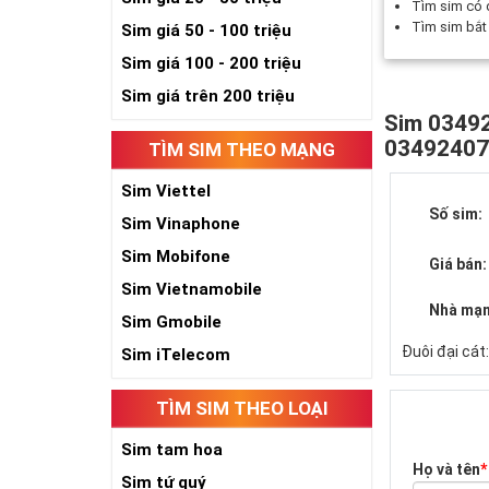
Tìm sim có
Tìm sim bắ
Sim giá 50 - 100 triệu
Sim giá 100 - 200 triệu
Sim giá trên 200 triệu
Sim 03492
0349240
TÌM SIM THEO MẠNG
Sim Viettel
Số sim:
Sim Vinaphone
Sim Mobifone
Giá bán:
Sim Vietnamobile
Nhà mạn
Sim Gmobile
Đuôi đại cát
Sim iTelecom
TÌM SIM THEO LOẠI
Sim tam hoa
Họ và tên
*
Sim tứ quý