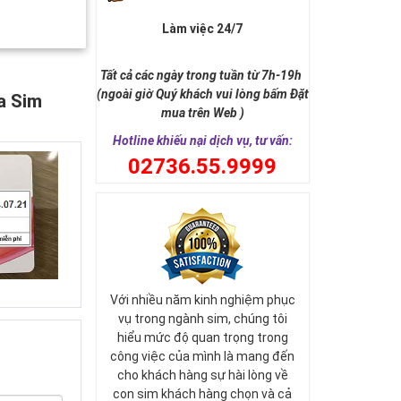
Làm việc 24/7
Tất cả các ngày trong tuần từ 7h-19h
(ngoài giờ Quý khách vui lòng bấm Đặt
a Sim
mua trên Web )
Hotline khiếu nại dịch vụ, tư vấn:
0
2736.55.9999
Với nhiều năm kinh nghiệm phục
vụ trong ngành sim, chúng tôi
hiểu mức độ quan trọng trong
công việc của mình là mang đến
cho khách hàng sự hài lòng về
con sim khách hàng chọn và cả