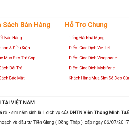
h Sách Bán Hàng
Hỗ Trợ Chung
ết Bán Hàng
Tổng Đài Nhà Mạng
hoản & Điều Kiện
Điểm Giao Dịch Viettel
ục Mua Sim Trả Góp
Điểm Giao Dịch Vinaphone
Sách Đổi Trả
Điểm Giao Dịch Mobifone
Sách Bảo Mật
Khách Hàng Mua Sim Số Đẹp Của
N TẠI VIỆT NAM
 rẻ - sim năm sinh là 1 dịch vụ của
DNTN Viễn Thông Minh Tuấ
hoạch và đầu tư Tiền Giang ( Đồng Tháp ), cấp ngày 06/07/2017