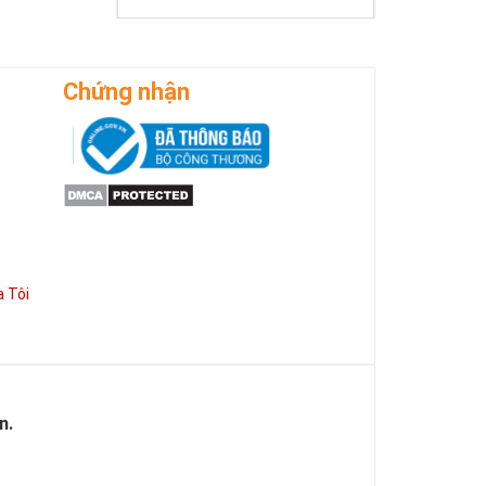
Chứng nhận
 Tôi
n.