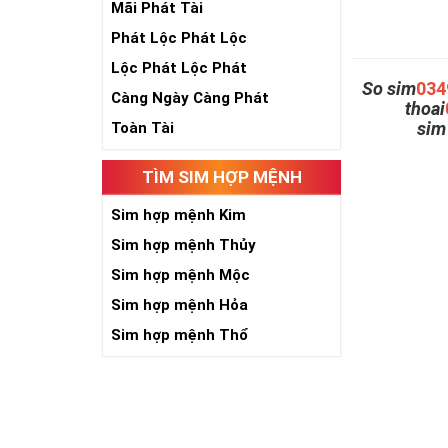
Mãi Phát Tài
Phát Lộc Phát Lộc
Lộc Phát Lộc Phát
So sim
034
Càng Ngày Càng Phát
thoai
si
Toàn Tài
TÌM SIM HỢP MỆNH
Sim hợp mệnh Kim
Sim hợp mệnh Thủy
Sim hợp mệnh Mộc
Sim hợp mệnh Hỏa
Sim hợp mệnh Thổ