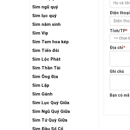
Sim ngũ quý
Điện thoại
Sim lục quý
Sim năm sinh
Tỉnh/TP
*
Sim Vip
Sim Tam hoa kép
Địa chỉ
*
Sim Tiến đôi
Sim Lộc Phát
Sim Thần Tài
Ghi chú
Sim Ông Địa
Sim Lặp
Sim Gánh
Bạn có mã
Sim Lục Quý Giữa
Sim Ngũ Quý Giữa
Sim Tứ Quý Giữa
Sim Đầu Số Cổ