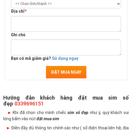
Địa chỉ
*
Ghi chú
Bạn có mã giảm giá?
Sử dụng ngay
ĐẶT MUA NGAY
Hướng đẫn khách hàng đặt mua sim số
đẹp
0339696151
►
Khi đã chọn cho mình chiếc
sim số đẹp
như ý, quý khách vui
lòng bấm vào nút
đặt mua sim
►
Điền đầy đủ thông tin chính xác như ( số điện thoại liên hệ, địa