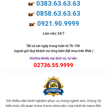
0383.63.63.63
0858.63.63.63
0921.90.9999
Làm việc 24/7
Tất cả các ngày trong tuần từ 7h-19h
(ngoài giờ Quý khách vui lòng bấm Đặt mua trên Web )
Hotline khiếu nại dịch vụ, tư vấn:
0
2736.55.9999
Với nhiều năm kinh nghiệm phục vụ trong ngành sim, chúng tôi
hiểu mức độ quan trọng trong công việc của mình là mang đến