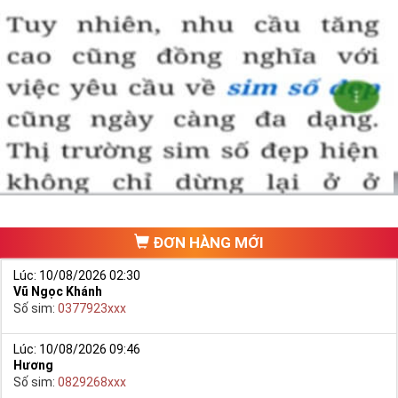
ĐƠN HÀNG MỚI
Lúc: 10/08/2026 02:30
Vũ Ngọc Khánh
Số sim:
0377923xxx
Lúc: 10/08/2026 09:46
Hương
Số sim:
0829268xxx