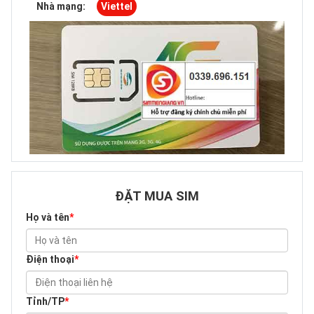
Nhà mạng:
Viettel
ĐẶT MUA SIM
Họ và tên
*
Điện thoại
*
Tỉnh/TP
*