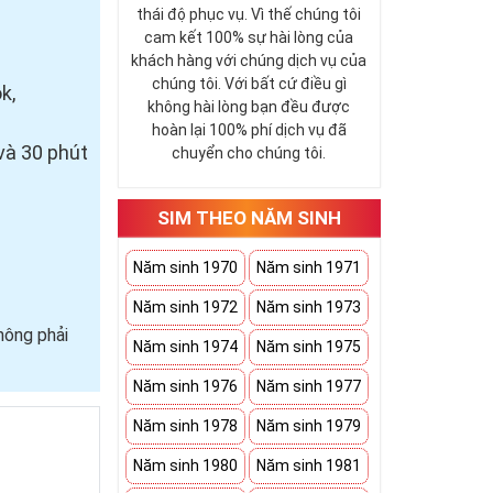
thái độ phục vụ. Vì thế chúng tôi
cam kết 100% sự hài lòng của
khách hàng với chúng dịch vụ của
chúng tôi. Với bất cứ điều gì
k,
không hài lòng bạn đều được
hoàn lại 100% phí dịch vụ đã
và 30 phút
chuyển cho chúng tôi.
SIM THEO NĂM SINH
Năm sinh 1970
Năm sinh 1971
Năm sinh 1972
Năm sinh 1973
hông phải
Năm sinh 1974
Năm sinh 1975
Năm sinh 1976
Năm sinh 1977
Năm sinh 1978
Năm sinh 1979
Năm sinh 1980
Năm sinh 1981