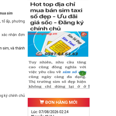
 mua sim
à, tổ ấp, phường
và xác nhận đơn
n sim, và thánh
ăng ký chính chủ
ĐƠN HÀNG MỚI
Lúc: 07/08/2026 02:24