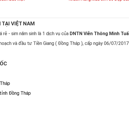
N TẠI VIỆT NAM
 rẻ - sim năm sinh là 1 dịch vụ của
DNTN Viễn Thông Minh Tuấ
hoạch và đầu tư Tiền Giang ( Đồng Tháp ), cấp ngày 06/07/2017
UỐC
 Tháp
 tỉnh Đồng Tháp