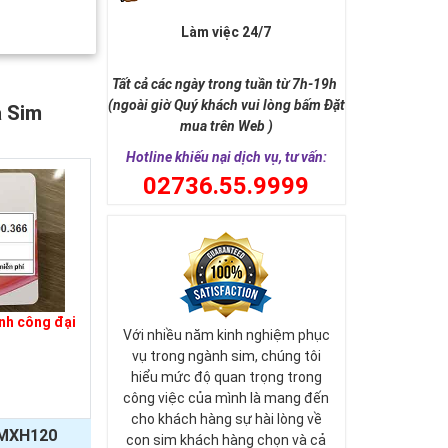
Làm việc 24/7
Tất cả các ngày trong tuần từ 7h-19h
(ngoài giờ Quý khách vui lòng bấm Đặt
a Sim
mua trên Web )
Hotline khiếu nại dịch vụ, tư vấn:
0
2736.55.9999
nh công đại
Với nhiều năm kinh nghiệm phục
vụ trong ngành sim, chúng tôi
hiểu mức độ quan trọng trong
công việc của mình là mang đến
cho khách hàng sự hài lòng về
MXH120
con sim khách hàng chọn và cả