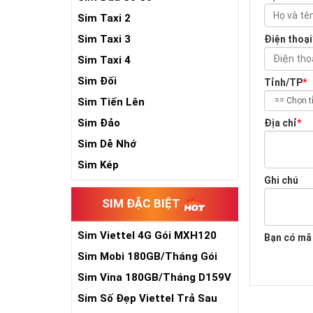
Sim Taxi 2
Sim Taxi 3
Điện thoại
Sim Taxi 4
Sim Đối
Tỉnh/TP
*
Sim Tiến Lên
Sim Đảo
Địa chỉ
*
Sim Dễ Nhớ
Sim Kép
Ghi chú
SIM ĐẶC BIỆT
Sim Viettel 4G Gói MXH120
Bạn có mã
Siêu Rẻ
Sim Mobi 180GB/Tháng Gói
TK159
Sim Vina 180GB/Tháng D159V
Sim Số Đẹp Viettel Trả Sau