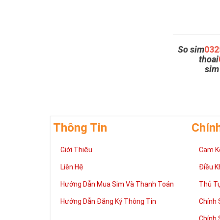
So sim
032
thoai
si
Thông Tin
Chín
Giới Thiệu
Cam K
Liên Hệ
Điều K
Hướng Dẫn Mua Sim Và Thanh Toán
Thủ T
Hướng Dẫn Đăng Ký Thông Tin
Chính 
Chính 