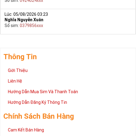
Số sim:
0924024xxx
Lúc: 05/08/2026 03:23
Nghĩa Nguyễn Xuân
Số sim:
0379856xxx
Thông Tin
Giới Thiệu
Liên Hệ
Hướng Dẫn Mua Sim Và Thanh Toán
Hướng Dẫn Đăng Ký Thông Tin
Chính Sách Bán Hàng
Cam Kết Bán Hàng