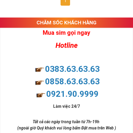
1
CHĂM SÓC KHÁCH HÀNG
Mua sim gọi ngay
Hotline
0383.63.63.63
0858.63.63.63
0921.90.9999
Làm việc 24/7
Tất cả các ngày trong tuần từ 7h-19h
(ngoài giờ Quý khách vui lòng bấm Đặt mua trên Web )