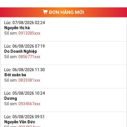
ĐƠN HÀNG MỚI
Lúc: 07/08/2026 02:24
Nguyễn thị hà
Số sim:
0913285xxx
Lúc: 06/08/2026 07:19
Do Doanh Nghiệp
Số sim:
0856771xxx
Lúc: 06/08/2026 11:30
Đới xuân ba
Số sim:
0833381xxx
Lúc: 05/08/2026 10:24
Dương
Số sim:
0934567xxx
Lúc: 05/08/2026 09:51
Nguyễn Văn Đức