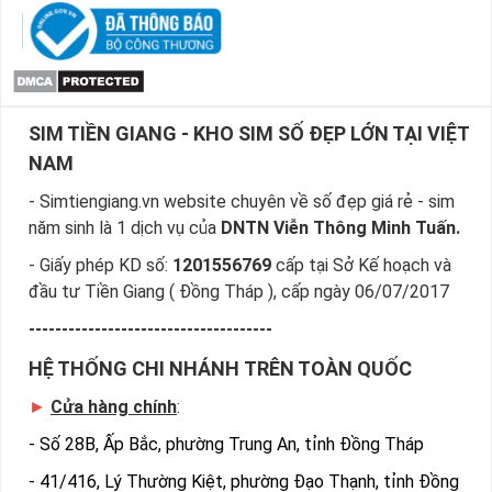
SIM TIỀN GIANG - KHO SIM SỐ ĐẸP LỚN TẠI VIỆT
NAM
- Simtiengiang.vn website chuyên về số đẹp giá rẻ - sim
năm sinh là 1 dịch vụ của
DNTN Viễn Thông Minh Tuấn.
- Giấy phép KD số:
1201556769
cấp tại Sở Kế hoạch và
đầu tư Tiền Giang ( Đồng Tháp ), cấp ngày 06/07/2017
-------------------------------------
HỆ THỐNG CHI NHÁNH TRÊN TOÀN QUỐC
►
Cửa hàng chính
:
-
Số 28B, Ấp Bắc, phường Trung An, tỉnh Đồng Tháp
-
41/416, Lý Thường Kiệt, phường Đạo Thạnh, tỉnh Đồng