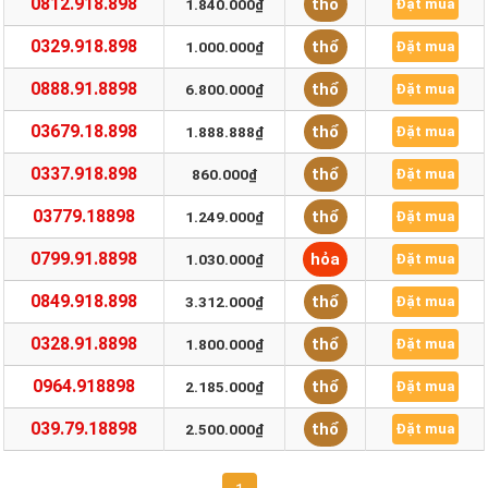
0812.918.898
thổ
1.840.000₫
Đặt mua
0329.918.898
thổ
1.000.000₫
Đặt mua
0888.91.8898
thổ
6.800.000₫
Đặt mua
03679.18.898
thổ
1.888.888₫
Đặt mua
0337.918.898
thổ
860.000₫
Đặt mua
03779.18898
thổ
1.249.000₫
Đặt mua
0799.91.8898
hỏa
1.030.000₫
Đặt mua
0849.918.898
thổ
3.312.000₫
Đặt mua
0328.91.8898
thổ
1.800.000₫
Đặt mua
0964.918898
thổ
2.185.000₫
Đặt mua
039.79.18898
thổ
2.500.000₫
Đặt mua