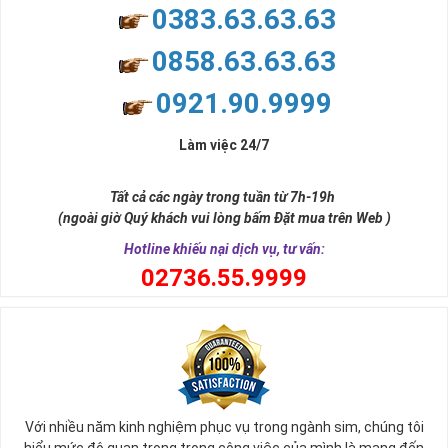
0383.63.63.63
0858.63.63.63
0921.90.9999
Làm việc 24/7
Tất cả các ngày trong tuần từ 7h-19h
(ngoài giờ Quý khách vui lòng bấm Đặt mua trên Web )
Hotline khiếu nại dịch vụ, tư vấn:
0
2736.55.9999
Với nhiều năm kinh nghiệm phục vụ trong ngành sim, chúng tôi