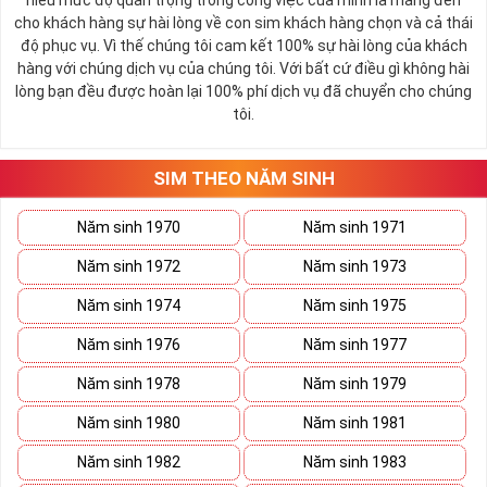
hiểu mức độ quan trọng trong công việc của mình là mang đến
cho khách hàng sự hài lòng về con sim khách hàng chọn và cả thái
độ phục vụ. Vì thế chúng tôi cam kết 100% sự hài lòng của khách
hàng với chúng dịch vụ của chúng tôi. Với bất cứ điều gì không hài
lòng bạn đều được hoàn lại 100% phí dịch vụ đã chuyển cho chúng
tôi.
SIM THEO NĂM SINH
Năm sinh 1970
Năm sinh 1971
Năm sinh 1972
Năm sinh 1973
Năm sinh 1974
Năm sinh 1975
Năm sinh 1976
Năm sinh 1977
Năm sinh 1978
Năm sinh 1979
Năm sinh 1980
Năm sinh 1981
Năm sinh 1982
Năm sinh 1983