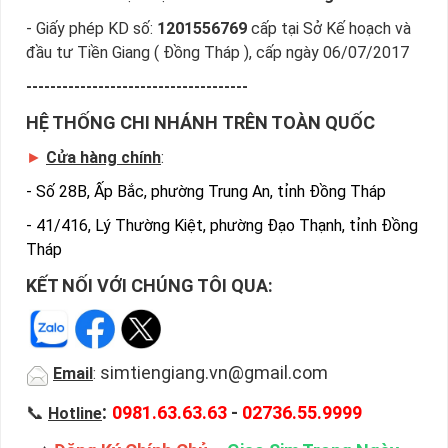
- Giấy phép KD số:
1201556769
cấp tại Sở Kế hoạch và
đầu tư Tiền Giang ( Đồng Tháp ), cấp ngày 06/07/2017
-------------------------------------
HỆ THỐNG CHI NHÁNH TRÊN TOÀN QUỐC
►
Cửa hàng chính
:
-
Số 28B, Ấp Bắc, phường Trung An, tỉnh Đồng Tháp
-
41/416, Lý Thường Kiệt, phường Đạo Thạnh, tỉnh Đồng
Tháp
KẾT NỐI VỚI CHÚNG TÔI QUA:
simtiengiang.vn@gmail.com
Email
:
:
📞
0981.63.63.63
-
02736.55.9999
Hotline