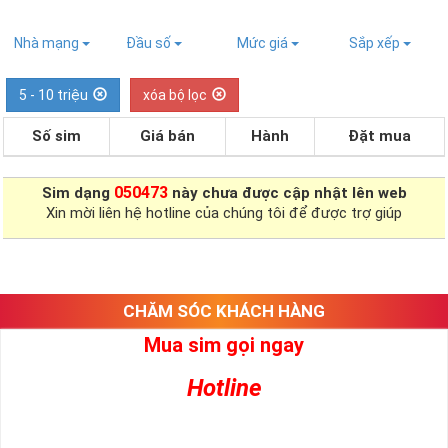
Nhà mạng
Đầu số
Mức giá
Sắp xếp
5 - 10 triệu
xóa bộ lọc
Số sim
Giá bán
Hành
Đặt mua
050473
Sim dạng
này chưa được cập nhật lên web
Xin mời liên hệ hotline của chúng tôi để được trợ giúp
CHĂM SÓC KHÁCH HÀNG
Mua sim gọi ngay
Hotline