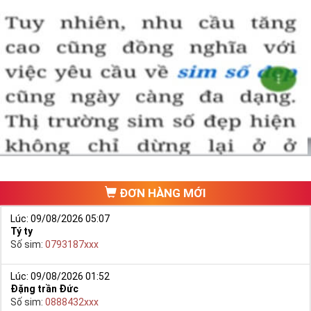
ĐƠN HÀNG MỚI
Lúc: 09/08/2026 05:07
Tý ty
Số sim:
0793187xxx
Lúc: 09/08/2026 01:52
Đặng trần Đức
Số sim:
0888432xxx