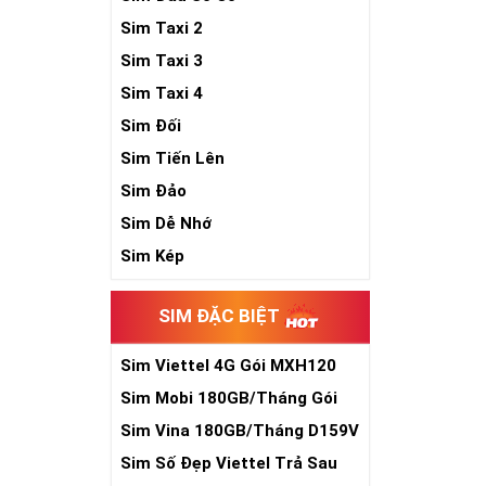
Sim Taxi 2
Sim Taxi 3
Sim Taxi 4
Sim Đối
Sim Tiến Lên
Sim Đảo
Sim Dễ Nhớ
Sim Kép
SIM ĐẶC BIỆT
Sim Viettel 4G Gói MXH120
Siêu Rẻ
Sim Mobi 180GB/Tháng Gói
TK159
Sim Vina 180GB/Tháng D159V
Sim Số Đẹp Viettel Trả Sau