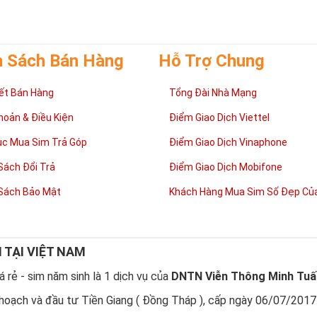
h Sách Bán Hàng
Hỗ Trợ Chung
ết Bán Hàng
Tổng Đài Nhà Mạng
hoản & Điều Kiện
Điểm Giao Dịch Viettel
ục Mua Sim Trả Góp
Điểm Giao Dịch Vinaphone
Sách Đổi Trả
Điểm Giao Dịch Mobifone
Sách Bảo Mật
Khách Hàng Mua Sim Số Đẹp Của
N TẠI VIỆT NAM
 rẻ - sim năm sinh là 1 dịch vụ của
DNTN Viễn Thông Minh Tuấ
hoạch và đầu tư Tiền Giang ( Đồng Tháp ), cấp ngày 06/07/2017