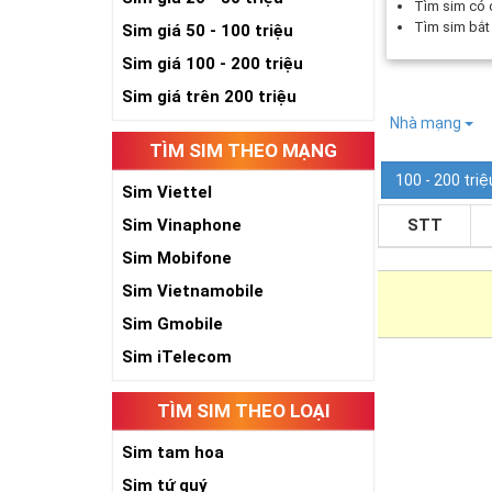
Tìm sim có
Tìm sim bắ
Sim giá 50 - 100 triệu
Sim giá 100 - 200 triệu
Sim giá trên 200 triệu
Nhà mạng
TÌM SIM THEO MẠNG
100 - 200 triệ
Sim Viettel
Sim Vinaphone
STT
Sim Mobifone
Sim Vietnamobile
Sim Gmobile
Sim iTelecom
TÌM SIM THEO LOẠI
Sim tam hoa
Sim tứ quý