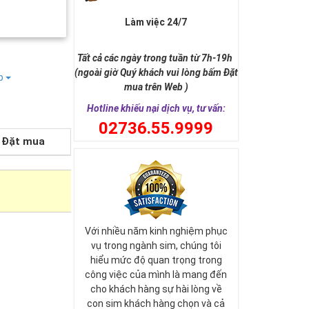
Làm việc 24/7
Tất cả các ngày trong tuần từ 7h-19h
(ngoài giờ Quý khách vui lòng bấm Đặt
ếp
mua trên Web )
Hotline khiếu nại dịch vụ, tư vấn:
0
2736.55.9999
Đặt mua
Với nhiều năm kinh nghiệm phục
vụ trong ngành sim, chúng tôi
hiểu mức độ quan trọng trong
công việc của mình là mang đến
cho khách hàng sự hài lòng về
con sim khách hàng chọn và cả