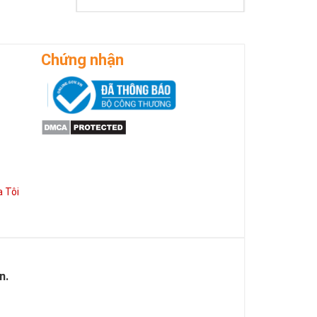
Chứng nhận
 Tôi
n.