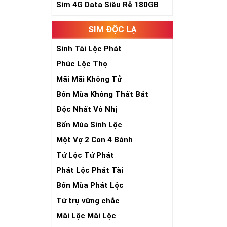
Sim 4G Data Siêu Rẻ 180GB
SIM ĐỘC LẠ
Sinh Tài Lộc Phát
Phúc Lộc Thọ
Mãi Mãi Không Tử
Bốn Mùa Không Thất Bát
Độc Nhất Vô Nhị
Bốn Mùa Sinh Lộc
Một Vợ 2 Con 4 Bánh
Tứ Lộc Tứ Phát
Phát Lộc Phát Tài
Bốn Mùa Phát Lộc
Tứ trụ vững chắc
Mãi Lộc Mãi Lộc