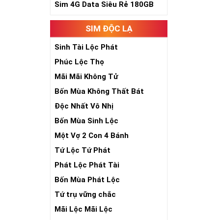
Sim 4G Data Siêu Rẻ 180GB
SIM ĐỘC LẠ
Sinh Tài Lộc Phát
Phúc Lộc Thọ
Mãi Mãi Không Tử
Bốn Mùa Không Thất Bát
Độc Nhất Vô Nhị
Bốn Mùa Sinh Lộc
Một Vợ 2 Con 4 Bánh
Tứ Lộc Tứ Phát
Phát Lộc Phát Tài
Bốn Mùa Phát Lộc
Tứ trụ vững chắc
Mãi Lộc Mãi Lộc