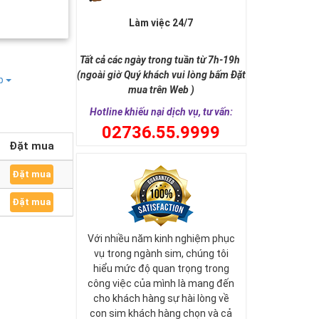
Làm việc 24/7
Tất cả các ngày trong tuần từ 7h-19h
(ngoài giờ Quý khách vui lòng bấm Đặt
ếp
mua trên Web )
Hotline khiếu nại dịch vụ, tư vấn:
0
2736.55.9999
Đặt mua
Đặt mua
Đặt mua
Với nhiều năm kinh nghiệm phục
vụ trong ngành sim, chúng tôi
hiểu mức độ quan trọng trong
công việc của mình là mang đến
cho khách hàng sự hài lòng về
con sim khách hàng chọn và cả