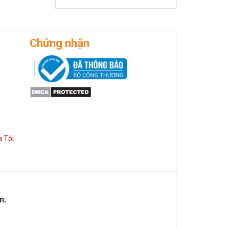
Chứng nhận
 Tôi
n.