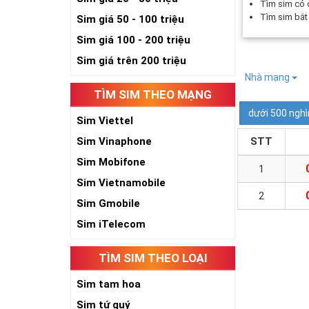
Tìm sim có
Tìm sim bắ
Sim giá 50 - 100 triệu
Sim giá 100 - 200 triệu
Sim giá trên 200 triệu
Nhà mạng
TÌM SIM THEO MẠNG
dưới 500 nghì
Sim Viettel
Sim Vinaphone
STT
Sim Mobifone
1
Sim Vietnamobile
2
Sim Gmobile
Sim iTelecom
TÌM SIM THEO LOẠI
Sim tam hoa
Sim tứ quý