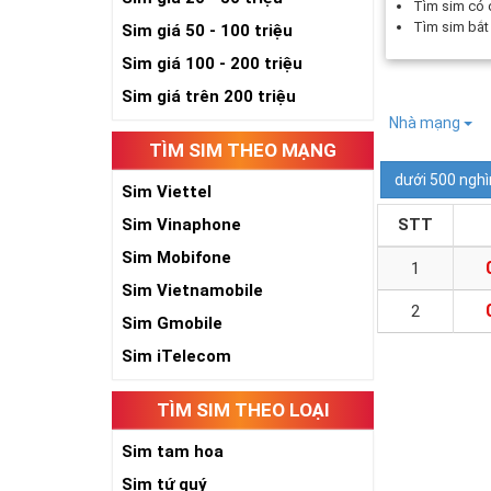
Tìm sim có
Tìm sim bắ
Sim giá 50 - 100 triệu
Sim giá 100 - 200 triệu
Sim giá trên 200 triệu
Nhà mạng
TÌM SIM THEO MẠNG
dưới 500 nghì
Sim Viettel
Sim Vinaphone
STT
Sim Mobifone
1
Sim Vietnamobile
2
Sim Gmobile
Sim iTelecom
TÌM SIM THEO LOẠI
Sim tam hoa
Sim tứ quý