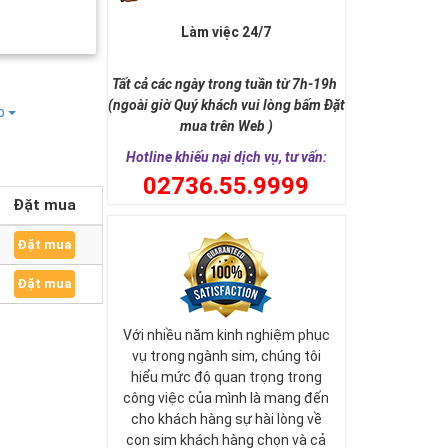
Làm việc 24/7
Tất cả các ngày trong tuần từ 7h-19h
(ngoài giờ Quý khách vui lòng bấm Đặt
ếp
mua trên Web )
Hotline khiếu nại dịch vụ, tư vấn:
0
2736.55.9999
Đặt mua
Đặt mua
Đặt mua
Với nhiều năm kinh nghiệm phục
vụ trong ngành sim, chúng tôi
hiểu mức độ quan trọng trong
công việc của mình là mang đến
cho khách hàng sự hài lòng về
con sim khách hàng chọn và cả