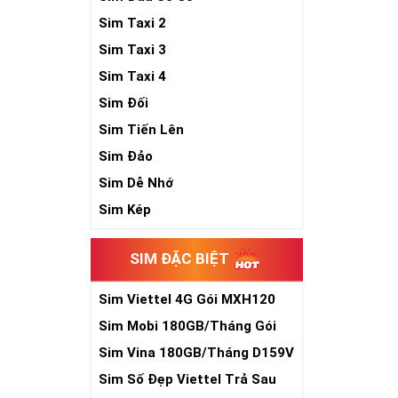
Sim Taxi 2
Sim Taxi 3
Sim Taxi 4
Sim Đối
Sim Tiến Lên
Sim Đảo
Sim Dễ Nhớ
Sim Kép
SIM ĐẶC BIỆT
Sim Viettel 4G Gói MXH120
Siêu Rẻ
Sim Mobi 180GB/Tháng Gói
TK159
Sim Vina 180GB/Tháng D159V
Sim Số Đẹp Viettel Trả Sau