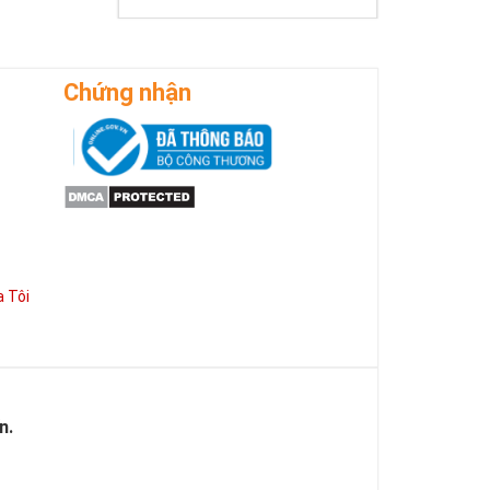
Chứng nhận
 Tôi
n.