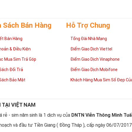
h Sách Bán Hàng
Hỗ Trợ Chung
ết Bán Hàng
Tổng Đài Nhà Mạng
hoản & Điều Kiện
Điểm Giao Dịch Viettel
ục Mua Sim Trả Góp
Điểm Giao Dịch Vinaphone
Sách Đổi Trả
Điểm Giao Dịch Mobifone
Sách Bảo Mật
Khách Hàng Mua Sim Số Đẹp Của
N TẠI VIỆT NAM
 rẻ - sim năm sinh là 1 dịch vụ của
DNTN Viễn Thông Minh Tuấ
hoạch và đầu tư Tiền Giang ( Đồng Tháp ), cấp ngày 06/07/2017