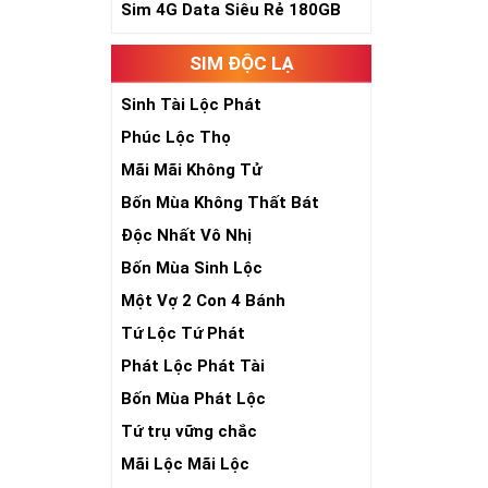
Sim 4G Data Siêu Rẻ 180GB
SIM ĐỘC LẠ
Sinh Tài Lộc Phát
Phúc Lộc Thọ
Mãi Mãi Không Tử
Bốn Mùa Không Thất Bát
Độc Nhất Vô Nhị
Bốn Mùa Sinh Lộc
Một Vợ 2 Con 4 Bánh
Tứ Lộc Tứ Phát
Phát Lộc Phát Tài
Bốn Mùa Phát Lộc
Tứ trụ vững chắc
Mãi Lộc Mãi Lộc