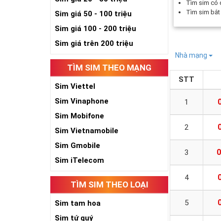
Tìm sim có
Tìm sim bắ
Sim giá 50 - 100 triệu
Sim giá 100 - 200 triệu
Sim giá trên 200 triệu
Nhà mạng
TÌM SIM THEO MẠNG
STT
Sim Viettel
Sim Vinaphone
1
Sim Mobifone
2
Sim Vietnamobile
Sim Gmobile
0
3
Sim iTelecom
4
TÌM SIM THEO LOẠI
5
Sim tam hoa
Sim tứ quý