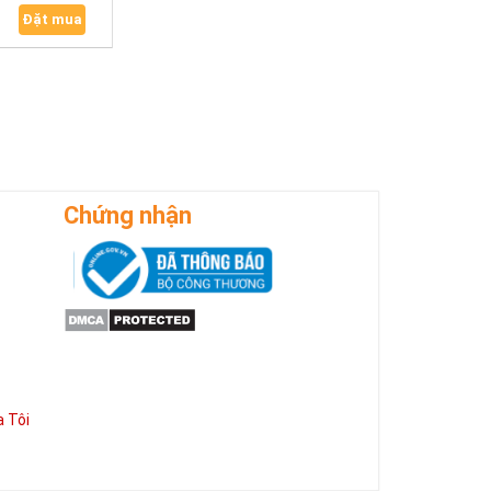
Đặt mua
Chứng nhận
 Tôi