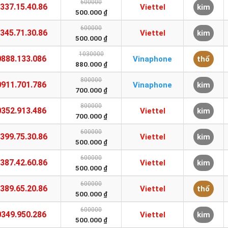
600000
337.15.40.86
Viettel
kim
500.000 ₫
600000
345.71.30.86
Viettel
kim
500.000 ₫
1030000
0888.133.086
Vinaphone
thổ
880.000 ₫
800000
0911.701.786
Vinaphone
kim
700.000 ₫
800000
0352.913.486
Viettel
kim
700.000 ₫
600000
399.75.30.86
Viettel
kim
500.000 ₫
600000
387.42.60.86
Viettel
kim
500.000 ₫
600000
389.65.20.86
Viettel
thổ
500.000 ₫
600000
0349.950.286
Viettel
kim
500.000 ₫