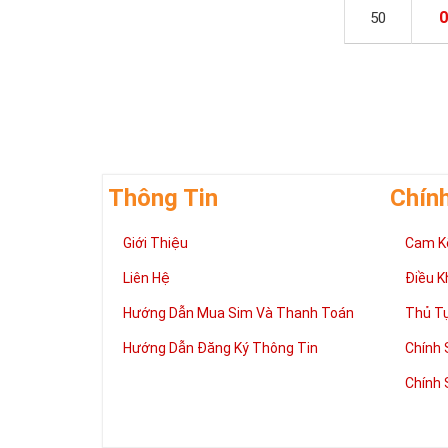
0
50
Thông Tin
Chín
Giới Thiệu
Cam K
Liên Hệ
Điều K
Hướng Dẫn Mua Sim Và Thanh Toán
Thủ T
Hướng Dẫn Đăng Ký Thông Tin
Chính 
Chính 