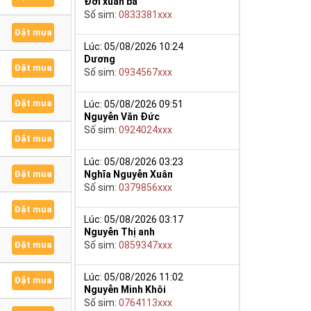
Đới xuân ba
Số sim:
0833381xxx
Đặt mua
Lúc: 05/08/2026 10:24
Dương
Đặt mua
Số sim:
0934567xxx
Đặt mua
Lúc: 05/08/2026 09:51
Nguyễn Văn Đức
Số sim:
0924024xxx
Đặt mua
Lúc: 05/08/2026 03:23
Nghĩa Nguyễn Xuân
Đặt mua
Số sim:
0379856xxx
Đặt mua
Lúc: 05/08/2026 03:17
Nguyễn Thị anh
Số sim:
0859347xxx
Đặt mua
Lúc: 05/08/2026 11:02
Đặt mua
Nguyễn Minh Khôi
Số sim:
0764113xxx