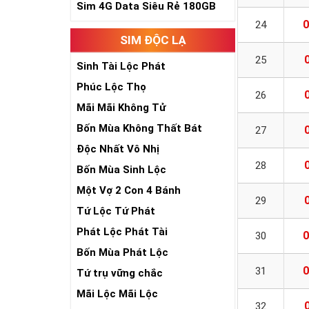
Sim 4G Data Siêu Rẻ 180GB
0
24
SIM ĐỘC LẠ
25
Sinh Tài Lộc Phát
Phúc Lộc Thọ
26
Mãi Mãi Không Tử
Bốn Mùa Không Thất Bát
27
Độc Nhất Vô Nhị
28
Bốn Mùa Sinh Lộc
Một Vợ 2 Con 4 Bánh
29
Tứ Lộc Tứ Phát
Phát Lộc Phát Tài
0
30
Bốn Mùa Phát Lộc
0
31
Tứ trụ vững chắc
Mãi Lộc Mãi Lộc
32