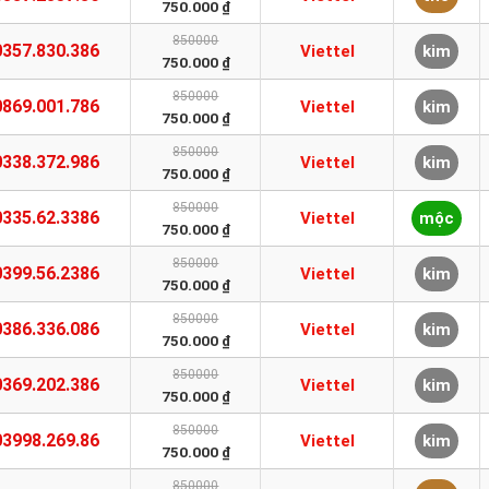
750.000 ₫
850000
0357.830.386
Viettel
kim
750.000 ₫
850000
0869.001.786
Viettel
kim
750.000 ₫
850000
0338.372.986
Viettel
kim
750.000 ₫
850000
0335.62.3386
Viettel
mộc
750.000 ₫
850000
0399.56.2386
Viettel
kim
750.000 ₫
850000
0386.336.086
Viettel
kim
750.000 ₫
850000
0369.202.386
Viettel
kim
750.000 ₫
850000
03998.269.86
Viettel
kim
750.000 ₫
850000