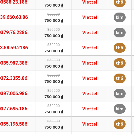
03588.23.186
Viettel
thổ
750.000 ₫
850000
39.660.63.86
Viettel
kim
750.000 ₫
850000
0379.76.2286
Viettel
kim
750.000 ₫
850000
3.58.59.2186
Viettel
thổ
750.000 ₫
850000
0385.987.386
Viettel
thổ
750.000 ₫
850000
0372.3355.86
Viettel
thổ
750.000 ₫
850000
0397.006.986
Viettel
kim
750.000 ₫
850000
0377.695.186
Viettel
kim
750.000 ₫
850000
0355.196.586
Viettel
thổ
750.000 ₫