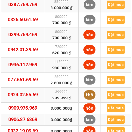
8500000
0387.769.769
kim
Đặt mua
8.000.000 ₫
800000
0326.60.61.69
kim
Đặt mua
700.000 ₫
800000
0399.769.469
hỏa
Đặt mua
700.000 ₫
720000
0942.01.39.69
hỏa
Đặt mua
620.000 ₫
1130000
0946.112.969
hỏa
Đặt mua
980.000 ₫
2800000
077.661.69.69
kim
Đặt mua
2.600.000 ₫
399999
0924.02.55.69
thổ
Đặt mua
299.999 ₫
0909.975.969
hỏa
3.000.000₫
Đặt mua
0906.87.6869
kim
3.000.000₫
Đặt mua
0932.19.09.69
hỏa
3.000.000₫
Đặt mua