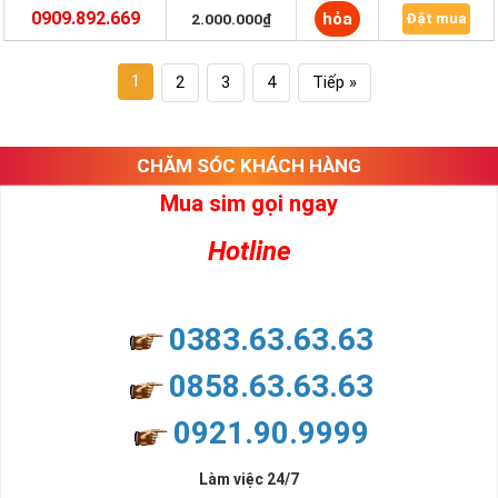
0909.892.669
hỏa
2.000.000₫
Đặt mua
1
2
3
4
Tiếp »
CHĂM SÓC KHÁCH HÀNG
Mua sim gọi ngay
Hotline
0383.63.63.63
0858.63.63.63
0921.90.9999
Làm việc 24/7