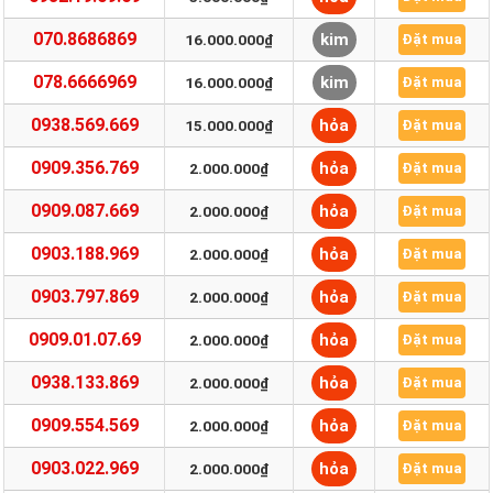
070.8686869
kim
16.000.000₫
Đặt mua
078.6666969
kim
16.000.000₫
Đặt mua
0938.569.669
hỏa
15.000.000₫
Đặt mua
0909.356.769
hỏa
2.000.000₫
Đặt mua
0909.087.669
hỏa
2.000.000₫
Đặt mua
0903.188.969
hỏa
2.000.000₫
Đặt mua
0903.797.869
hỏa
2.000.000₫
Đặt mua
0909.01.07.69
hỏa
2.000.000₫
Đặt mua
0938.133.869
hỏa
2.000.000₫
Đặt mua
0909.554.569
hỏa
2.000.000₫
Đặt mua
0903.022.969
hỏa
2.000.000₫
Đặt mua