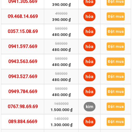
0941.305.669
hỏa
Đặt mua
390.000 ₫
490000
09.468.14.669
hỏa
Đặt mua
390.000 ₫
580000
0357.15.08.69
hỏa
Đặt mua
480.000 ₫
580000
0941.597.669
hỏa
Đặt mua
480.000 ₫
580000
0943.563.669
hỏa
Đặt mua
480.000 ₫
580000
0943.527.669
hỏa
Đặt mua
480.000 ₫
580000
0949.784.669
hỏa
Đặt mua
480.000 ₫
1650000
0767.98.69.69
kim
Đặt mua
1.500.000 ₫
1450000
089.884.6669
hỏa
Đặt mua
1.300.000 ₫