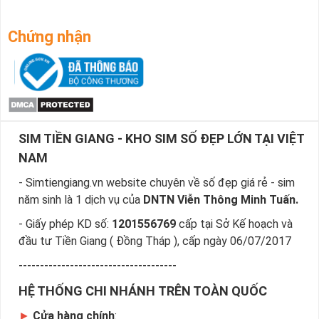
Chứng nhận
SIM TIỀN GIANG - KHO SIM SỐ ĐẸP LỚN TẠI VIỆT
NAM
- Simtiengiang.vn website chuyên về số đẹp giá rẻ - sim
năm sinh là 1 dịch vụ của
DNTN Viễn Thông Minh Tuấn.
- Giấy phép KD số:
1201556769
cấp tại Sở Kế hoạch và
đầu tư Tiền Giang ( Đồng Tháp ), cấp ngày 06/07/2017
-------------------------------------
HỆ THỐNG CHI NHÁNH TRÊN TOÀN QUỐC
►
Cửa hàng chính
: