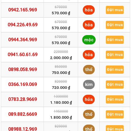
670000
0942.165.969
hỏa
Đặt mua
570.000 ₫
670000
094.226.49.69
hỏa
Đặt mua
570.000 ₫
670000
0944.364.969
mộc
Đặt mua
570.000 ₫
2200000
0941.60.61.69
hỏa
Đặt mua
2.000.000 ₫
850000
0898.058.969
thổ
Đặt mua
750.000 ₫
820000
0366.169.069
kim
Đặt mua
720.000 ₫
1330000
0783.28.9669
hỏa
Đặt mua
1.180.000 ₫
1950000
089.882.6669
thổ
Đặt mua
1.800.000 ₫
820000
08988.12.969
thổ
Đặt mua