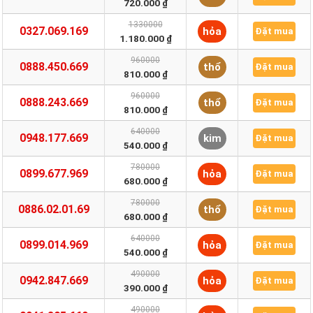
720.000 ₫
1330000
0327.069.169
hỏa
Đặt mua
1.180.000 ₫
960000
0888.450.669
thổ
Đặt mua
810.000 ₫
960000
0888.243.669
thổ
Đặt mua
810.000 ₫
640000
0948.177.669
kim
Đặt mua
540.000 ₫
780000
0899.677.969
hỏa
Đặt mua
680.000 ₫
780000
0886.02.01.69
thổ
Đặt mua
680.000 ₫
640000
0899.014.969
hỏa
Đặt mua
540.000 ₫
490000
0942.847.669
hỏa
Đặt mua
390.000 ₫
490000