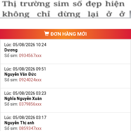
ĐƠN HÀNG MỚI
Lúc: 05/08/2026 10:24
Dương
Số sim:
0934567xxx
Lúc: 05/08/2026 09:51
Nguyễn Văn Đức
Số sim:
0924024xxx
Lúc: 05/08/2026 03:23
Nghĩa Nguyễn Xuân
Số sim:
0379856xxx
Lúc: 05/08/2026 03:17
Nguyễn Thị anh
Số sim:
0859347xxx