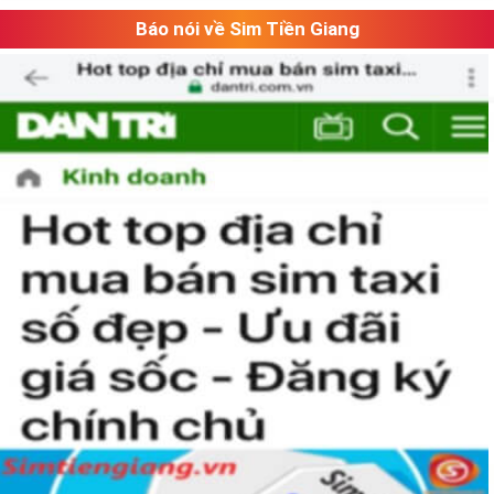
Báo nói về Sim Tiền Giang