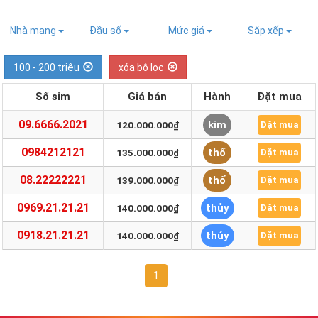
Nhà mạng
Đầu số
Mức giá
Sắp xếp
100 - 200 triệu
xóa bộ lọc
Số sim
Giá bán
Hành
Đặt mua
09.6666.2021
kim
120.000.000₫
Đặt mua
0984212121
thổ
135.000.000₫
Đặt mua
08.22222221
thổ
139.000.000₫
Đặt mua
0969.21.21.21
thủy
140.000.000₫
Đặt mua
0918.21.21.21
thủy
140.000.000₫
Đặt mua
1