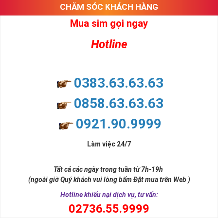
CHĂM SÓC KHÁCH HÀNG
Mua sim gọi ngay
Hotline
0383.63.63.63
0858.63.63.63
0921.90.9999
Làm việc 24/7
Tất cả các ngày trong tuần từ 7h-19h
(ngoài giờ Quý khách vui lòng bấm Đặt mua trên Web )
Hotline khiếu nại dịch vụ, tư vấn:
0
2736.55.9999