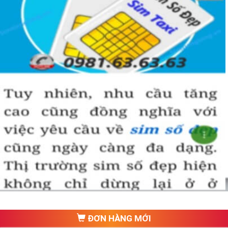
ĐƠN HÀNG MỚI