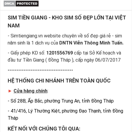
SIM TIỀN GIANG - KHO SIM SỐ ĐẸP LỚN TẠI VIỆT
NAM
- Simtiengiang.vn website chuyên về số đẹp giá rẻ - sim
năm sinh là 1 dịch vụ của
DNTN Viễn Thông Minh Tuấn.
- Giấy phép KD số:
1201556769
cấp tại Sở Kế hoạch và
đầu tư Tiền Giang ( Đồng Tháp ), cấp ngày 06/07/2017
-------------------------------------
HỆ THỐNG CHI NHÁNH TRÊN TOÀN QUỐC
►
Cửa hàng chính
:
-
Số 28B, Ấp Bắc, phường Trung An, tỉnh Đồng Tháp
-
41/416, Lý Thường Kiệt, phường Đạo Thạnh, tỉnh Đồng
Tháp
KẾT NỐI VỚI CHÚNG TÔI QUA: