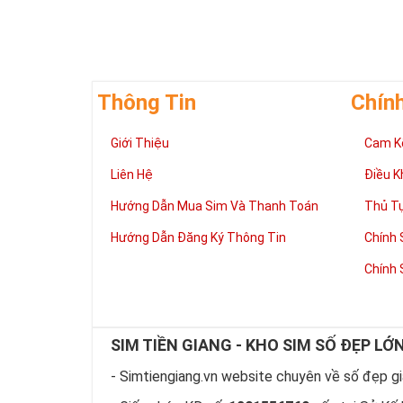
Thông Tin
Chín
Giới Thiệu
Cam K
Liên Hệ
Điều K
Hướng Dẫn Mua Sim Và Thanh Toán
Thủ T
Hướng Dẫn Đăng Ký Thông Tin
Chính 
Chính 
SIM TIỀN GIANG - KHO SIM SỐ ĐẸP LỚ
- Simtiengiang.vn website chuyên về số đẹp giá