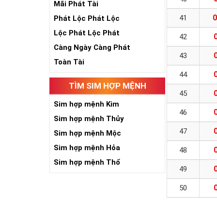
Mãi Phát Tài
0
41
Phát Lộc Phát Lộc
Lộc Phát Lộc Phát
42
Càng Ngày Càng Phát
43
Toàn Tài
44
TÌM SIM HỢP MỆNH
45
Sim hợp mệnh Kim
46
Sim hợp mệnh Thủy
47
Sim hợp mệnh Mộc
Sim hợp mệnh Hỏa
48
Sim hợp mệnh Thổ
49
50