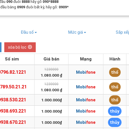
 đầu
090
đuôi
8888
hãy gõ
090*8888
t đầu bằng
0909
đuôi bất kỳ, hãy gõ:
0909*
Đầu số
Mức giá
Sắp x
xóa bộ lọc
Số sim
Giá bán
Mạng
Hành
1230000
0796.82.1221
Mobifone
thổ
1.080.000 ₫
1230000
789.50.21.21
Mobifone
thổ
1.080.000 ₫
0938.530.221
Mobifone
thổ
1.000.000₫
0938.693.221
Mobifone
thủy
1.000.000₫
0938.670.221
Mobifone
thủy
1.000.000₫