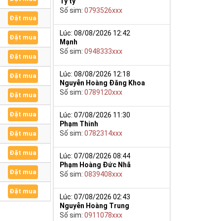
Tý ty
Số sim:
0793526xxx
Đặt mua
Lúc: 08/08/2026 12:42
Đặt mua
Mạnh
Số sim:
0948333xxx
Đặt mua
Lúc: 08/08/2026 12:18
Đặt mua
Nguyễn Hoàng Đăng Khoa
Số sim:
0789120xxx
Đặt mua
Đặt mua
Lúc: 07/08/2026 11:30
Phạm Thinh
Số sim:
0782314xxx
Đặt mua
Đặt mua
Lúc: 07/08/2026 08:44
Phạm Hoàng Đức Nhã
Đặt mua
Số sim:
0839408xxx
Đặt mua
Lúc: 07/08/2026 02:43
Nguyễn Hoàng Trung
Số sim:
0911078xxx