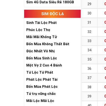
Sim 4G Data Siêu Rẻ 180GB
29
30
SIM ĐỘC LẠ
31
Sinh Tài Lộc Phát
Phúc Lộc Thọ
32
Mãi Mãi Không Tử
33
Bốn Mùa Không Thất Bát
34
Độc Nhất Vô Nhị
Bốn Mùa Sinh Lộc
35
Một Vợ 2 Con 4 Bánh
36
Tứ Lộc Tứ Phát
37
Phát Lộc Phát Tài
Bốn Mùa Phát Lộc
38
Tứ trụ vững chắc
39
Mãi Lộc Mãi Lộc
40