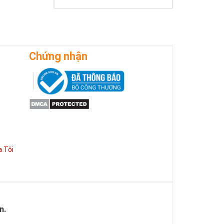
Chứng nhận
 Tôi
n.