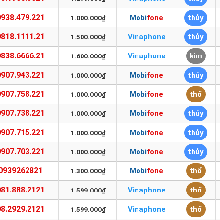
0938.479.221
Mobifone
thủy
1.000.000₫
0818.1111.21
Vinaphone
thủy
1.500.000₫
0838.6666.21
Vinaphone
kim
1.600.000₫
0907.943.221
Mobifone
thủy
1.000.000₫
0907.758.221
Mobifone
thổ
1.000.000₫
0907.738.221
Mobifone
thủy
1.000.000₫
0907.715.221
Mobifone
thủy
1.000.000₫
0907.703.221
Mobifone
thủy
1.000.000₫
0939262821
Mobifone
thổ
1.300.000₫
081.888.2121
Vinaphone
thổ
1.599.000₫
08.2929.2121
Vinaphone
thổ
1.599.000₫