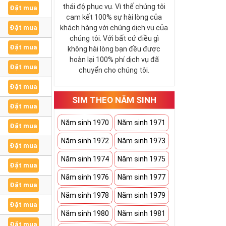
thái độ phục vụ. Vì thế chúng tôi
Đặt mua
cam kết 100% sự hài lòng của
Đặt mua
khách hàng với chúng dịch vụ của
chúng tôi. Với bất cứ điều gì
Đặt mua
không hài lòng bạn đều được
hoàn lại 100% phí dịch vụ đã
Đặt mua
chuyển cho chúng tôi.
Đặt mua
SIM THEO NĂM SINH
Đặt mua
Năm sinh 1970
Năm sinh 1971
Đặt mua
Năm sinh 1972
Năm sinh 1973
Đặt mua
Năm sinh 1974
Năm sinh 1975
Đặt mua
Năm sinh 1976
Năm sinh 1977
Đặt mua
Năm sinh 1978
Năm sinh 1979
Đặt mua
Năm sinh 1980
Năm sinh 1981
Đặt mua