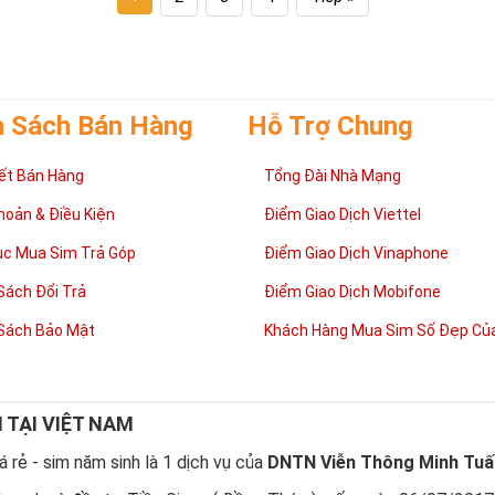
h Sách Bán Hàng
Hỗ Trợ Chung
ết Bán Hàng
Tổng Đài Nhà Mạng
hoản & Điều Kiện
Điểm Giao Dịch Viettel
ục Mua Sim Trả Góp
Điểm Giao Dịch Vinaphone
Sách Đổi Trả
Điểm Giao Dịch Mobifone
Sách Bảo Mật
Khách Hàng Mua Sim Số Đẹp Của
N TẠI VIỆT NAM
 rẻ - sim năm sinh là 1 dịch vụ của
DNTN Viễn Thông Minh Tuấ