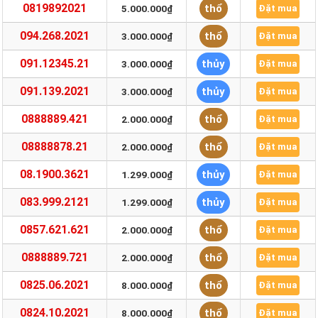
0819892021
thổ
5.000.000₫
Đặt mua
094.268.2021
thổ
3.000.000₫
Đặt mua
091.12345.21
thủy
3.000.000₫
Đặt mua
091.139.2021
thủy
3.000.000₫
Đặt mua
0888889.421
thổ
2.000.000₫
Đặt mua
08888878.21
thổ
2.000.000₫
Đặt mua
08.1900.3621
thủy
1.299.000₫
Đặt mua
083.999.2121
thủy
1.299.000₫
Đặt mua
0857.621.621
thổ
2.000.000₫
Đặt mua
0888889.721
thổ
2.000.000₫
Đặt mua
0825.06.2021
thổ
8.000.000₫
Đặt mua
0824.10.2021
thổ
8.000.000₫
Đặt mua