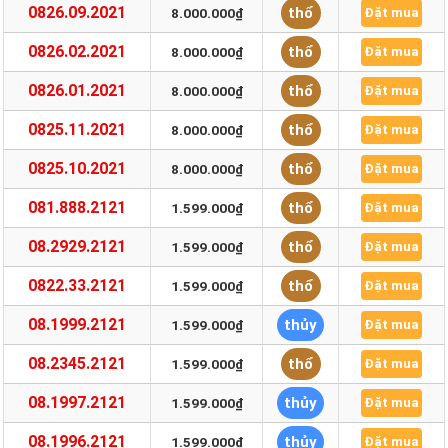
0826.09.2021
thổ
8.000.000₫
Đặt mua
0826.02.2021
thổ
8.000.000₫
Đặt mua
0826.01.2021
thổ
8.000.000₫
Đặt mua
0825.11.2021
thổ
8.000.000₫
Đặt mua
0825.10.2021
thổ
8.000.000₫
Đặt mua
081.888.2121
thổ
1.599.000₫
Đặt mua
08.2929.2121
thổ
1.599.000₫
Đặt mua
0822.33.2121
thổ
1.599.000₫
Đặt mua
08.1999.2121
thủy
1.599.000₫
Đặt mua
08.2345.2121
thổ
1.599.000₫
Đặt mua
08.1997.2121
thủy
1.599.000₫
Đặt mua
08.1996.2121
thủy
1.599.000₫
Đặt mua