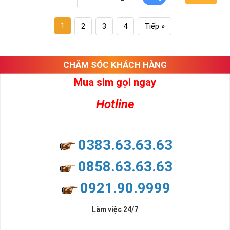
1
2
3
4
Tiếp »
CHĂM SÓC KHÁCH HÀNG
Mua sim gọi ngay
Hotline
0383.63.63.63
0858.63.63.63
0921.90.9999
Làm việc 24/7