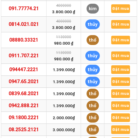
4000000
091.77774.21
kim
Đặt mua
3.800.000 ₫
4000000
0814.021.021
thủy
Đặt mua
3.800.000 ₫
1130000
08880.33321
thổ
Đặt mua
980.000 ₫
1130000
0911.707.221
thủy
Đặt mua
980.000 ₫
094447.2221
thủy
1.399.000₫
Đặt mua
0947.65.2021
thủy
1.399.000₫
Đặt mua
0839.68.2021
thổ
1.399.000₫
Đặt mua
0942.888.221
thổ
1.399.000₫
Đặt mua
09.1800.2221
thổ
2.000.000₫
Đặt mua
08.2525.2121
thổ
3.000.000₫
Đặt mua