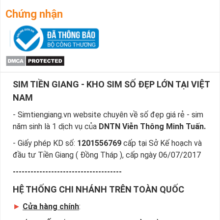
Chứng nhận
SIM TIỀN GIANG - KHO SIM SỐ ĐẸP LỚN TẠI VIỆT
NAM
- Simtiengiang.vn website chuyên về số đẹp giá rẻ - sim
năm sinh là 1 dịch vụ của
DNTN Viễn Thông Minh Tuấn.
- Giấy phép KD số:
1201556769
cấp tại Sở Kế hoạch và
đầu tư Tiền Giang ( Đồng Tháp ), cấp ngày 06/07/2017
-------------------------------------
HỆ THỐNG CHI NHÁNH TRÊN TOÀN QUỐC
►
Cửa hàng chính
: