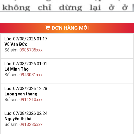
ĐƠN HÀNG MỚI
Lúc: 07/08/2026 01:17
Vũ Văn Đức
Số sim:
0985785xxx
Lúc: 07/08/2026 01:01
Lê Minh Thọ
Số sim:
0943031xxx
Lúc: 07/08/2026 12:28
Luong van thang
Số sim:
0911210xxx
Lúc: 07/08/2026 02:24
Nguyễn thị hà
Số sim:
0913285xxx