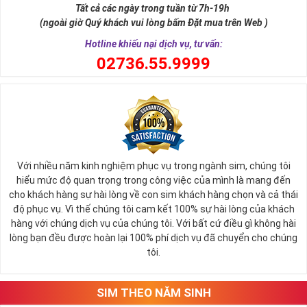
Tất cả các ngày trong tuần từ 7h-19h
(ngoài giờ Quý khách vui lòng bấm Đặt mua trên Web )
Hotline khiếu nại dịch vụ, tư vấn:
0
2736.55.9999
Với nhiều năm kinh nghiệm phục vụ trong ngành sim, chúng tôi
hiểu mức độ quan trọng trong công việc của mình là mang đến
cho khách hàng sự hài lòng về con sim khách hàng chọn và cả thái
độ phục vụ. Vì thế chúng tôi cam kết 100% sự hài lòng của khách
hàng với chúng dịch vụ của chúng tôi. Với bất cứ điều gì không hài
lòng bạn đều được hoàn lại 100% phí dịch vụ đã chuyển cho chúng
tôi.
SIM THEO NĂM SINH