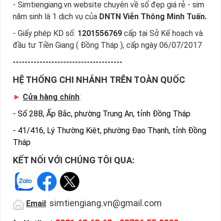
- Simtiengiang.vn website chuyên về số đẹp giá rẻ - sim
năm sinh là 1 dịch vụ của
DNTN Viễn Thông Minh Tuấn.
- Giấy phép KD số:
1201556769
cấp tại Sở Kế hoạch và
đầu tư Tiền Giang ( Đồng Tháp ), cấp ngày 06/07/2017
-------------------------------------
HỆ THỐNG CHI NHÁNH TRÊN TOÀN QUỐC
►
Cửa hàng chính
:
-
Số 28B, Ấp Bắc, phường Trung An, tỉnh Đồng Tháp
-
41/416, Lý Thường Kiệt, phường Đạo Thạnh, tỉnh Đồng
Tháp
KẾT NỐI VỚI CHÚNG TÔI QUA:
simtiengiang.vn@gmail.com
Email
: