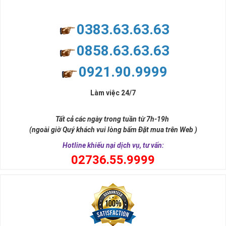
0383.63.63.63
0858.63.63.63
0921.90.9999
Làm việc 24/7
Tất cả các ngày trong tuần từ 7h-19h
(ngoài giờ Quý khách vui lòng bấm Đặt mua trên Web )
Hotline khiếu nại dịch vụ, tư vấn:
0
2736.55.9999