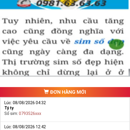
ĐƠN HÀNG MỚI
Lúc: 08/08/2026 04:32
Tý ty
Số sim:
0793526xxx
Lúc: 08/08/2026 12:42