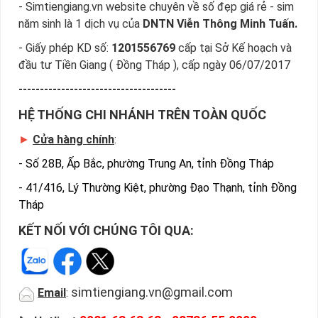
- Simtiengiang.vn website chuyên về số đẹp giá rẻ - sim
năm sinh là 1 dịch vụ của
DNTN Viễn Thông Minh Tuấn.
- Giấy phép KD số:
1201556769
cấp tại Sở Kế hoạch và
đầu tư Tiền Giang ( Đồng Tháp ), cấp ngày 06/07/2017
-------------------------------------
HỆ THỐNG CHI NHÁNH TRÊN TOÀN QUỐC
►
Cửa hàng chính
:
-
Số 28B, Ấp Bắc, phường Trung An, tỉnh Đồng Tháp
-
41/416, Lý Thường Kiệt, phường Đạo Thạnh, tỉnh Đồng
Tháp
KẾT NỐI VỚI CHÚNG TÔI QUA:
simtiengiang.vn@gmail.com
Email
: