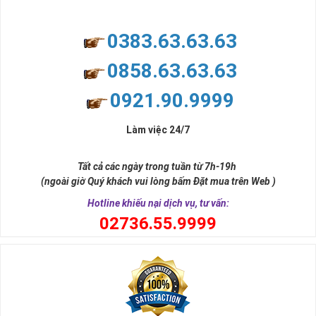
0383.63.63.63
0858.63.63.63
0921.90.9999
Làm việc 24/7
Tất cả các ngày trong tuần từ 7h-19h
(ngoài giờ Quý khách vui lòng bấm Đặt mua trên Web )
Hotline khiếu nại dịch vụ, tư vấn:
0
2736.55.9999