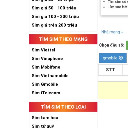
Tìm sim có
Tìm sim bắ
Sim giá 50 - 100 triệu
Sim giá 100 - 200 triệu
Sim giá trên 200 triệu
Nhà mạng
TÌM SIM THEO MẠNG
Chọn đầu số:
Sim Viettel
gmobile
Sim Vinaphone
Sim Mobifone
STT
Sim Vietnamobile
Sim Gmobile
Sim iTelecom
TÌM SIM THEO LOẠI
Sim tam hoa
Sim tứ quý