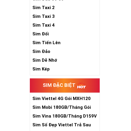
Sim Taxi 2
Sim Taxi 3
Sim Taxi 4
Sim Đối
Sim Tiến Lên
Sim Đảo
Sim Dễ Nhớ
Sim Kép
SIM ĐẶC BIỆT
Sim Viettel 4G Gói MXH120
Siêu Rẻ
Sim Mobi 180GB/Tháng Gói
TK159
Sim Vina 180GB/Tháng D159V
Sim Số Đẹp Viettel Trả Sau