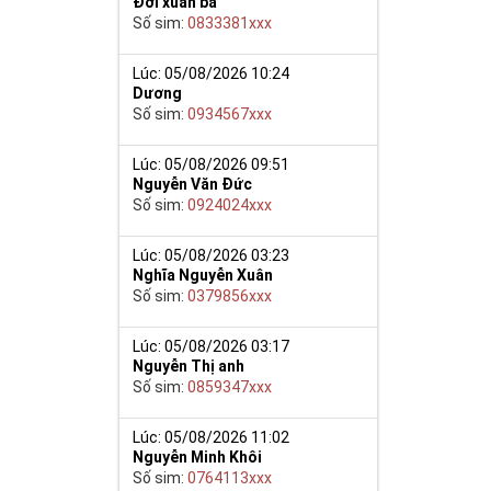
Đới xuân ba
Số sim:
0833381xxx
Lúc: 05/08/2026 10:24
Dương
Số sim:
0934567xxx
Lúc: 05/08/2026 09:51
Nguyễn Văn Đức
Số sim:
0924024xxx
Lúc: 05/08/2026 03:23
Nghĩa Nguyễn Xuân
Số sim:
0379856xxx
Lúc: 05/08/2026 03:17
Nguyễn Thị anh
Số sim:
0859347xxx
Lúc: 05/08/2026 11:02
Nguyễn Minh Khôi
Số sim:
0764113xxx