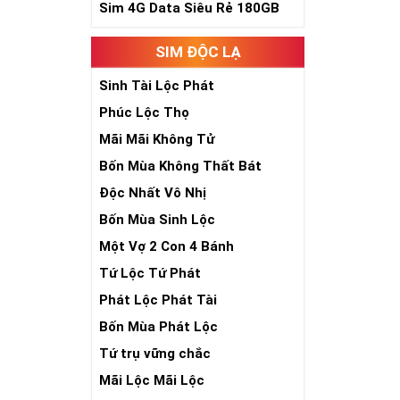
Sim 4G Data Siêu Rẻ 180GB
SIM ĐỘC LẠ
Sinh Tài Lộc Phát
Phúc Lộc Thọ
Mãi Mãi Không Tử
Bốn Mùa Không Thất Bát
Độc Nhất Vô Nhị
Bốn Mùa Sinh Lộc
Một Vợ 2 Con 4 Bánh
Tứ Lộc Tứ Phát
Phát Lộc Phát Tài
Bốn Mùa Phát Lộc
Tứ trụ vững chắc
Mãi Lộc Mãi Lộc