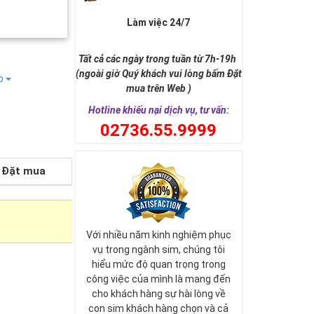
Làm việc 24/7
Tất cả các ngày trong tuần từ 7h-19h
(ngoài giờ Quý khách vui lòng bấm Đặt
ếp
mua trên Web )
Hotline khiếu nại dịch vụ, tư vấn:
0
2736.55.9999
Đặt mua
Với nhiều năm kinh nghiệm phục
vụ trong ngành sim, chúng tôi
hiểu mức độ quan trọng trong
công việc của mình là mang đến
cho khách hàng sự hài lòng về
con sim khách hàng chọn và cả