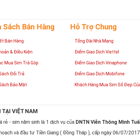
h Sách Bán Hàng
Hỗ Trợ Chung
ết Bán Hàng
Tổng Đài Nhà Mạng
hoản & Điều Kiện
Điểm Giao Dịch Viettel
ục Mua Sim Trả Góp
Điểm Giao Dịch Vinaphone
Sách Đổi Trả
Điểm Giao Dịch Mobifone
Sách Bảo Mật
Khách Hàng Mua Sim Số Đẹp Của
N TẠI VIỆT NAM
 rẻ - sim năm sinh là 1 dịch vụ của
DNTN Viễn Thông Minh Tuấ
hoạch và đầu tư Tiền Giang ( Đồng Tháp ), cấp ngày 06/07/2017