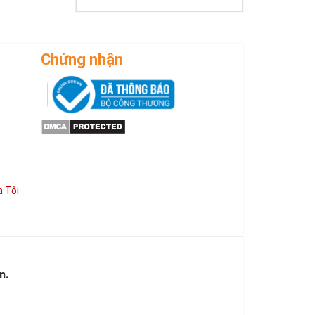
Chứng nhận
 Tôi
n.