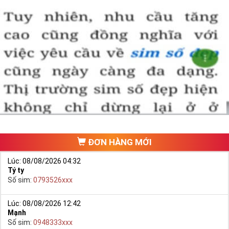
ĐƠN HÀNG MỚI
Lúc: 08/08/2026 04:32
Tý ty
Số sim:
0793526xxx
Lúc: 08/08/2026 12:42
Mạnh
Số sim:
0948333xxx