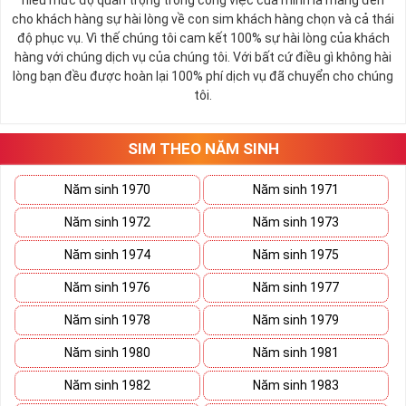
hiểu mức độ quan trọng trong công việc của mình là mang đến
cho khách hàng sự hài lòng về con sim khách hàng chọn và cả thái
độ phục vụ. Vì thế chúng tôi cam kết 100% sự hài lòng của khách
hàng với chúng dịch vụ của chúng tôi. Với bất cứ điều gì không hài
lòng bạn đều được hoàn lại 100% phí dịch vụ đã chuyển cho chúng
tôi.
SIM THEO NĂM SINH
Năm sinh 1970
Năm sinh 1971
Năm sinh 1972
Năm sinh 1973
Năm sinh 1974
Năm sinh 1975
Năm sinh 1976
Năm sinh 1977
Năm sinh 1978
Năm sinh 1979
Năm sinh 1980
Năm sinh 1981
Năm sinh 1982
Năm sinh 1983