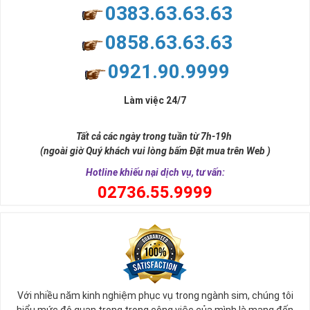
0383.63.63.63
0858.63.63.63
0921.90.9999
Làm việc 24/7
Tất cả các ngày trong tuần từ 7h-19h
(ngoài giờ Quý khách vui lòng bấm Đặt mua trên Web )
Hotline khiếu nại dịch vụ, tư vấn:
0
2736.55.9999
Với nhiều năm kinh nghiệm phục vụ trong ngành sim, chúng tôi