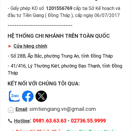
- Giấy phép KD số:
1201556769
cấp tại Sở Kế hoạch và
đầu tư Tiền Giang ( Đồng Tháp ), cấp ngày 06/07/2017
-------------------------------------
HỆ THỐNG CHI NHÁNH TRÊN TOÀN QUỐC
►
Cửa hàng chính
:
-
Số 28B, Ấp Bắc, phường Trung An, tỉnh Đồng Tháp
-
41/416, Lý Thường Kiệt, phường Đạo Thạnh, tỉnh Đồng
Tháp
KẾT NỐI VỚI CHÚNG TÔI QUA:
simtiengiang.vn@gmail.com
Email
:
:
📞
0981.63.63.63
-
02736.55.9999
Hotline