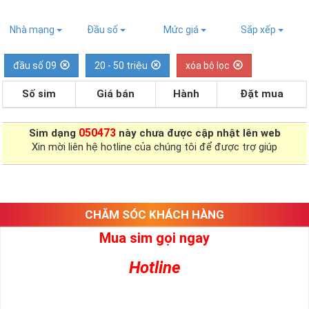
Nhà mạng
Đầu số
Mức giá
Sắp xếp
đầu số 09
20 - 50 triệu
xóa bộ lọc
Số sim
Giá bán
Hành
Đặt mua
050473
Sim dạng
này chưa được cập nhật lên web
Xin mời liên hệ hotline của chúng tôi để được trợ giúp
CHĂM SÓC KHÁCH HÀNG
Mua sim gọi ngay
Hotline