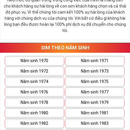
hiểu mức độ quan trọng trong công việc của mình là mang đến
cho khách hàng sự hài lòng về con sim khách hàng chọn và cả thái
độ phục vụ. Vì thế chúng tôi cam kết 100% sự hài lòng của khách
hàng với chúng dịch vụ của chúng tôi. Với bất cứ điều gì không hài
lòng bạn đều được hoàn lại 100% phí dịch vụ đã chuyển cho chúng
tôi.
SIM THEO NĂM SINH
Năm sinh 1970
Năm sinh 1971
Năm sinh 1972
Năm sinh 1973
Năm sinh 1974
Năm sinh 1975
Năm sinh 1976
Năm sinh 1977
Năm sinh 1978
Năm sinh 1979
Năm sinh 1980
Năm sinh 1981
Năm sinh 1982
Năm sinh 1983