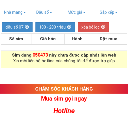
Nhà mạng
Đầu số
Mức giá
Sắp xếp
đầu số 07
100 - 200 triệu
xóa bộ lọc
Số sim
Giá bán
Hành
Đặt mua
050473
Sim dạng
này chưa được cập nhật lên web
Xin mời liên hệ hotline của chúng tôi để được trợ giúp
CHĂM SÓC KHÁCH HÀNG
Mua sim gọi ngay
Hotline