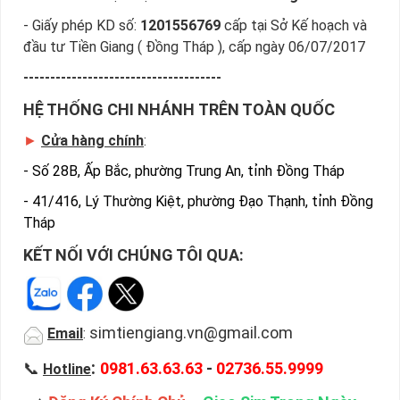
- Giấy phép KD số:
1201556769
cấp tại Sở Kế hoạch và
đầu tư Tiền Giang ( Đồng Tháp ), cấp ngày 06/07/2017
-------------------------------------
HỆ THỐNG CHI NHÁNH TRÊN TOÀN QUỐC
►
Cửa hàng chính
:
-
Số 28B, Ấp Bắc, phường Trung An, tỉnh Đồng Tháp
-
41/416, Lý Thường Kiệt, phường Đạo Thạnh, tỉnh Đồng
Tháp
KẾT NỐI VỚI CHÚNG TÔI QUA:
simtiengiang.vn@gmail.com
Email
:
:
📞
0981.63.63.63
-
02736.55.9999
Hotline