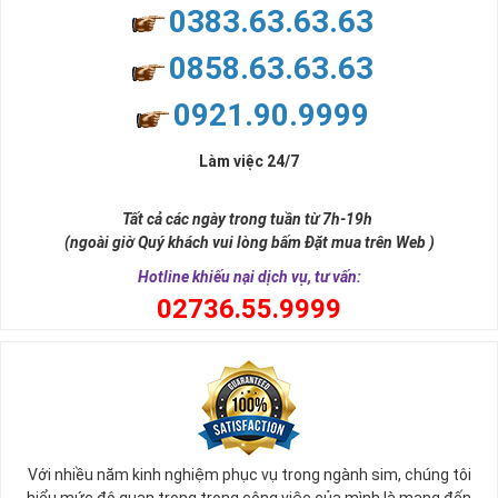
0383.63.63.63
0858.63.63.63
0921.90.9999
Làm việc 24/7
Tất cả các ngày trong tuần từ 7h-19h
(ngoài giờ Quý khách vui lòng bấm Đặt mua trên Web )
Hotline khiếu nại dịch vụ, tư vấn:
0
2736.55.9999
Với nhiều năm kinh nghiệm phục vụ trong ngành sim, chúng tôi