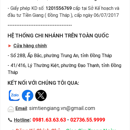
- Giấy phép KD số:
1201556769
cấp tại Sở Kế hoạch và
đầu tư Tiền Giang ( Đồng Tháp ), cấp ngày 06/07/2017
-------------------------------------
HỆ THỐNG CHI NHÁNH TRÊN TOÀN QUỐC
►
Cửa hàng chính
:
-
Số 28B, Ấp Bắc, phường Trung An, tỉnh Đồng Tháp
-
41/416, Lý Thường Kiệt, phường Đạo Thạnh, tỉnh Đồng
Tháp
KẾT NỐI VỚI CHÚNG TÔI QUA:
simtiengiang.vn@gmail.com
Email
:
:
📞
0981.63.63.63
-
02736.55.9999
Hotline