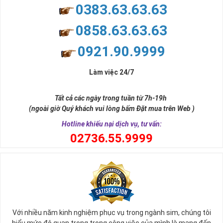
0383.63.63.63
0858.63.63.63
0921.90.9999
Làm việc 24/7
Tất cả các ngày trong tuần từ 7h-19h
(ngoài giờ Quý khách vui lòng bấm Đặt mua trên Web )
Hotline khiếu nại dịch vụ, tư vấn:
0
2736.55.9999
Với nhiều năm kinh nghiệm phục vụ trong ngành sim, chúng tôi