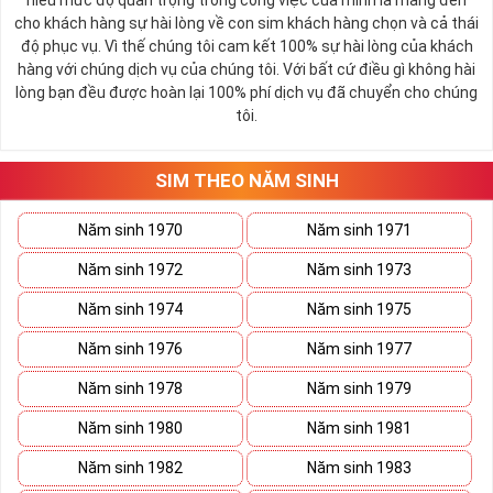
hiểu mức độ quan trọng trong công việc của mình là mang đến
cho khách hàng sự hài lòng về con sim khách hàng chọn và cả thái
độ phục vụ. Vì thế chúng tôi cam kết 100% sự hài lòng của khách
hàng với chúng dịch vụ của chúng tôi. Với bất cứ điều gì không hài
lòng bạn đều được hoàn lại 100% phí dịch vụ đã chuyển cho chúng
tôi.
SIM THEO NĂM SINH
Năm sinh 1970
Năm sinh 1971
Năm sinh 1972
Năm sinh 1973
Năm sinh 1974
Năm sinh 1975
Năm sinh 1976
Năm sinh 1977
Năm sinh 1978
Năm sinh 1979
Năm sinh 1980
Năm sinh 1981
Năm sinh 1982
Năm sinh 1983