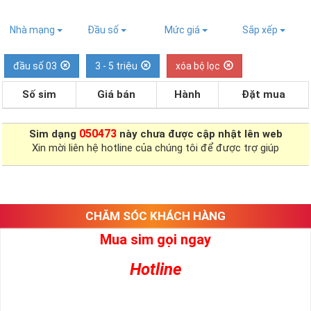
Nhà mạng
Đầu số
Mức giá
Sắp xếp
đầu số 03
3 - 5 triệu
xóa bộ lọc
Số sim
Giá bán
Hành
Đặt mua
050473
Sim dạng
này chưa được cập nhật lên web
Xin mời liên hệ hotline của chúng tôi để được trợ giúp
CHĂM SÓC KHÁCH HÀNG
Mua sim gọi ngay
Hotline